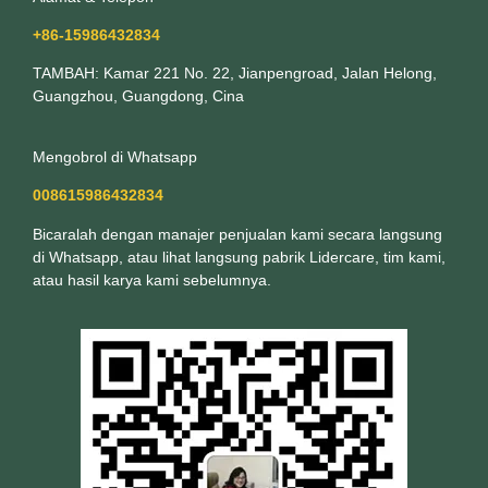
+86-15986432834
TAMBAH: Kamar 221 No. 22, Jianpengroad, Jalan Helong,
Guangzhou, Guangdong, Cina
Mengobrol di Whatsapp
008615986432834
Bicaralah dengan manajer penjualan kami secara langsung
di Whatsapp, atau lihat langsung pabrik Lidercare, tim kami,
atau hasil karya kami sebelumnya.