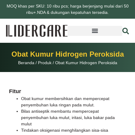
MOQ khas per SKU: 10 ribu pcs; harga berjenjang mulai dari 50
ribu+.NDA & dukungan kepatuhan tersedia.
Obat Kumur Hidrogen Peroksida
Beranda
/
Produk
/
Obat Kumur Hidrogen Peroksida
Fitur
Obat kumur membersihkan dan mempercepat
penyembuhan luka ringan pada mulut.
Bilas antiseptik membantu mempercepat
penyembuhan luka mulut, iritasi, luka bakar pada
mulut
Tindakan oksigenasi menghilangkan sisa-sisa