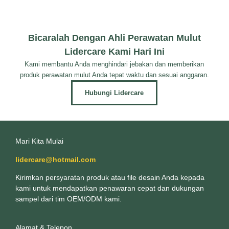
Bicaralah Dengan Ahli Perawatan Mulut
Lidercare Kami Hari Ini
Kami membantu Anda menghindari jebakan dan memberikan
produk perawatan mulut Anda tepat waktu dan sesuai anggaran.
Hubungi Lidercare
Mari Kita Mulai
lidercare@hotmail.com
Kirimkan persyaratan produk atau file desain Anda kepada
kami untuk mendapatkan penawaran cepat dan dukungan
sampel dari tim OEM/ODM kami.
Alamat & Telepon