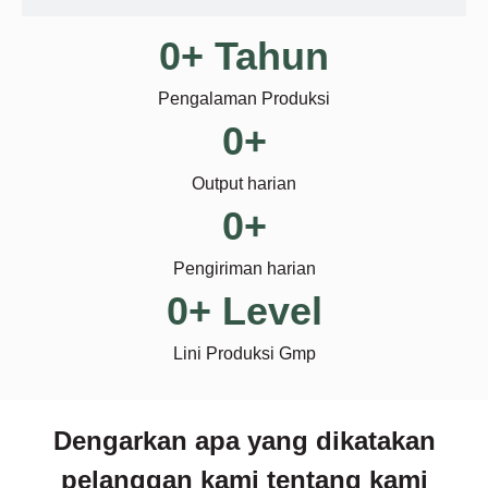
0
+ Tahun
Pengalaman Produksi
0
+
Output harian
0
+
Pengiriman harian
0
+ Level
Lini Produksi Gmp
Dengarkan apa yang dikatakan
pelanggan kami tentang kami