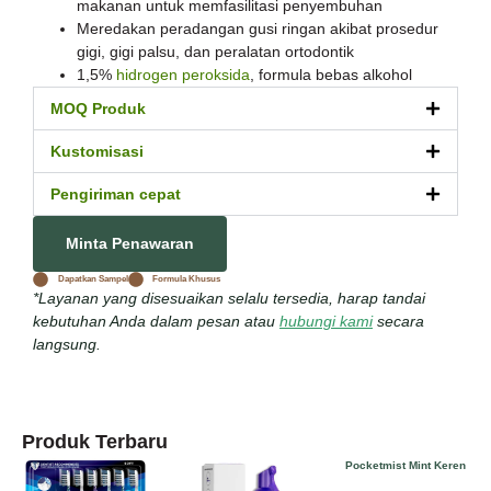
makanan untuk memfasilitasi penyembuhan
Meredakan peradangan gusi ringan akibat prosedur
gigi, gigi palsu, dan peralatan ortodontik
1,5%
hidrogen peroksida
, formula bebas alkohol
MOQ Produk
Kustomisasi
Pengiriman cepat
Minta Penawaran
Dapatkan Sampel
Formula Khusus
*Layanan yang disesuaikan selalu tersedia, harap tandai
kebutuhan Anda dalam pesan atau
hubungi kami
secara
langsung.
Produk Terbaru
Pocketmist Mint Keren