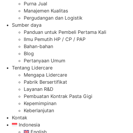
Purna Jual
Manajemen Kualitas
Pergudangan dan Logistik
Sumber daya
Panduan untuk Pembeli Pertama Kali
Ilmu Pemutih HP / CP / PAP
Bahan-bahan
Blog
Pertanyaan Umum
Tentang Lidercare
Mengapa Lidercare
Pabrik Bersertifikat
Layanan R&D
Pembuatan Kontrak Pasta Gigi
Kepemimpinan
Keberlanjutan
Kontak
Indonesia
English