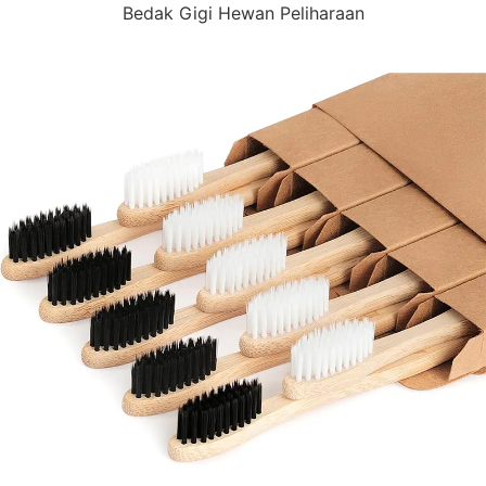
Bedak Gigi Hewan Peliharaan