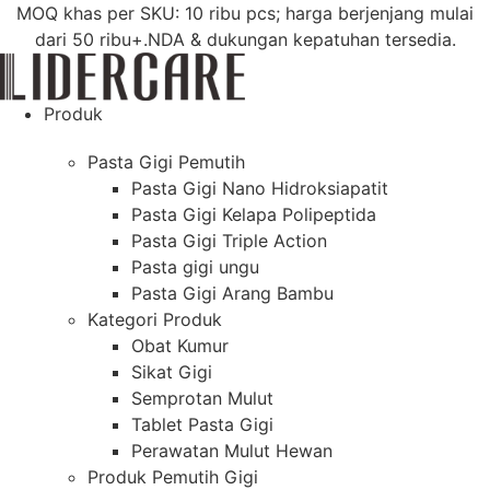
Loncat
MOQ khas per SKU: 10 ribu pcs; harga berjenjang mulai
ke
dari 50 ribu+.NDA & dukungan kepatuhan tersedia.
konten
Produk
Pasta Gigi Pemutih
Pasta Gigi Nano Hidroksiapatit
Pasta Gigi Kelapa Polipeptida
Pasta Gigi Triple Action
Pasta gigi ungu
Pasta Gigi Arang Bambu
Kategori Produk
Obat Kumur
Sikat Gigi
Semprotan Mulut
Tablet Pasta Gigi
Perawatan Mulut Hewan
Produk Pemutih Gigi