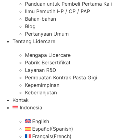
Panduan untuk Pembeli Pertama Kali
Ilmu Pemutih HP / CP / PAP
Bahan-bahan
Blog
Pertanyaan Umum
Tentang Lidercare
Mengapa Lidercare
Pabrik Bersertifikat
Layanan R&D
Pembuatan Kontrak Pasta Gigi
Kepemimpinan
Keberlanjutan
Kontak
Indonesia
English
Español
(
Spanish
)
Français
(
French
)