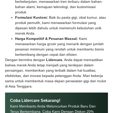
berkelanjutan, menawarkan tren terbaru dalam bahan-
bahan alami, kemajuan teknologi, dan kustomisasi
produk.
Formulasi Kustom:
Baik itu pasta gigi, obat kumur, atau
produk pemutih, kami menawarkan formulasi yang
dipesan lebih dahulu untuk memenuhi kebutuhan unik
merek Anda.
Harga Kompetitif & Pesanan Massal:
Kami
menawarkan harga grosir yang menarik dengan jumlah
pesanan minimum yang rendah untuk membantu bisnis
berkembang dengan cepat dan efisien.
Dengan bermitra dengan
Lidercare
, Anda dapat memastikan
bahwa merek Anda tetap menjadi yang terdepan dalam
persaingan, memberikan yang terbaik dalam hal kualitas,
efektivitas, dan inovasi kepada pelanggan Anda. Mari bekerja
sama untuk membentuk masa depan perawatan gigi dan mulut
di Asia Tenggara.
Coba Lidercare Sekarang!
Kami Membantu Anda Meluncurkan Produk Baru Dan
Terus Berkembang. Coba Kami Dengan Diskon 20%