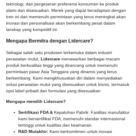
teknologi, dan pergeseran preferensi konsumen ke produk
alami dan disesuaikan. Merek yang dapat beradaptasi dengan
tren ini dan memenuhi permintaan yang terus meningkat akan
inovasi dan personalisasi akan berkembang pesat dalam
lanskap yang kompetitif ini.
Mengapa Bermitra dengan Lidercare?
Sebagai salah satu produsen terkemuka dalam industri
perawatan mulut,
Lidercare
menawarkan berbagai macam
produk berkualitas tinggi yang dirancang untuk memenuhi
permintaan pasar Asia Tenggara yang dinamis yang terus
berkembang. Kami mengkhususkan diri dalam menyediakan
solusi perawatan mulut yang disesuaikan untuk bisnis, termasuk
opsi label pribadi dan formulasi yang disesuaikan.
Mengapa memilih Lidercare?
Sertifikasi FDA &
Kepatuhan Pabrik: Fasilitas manufaktur
kami bersertifikat FDA, memenuhi standar internasional
tertinggi untuk kualitas dan keamanan.
R&D Mutakhir:
Kami berkomitmen untuk inovasi