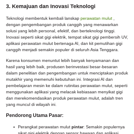
3.
Kemajuan dan Inovasi Teknologi
Teknologi membentuk kembali lanskap
perawatan mulut
,
dengan pengembangan produk canggih yang menawarkan
solusi yang lebih personal, efektif, dan berteknologi tinggi.
Inovasi seperti sikat gigi elektrik, tempat sikat gigi pembersih UV,
aplikasi perawatan mulut bertenaga AI, dan kit pemutihan gigi
canggih menjadi semakin populer di seluruh Asia Tenggara.
Karena konsumen menuntut lebih banyak kenyamanan dan
hasil yang lebih baik, produsen berinvestasi besar-besaran
dalam penelitian dan pengembangan untuk menciptakan produk
mutakhir yang memenuhi kebutuhan ini. Integrasi AI dan
pembelajaran mesin ke dalam rutinitas perawatan mulut, seperti
menggunakan aplikasi yang melacak kebiasaan menyikat gigi
dan merekomendasikan produk perawatan mulut, adalah tren
yang muncul di wilayah ini.
Pendorong Utama Pasar:
Perangkat perawatan mulut
pintar
: Semakin populernya
sikat gigi elektrik dengan sensor bawaan dan aplikasi