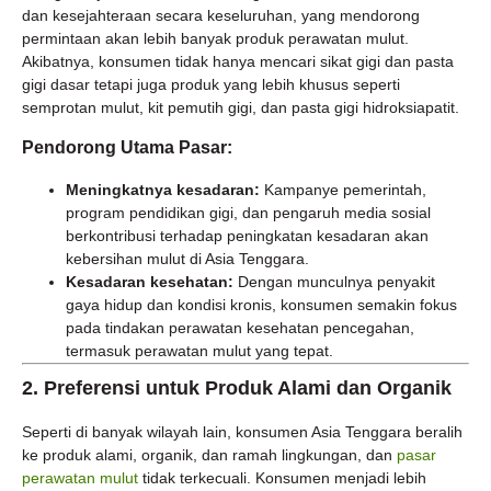
dan kesejahteraan secara keseluruhan, yang mendorong
permintaan akan lebih banyak produk perawatan mulut.
Akibatnya, konsumen tidak hanya mencari sikat gigi dan pasta
gigi dasar tetapi juga produk yang lebih khusus seperti
semprotan mulut, kit pemutih gigi, dan pasta gigi hidroksiapatit.
Pendorong Utama Pasar:
Meningkatnya kesadaran:
Kampanye pemerintah,
program pendidikan gigi, dan pengaruh media sosial
berkontribusi terhadap peningkatan kesadaran akan
kebersihan mulut di Asia Tenggara.
Kesadaran kesehatan:
Dengan munculnya penyakit
gaya hidup dan kondisi kronis, konsumen semakin fokus
pada tindakan perawatan kesehatan pencegahan,
termasuk perawatan mulut yang tepat.
2.
Preferensi untuk Produk Alami dan Organik
Seperti di banyak wilayah lain, konsumen Asia Tenggara beralih
ke produk alami, organik, dan ramah lingkungan, dan
pasar
perawatan mulut
tidak terkecuali. Konsumen menjadi lebih