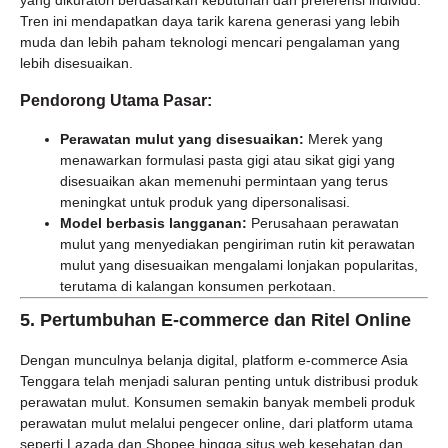
yang dikuratori berdasarkan kebutuhan dan preferensi individu.
Tren ini mendapatkan daya tarik karena generasi yang lebih
muda dan lebih paham teknologi mencari pengalaman yang
lebih disesuaikan.
Pendorong Utama Pasar:
Perawatan mulut yang disesuaikan:
Merek yang
menawarkan formulasi pasta gigi atau sikat gigi yang
disesuaikan akan memenuhi permintaan yang terus
meningkat untuk produk yang dipersonalisasi.
Model berbasis langganan:
Perusahaan perawatan
mulut yang menyediakan pengiriman rutin kit perawatan
mulut yang disesuaikan mengalami lonjakan popularitas,
terutama di kalangan konsumen perkotaan.
5.
Pertumbuhan E-commerce dan Ritel Online
Dengan munculnya belanja digital, platform e-commerce Asia
Tenggara telah menjadi saluran penting untuk distribusi produk
perawatan mulut. Konsumen semakin banyak membeli produk
perawatan mulut melalui pengecer online, dari platform utama
seperti Lazada dan Shopee hingga situs web kesehatan dan