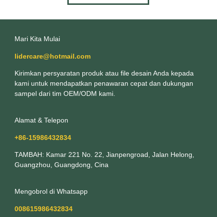
Mari Kita Mulai
lidercare@hotmail.com
Kirimkan persyaratan produk atau file desain Anda kepada
kami untuk mendapatkan penawaran cepat dan dukungan
sampel dari tim OEM/ODM kami.
Alamat & Telepon
+86-15986432834
TAMBAH: Kamar 221 No. 22, Jianpengroad, Jalan Helong,
Guangzhou, Guangdong, Cina
Mengobrol di Whatsapp
008615986432834