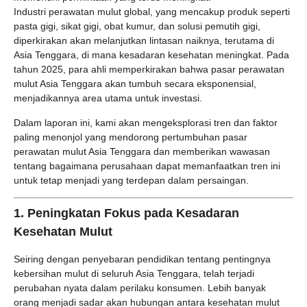
Industri perawatan mulut global, yang mencakup produk seperti
pasta gigi, sikat gigi, obat kumur, dan solusi pemutih gigi,
diperkirakan akan melanjutkan lintasan naiknya, terutama di
Asia Tenggara, di mana kesadaran kesehatan meningkat. Pada
tahun 2025, para ahli memperkirakan bahwa pasar perawatan
mulut Asia Tenggara akan tumbuh secara eksponensial,
menjadikannya area utama untuk investasi.
Dalam laporan ini, kami akan mengeksplorasi tren dan faktor
paling menonjol yang mendorong pertumbuhan pasar
perawatan mulut Asia Tenggara dan memberikan wawasan
tentang bagaimana perusahaan dapat memanfaatkan tren ini
untuk tetap menjadi yang terdepan dalam persaingan.
1.
Peningkatan Fokus pada Kesadaran
Kesehatan Mulut
Seiring dengan penyebaran pendidikan tentang pentingnya
kebersihan mulut di seluruh Asia Tenggara, telah terjadi
perubahan nyata dalam perilaku konsumen. Lebih banyak
orang menjadi sadar akan hubungan antara kesehatan mulut