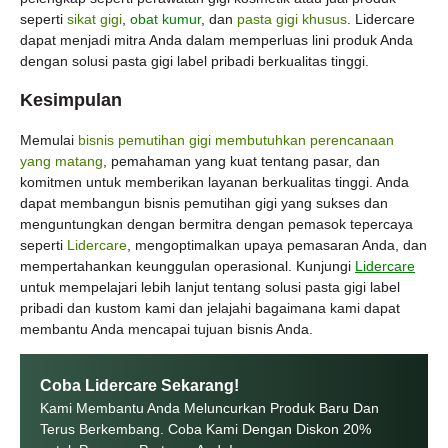
seperti
sikat gigi
,
obat kumur
, dan
pasta gigi khusus
. Lidercare
dapat menjadi mitra Anda dalam memperluas lini produk Anda
dengan solusi pasta gigi label pribadi berkualitas tinggi.
Kesimpulan
Memulai
bisnis pemutihan gigi membutuhkan perencanaan
yang matang
, pemahaman yang kuat tentang pasar, dan
komitmen untuk memberikan layanan berkualitas tinggi. Anda
dapat membangun bisnis pemutihan gigi yang sukses dan
menguntungkan dengan bermitra dengan pemasok tepercaya
seperti
Lidercare
, mengoptimalkan upaya pemasaran Anda, dan
mempertahankan keunggulan operasional. Kunjungi
Lidercare
untuk mempelajari lebih lanjut tentang solusi pasta gigi label
pribadi dan kustom kami dan jelajahi bagaimana kami dapat
membantu Anda mencapai tujuan bisnis Anda.
Coba Lidercare Sekarang!
Kami Membantu Anda Meluncurkan Produk Baru Dan
Terus Berkembang. Coba Kami Dengan Diskon 20%