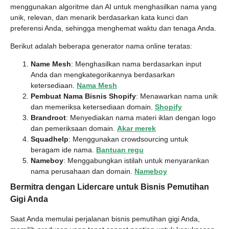
menggunakan algoritme dan AI untuk menghasilkan nama yang
unik, relevan, dan menarik berdasarkan kata kunci dan
preferensi Anda, sehingga menghemat waktu dan tenaga Anda.
Berikut adalah beberapa generator nama online teratas:
Name Mesh
: Menghasilkan nama berdasarkan input
Anda dan mengkategorikannya berdasarkan
ketersediaan.
Nama Mesh
Pembuat Nama Bisnis Shopify
: Menawarkan nama unik
dan memeriksa ketersediaan domain.
Shopify
Brandroot
: Menyediakan nama materi iklan dengan logo
dan pemeriksaan domain.
Akar merek
Squadhelp
: Menggunakan crowdsourcing untuk
beragam ide nama.
Bantuan regu
Nameboy
: Menggabungkan istilah untuk menyarankan
nama perusahaan dan domain.
Nameboy
Bermitra dengan Lidercare untuk Bisnis Pemutihan
Gigi Anda
Saat Anda memulai perjalanan bisnis pemutihan gigi Anda,