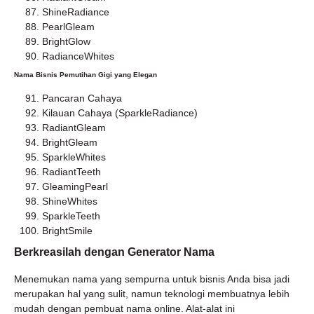
ShineRadiance
PearlGleam
BrightGlow
RadianceWhites
Nama Bisnis Pemutihan Gigi yang Elegan
Pancaran Cahaya
Kilauan Cahaya (SparkleRadiance)
RadiantGleam
BrightGleam
SparkleWhites
RadiantTeeth
GleamingPearl
ShineWhites
SparkleTeeth
BrightSmile
Berkreasilah dengan Generator Nama
Menemukan nama yang sempurna untuk bisnis Anda bisa jadi
merupakan hal yang sulit, namun teknologi membuatnya lebih
mudah dengan pembuat nama online. Alat-alat ini