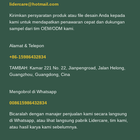
lidercare@hotmail.com
Kirimkan persyaratan produk atau file desain Anda kepada
kami untuk mendapatkan penawaran cepat dan dukungan
sampel dari tim OEM/ODM kami.
Alamat & Telepon
+86-15986432834
TAMBAH: Kamar 221 No. 22, Jianpengroad, Jalan Helong,
Guangzhou, Guangdong, Cina
Mengobrol di Whatsapp
008615986432834
Bicaralah dengan manajer penjualan kami secara langsung
di Whatsapp, atau lihat langsung pabrik Lidercare, tim kami,
atau hasil karya kami sebelumnya.