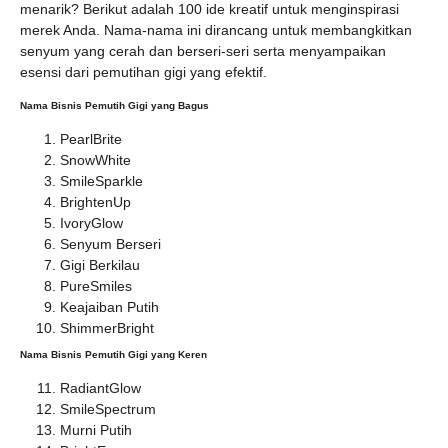
menarik? Berikut adalah 100 ide kreatif untuk menginspirasi
merek Anda. Nama-nama ini dirancang untuk membangkitkan
senyum yang cerah dan berseri-seri serta menyampaikan
esensi dari pemutihan gigi yang efektif.
Nama Bisnis Pemutih Gigi yang Bagus
PearlBrite
SnowWhite
SmileSparkle
BrightenUp
IvoryGlow
Senyum Berseri
Gigi Berkilau
PureSmiles
Keajaiban Putih
ShimmerBright
Nama Bisnis Pemutih Gigi yang Keren
RadiantGlow
SmileSpectrum
Murni Putih