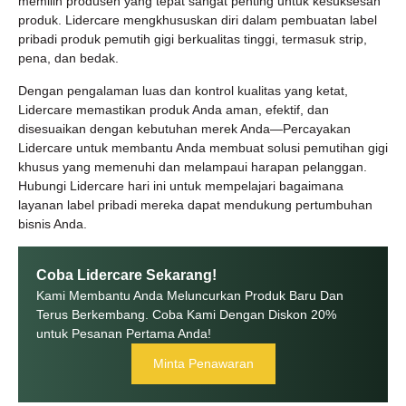
memilih produsen yang tepat sangat penting untuk kesuksesan
produk. Lidercare mengkhususkan diri dalam pembuatan label
pribadi produk pemutih gigi berkualitas tinggi, termasuk strip,
pena, dan bedak.
Dengan pengalaman luas dan kontrol kualitas yang ketat,
Lidercare memastikan produk Anda aman, efektif, dan
disesuaikan dengan kebutuhan merek Anda—Percayakan
Lidercare untuk membantu Anda membuat solusi pemutihan gigi
khusus yang memenuhi dan melampaui harapan pelanggan.
Hubungi Lidercare hari ini untuk mempelajari bagaimana
layanan label pribadi mereka dapat mendukung pertumbuhan
bisnis Anda.
Coba Lidercare Sekarang!
Kami Membantu Anda Meluncurkan Produk Baru Dan
Terus Berkembang. Coba Kami Dengan Diskon 20%
untuk Pesanan Pertama Anda!
Minta Penawaran