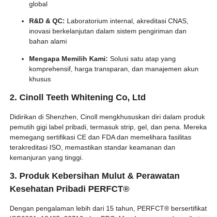
global
R&D & QC:
Laboratorium internal, akreditasi CNAS,
inovasi berkelanjutan dalam sistem pengiriman dan
bahan alami
Mengapa Memilih Kami:
Solusi satu atap yang
komprehensif, harga transparan, dan manajemen akun
khusus
2. Cinoll Teeth Whitening Co, Ltd
Didirikan di Shenzhen, Cinoll mengkhususkan diri dalam produk
pemutih gigi label pribadi, termasuk strip, gel, dan pena. Mereka
memegang sertifikasi CE dan FDA dan memelihara fasilitas
terakreditasi ISO, memastikan standar keamanan dan
kemanjuran yang tinggi.
3. Produk Kebersihan Mulut & Perawatan
Kesehatan Pribadi PERFCT®
Dengan pengalaman lebih dari 15 tahun, PERFCT® bersertifikat