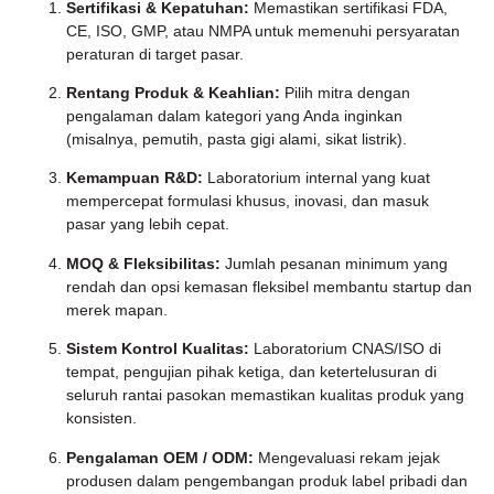
Sertifikasi & Kepatuhan:
Memastikan sertifikasi FDA,
CE, ISO, GMP, atau NMPA untuk memenuhi persyaratan
peraturan di target pasar.
Rentang Produk & Keahlian:
Pilih mitra dengan
pengalaman dalam kategori yang Anda inginkan
(misalnya, pemutih, pasta gigi alami, sikat listrik).
Kemampuan R&D:
Laboratorium internal yang kuat
mempercepat formulasi khusus, inovasi, dan masuk
pasar yang lebih cepat.
MOQ & Fleksibilitas:
Jumlah pesanan minimum yang
rendah dan opsi kemasan fleksibel membantu startup dan
merek mapan.
Sistem Kontrol Kualitas:
Laboratorium CNAS/ISO di
tempat, pengujian pihak ketiga, dan ketertelusuran di
seluruh rantai pasokan memastikan kualitas produk yang
konsisten.
Pengalaman OEM / ODM:
Mengevaluasi rekam jejak
produsen dalam pengembangan produk label pribadi dan