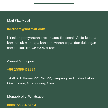
Mari Kita Mulai
lidercare@hotmail.com
Kirimkan persyaratan produk atau file desain Anda kepada
kami untuk mendapatkan penawaran cepat dan dukungan
sampel dari tim OEM/ODM kami.
Alamat & Telepon
+86-15986432834
TAMBAH: Kamar 221 No. 22, Jianpengroad, Jalan Helong,
Guangzhou, Guangdong, Cina
Mengobrol di Whatsapp
008615986432834