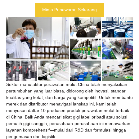
Minta Penawaran Sekarang
Sektor manufaktur perawatan mulut China telah menyaksikan
pertumbuhan yang luar biasa, didorong oleh inovasi, standar
kualitas yang ketat, dan harga yang kompetitif. Untuk membantu
merek dan distributor menavigasi lanskap ini, kami telah
menyusun daftar 10 produsen produk perawatan mulut terbaik
di China. Baik Anda mencari sikat gigi label pribadi atau solusi
pemutih gigi canggih, perusahaan-perusahaan ini menawarkan
layanan komprehensif—mulai dari R&D dan formulasi hingga
pengemasan dan logistik.