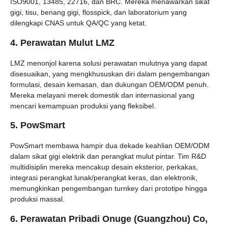
ISO9001, 13485, 22716, dan BRC. Mereka menawarkan sikat
gigi, tisu, benang gigi, flosspick, dan laboratorium yang
dilengkapi CNAS untuk QA/QC yang ketat.
4. Perawatan Mulut LMZ
LMZ menonjol karena solusi perawatan mulutnya yang dapat
disesuaikan, yang mengkhususkan diri dalam pengembangan
formulasi, desain kemasan, dan dukungan OEM/ODM penuh.
Mereka melayani merek domestik dan internasional yang
mencari kemampuan produksi yang fleksibel.
5. PowSmart
PowSmart membawa hampir dua dekade keahlian OEM/ODM
dalam sikat gigi elektrik dan perangkat mulut pintar. Tim R&D
multidisiplin mereka mencakup desain eksterior, perkakas,
integrasi perangkat lunak/perangkat keras, dan elektronik,
memungkinkan pengembangan turnkey dari prototipe hingga
produksi massal.
6. Perawatan Pribadi Onuge (Guangzhou) Co,