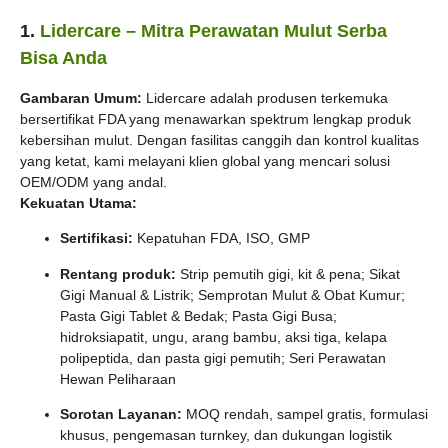
1.
Lidercare – Mitra Perawatan Mulut Serba
Bisa Anda
Gambaran Umum:
Lidercare adalah produsen terkemuka
bersertifikat FDA yang menawarkan spektrum lengkap produk
kebersihan mulut. Dengan fasilitas canggih dan kontrol kualitas
yang ketat, kami melayani klien global yang mencari solusi
OEM/ODM yang andal.
Kekuatan Utama:
Sertifikasi:
Kepatuhan FDA, ISO, GMP
Rentang produk:
Strip pemutih gigi, kit & pena; Sikat
Gigi Manual & Listrik; Semprotan Mulut & Obat Kumur;
Pasta Gigi Tablet & Bedak; Pasta Gigi Busa;
hidroksiapatit, ungu, arang bambu, aksi tiga, kelapa
polipeptida, dan pasta gigi pemutih; Seri Perawatan
Hewan Peliharaan
Sorotan Layanan:
MOQ rendah, sampel gratis, formulasi
khusus, pengemasan turnkey, dan dukungan logistik