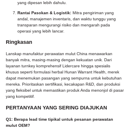
yang dipesan lebih dahulu.
Rantai Pasokan & Logistik:
Mitra pengiriman yang
andal, manajemen inventaris, dan waktu tunggu yang
transparan mengurangi risiko dan mengarah pada
operasi yang lebih lancar.
Ringkasan
Lanskap manufaktur perawatan mulut China menawarkan
banyak mitra, masing-masing dengan kekuatan unik. Dari
layanan turnkey komprehensif Lidercare hingga spesialis
khusus seperti formulasi herbal Hunan Warrant Health, merek
dapat menemukan pasangan yang sempurna untuk kebutuhan
mereka. Prioritaskan sertifikasi, kecakapan R&D, dan produksi
yang fleksibel untuk memastikan produk Anda menonjol di pasar
yang kompetitif.
PERTANYAAN YANG SERING DIAJUKAN
Q1: Berapa lead time tipikal untuk pesanan perawatan
mulut OEM?