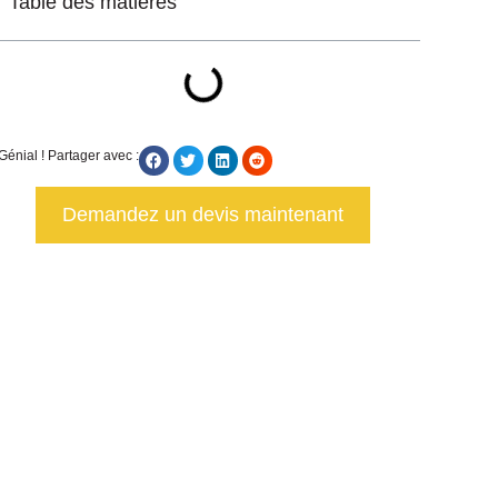
Table des matières
Génial ! Partager avec :
Demandez un devis maintenant