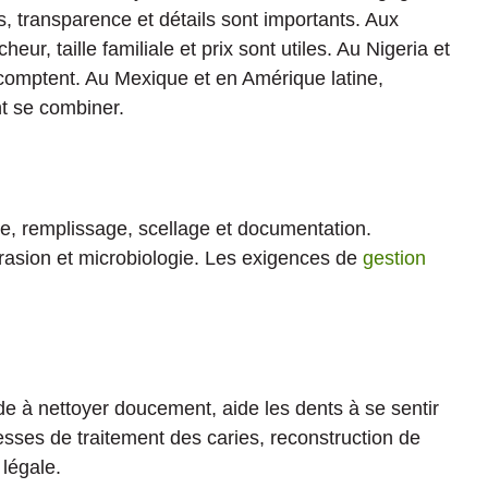
 transparence et détails sont importants. Aux
ur, taille familiale et prix sont utiles. Au Nigeria et
 comptent. Au Mexique et en Amérique latine,
nt se combiner.
tube, remplissage, scellage et documentation.
brasion et microbiologie. Les exigences de
gestion
 aide à nettoyer doucement, aide les dents à se sentir
omesses de traitement des caries, reconstruction de
 légale.