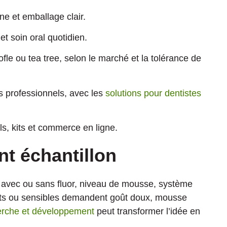
 et emballage clair.
t soin oral quotidien.
fle ou tea tree, selon le marché et la tolérance de
ts professionnels, avec les
solutions pour dentistes
ls, kits et commerce en ligne.
nt échantillon
e, avec ou sans fluor, niveau de mousse, système
ants ou sensibles demandent goût doux, mousse
erche et développement
peut transformer l’idée en