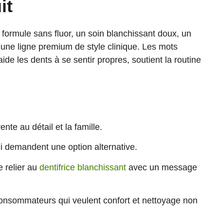
it
e formule sans fluor, un soin blanchissant doux, un
u une ligne premium de style clinique. Les mots
 aide les dents à se sentir propres, soutient la routine
nte au détail et la famille.
i demandent une option alternative.
 relier au
dentifrice blanchissant
avec un message
nsommateurs qui veulent confort et nettoyage non