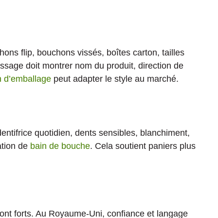
hons flip, bouchons vissés, boîtes carton, tailles
ssage doit montrer nom du produit, direction de
n d’emballage
peut adapter le style au marché.
tifrice quotidien, dents sensibles, blanchiment,
ation de
bain de bouche
. Cela soutient paniers plus
é sont forts. Au Royaume-Uni, confiance et langage