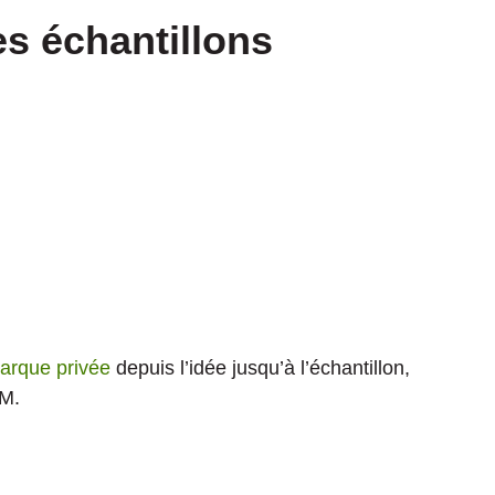
s échantillons
marque privée
depuis l’idée jusqu’à l’échantillon,
EM.