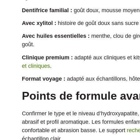
Dentifrice familial :
goût doux, mousse moyenne
Avec xylitol :
histoire de goût doux sans sucre e
Avec huiles essentielles :
menthe, clou de giro
goût.
Clinique premium :
adapté aux cliniques et ki
et cliniques
.
Format voyage :
adapté aux échantillons, hôte
Points de formule ava
Confirmer le type et le niveau d’hydroxyapatit
abrasif et profil aromatique. Les formules enf
confortable et abrasion basse. Le support
rech
échantillon clair.