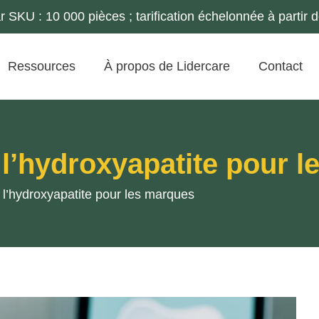
SKU : 10 000 pièces ; tarification échelonnée à partir 
Ressources
À propos de Lidercare
Contact
à l’hydroxyapatite pour 
à l’hydroxyapatite pour les marques