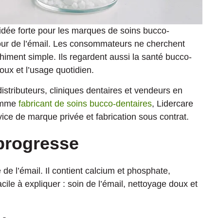
 idée forte pour les marques de soins bucco-
tour de l’émail. Les consommateurs ne cherchent
iment simple. Ils regardent aussi la santé bucco-
doux et l’usage quotidien.
distributeurs, cliniques dentaires et vendeurs en
Comme
fabricant de soins bucco-dentaires
, Lidercare
ice de marque privée et fabrication sous contrat.
progresse
e de l’émail. Il contient calcium et phosphate,
cile à expliquer : soin de l’émail, nettoyage doux et