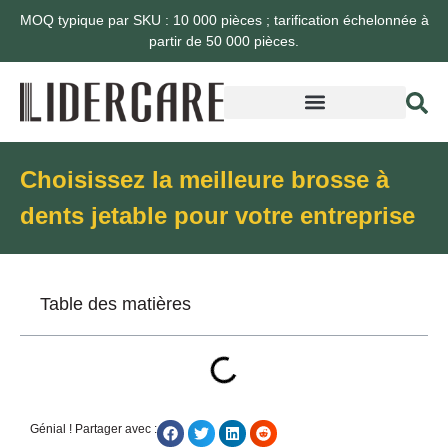
MOQ typique par SKU : 10 000 pièces ; tarification échelonnée à
partir de 50 000 pièces.
Choisissez la meilleure brosse à
dents jetable pour votre entreprise
Table des matières
Génial ! Partager avec :