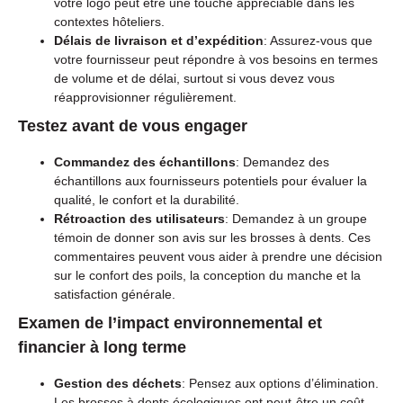
votre logo peut être une touche appréciable dans les
contextes hôteliers.
Délais de livraison et d’expédition
: Assurez-vous que
votre fournisseur peut répondre à vos besoins en termes
de volume et de délai, surtout si vous devez vous
réapprovisionner régulièrement.
Testez avant de vous engager
Commandez des échantillons
: Demandez des
échantillons aux fournisseurs potentiels pour évaluer la
qualité, le confort et la durabilité.
Rétroaction des utilisateurs
: Demandez à un groupe
témoin de donner son avis sur les brosses à dents. Ces
commentaires peuvent vous aider à prendre une décision
sur le confort des poils, la conception du manche et la
satisfaction générale.
Examen de l’impact environnemental et
financier à long terme
Gestion des déchets
: Pensez aux options d’élimination.
Les brosses à dents écologiques ont peut-être un coût