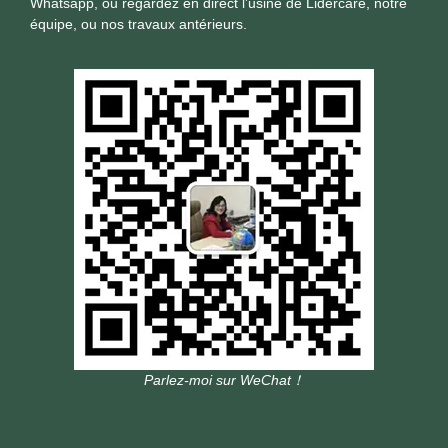
Whatsapp, ou regardez en direct l’usine de Lidercare, notre
équipe, ou nos travaux antérieurs.
Parlez-moi sur WeChat！