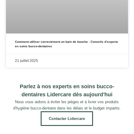
Comment utiliser correctement un bain de bouche - Conseils d’experts
en soins bucco-dentaires
21 juillet 2025
Parlez à nos experts en soins bucco-
dentaires Lidercare dès aujourd'hui
Nous vous aidons à éviter les pièges et à livrer vos produits
d'hygiène bucco-dentaire dans les délais et le budget impartis.
Contacter Lidercare