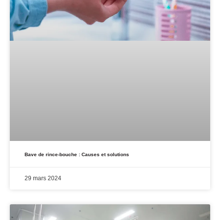
Bave de rince-bouche : Causes et solutions
29 mars 2024