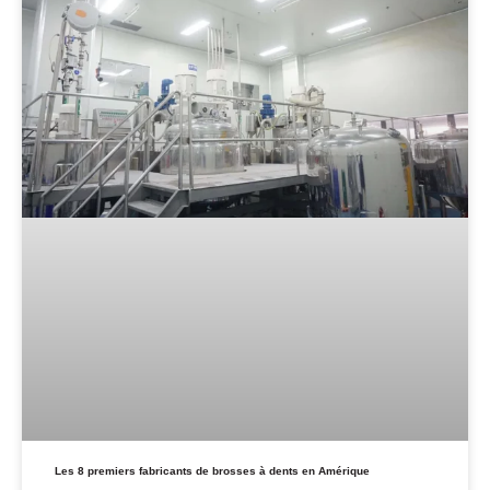
Les 8 premiers fabricants de brosses à dents en Amérique