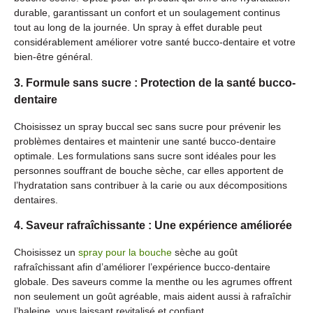
durable, garantissant un confort et un soulagement continus
tout au long de la journée. Un spray à effet durable peut
considérablement améliorer votre santé bucco-dentaire et votre
bien-être général.
3. Formule sans sucre : Protection de la santé bucco-
dentaire
Choisissez un spray buccal sec sans sucre pour prévenir les
problèmes dentaires et maintenir une santé bucco-dentaire
optimale. Les formulations sans sucre sont idéales pour les
personnes souffrant de bouche sèche, car elles apportent de
l’hydratation sans contribuer à la carie ou aux décompositions
dentaires.
4. Saveur rafraîchissante : Une expérience améliorée
Choisissez un
spray pour la bouche
sèche au goût
rafraîchissant afin d’améliorer l’expérience bucco-dentaire
globale. Des saveurs comme la menthe ou les agrumes offrent
non seulement un goût agréable, mais aident aussi à rafraîchir
l’haleine, vous laissant revitalisé et confiant.