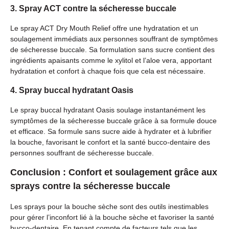
3. Spray ACT contre la sécheresse buccale
Le spray ACT Dry Mouth Relief offre une hydratation et un
soulagement immédiats aux personnes souffrant de symptômes
de sécheresse buccale. Sa formulation sans sucre contient des
ingrédients apaisants comme le xylitol et l’aloe vera, apportant
hydratation et confort à chaque fois que cela est nécessaire.
4. Spray buccal hydratant Oasis
Le spray buccal hydratant Oasis soulage instantanément les
symptômes de la sécheresse buccale grâce à sa formule douce
et efficace. Sa formule sans sucre aide à hydrater et à lubrifier
la bouche, favorisant le confort et la santé bucco-dentaire des
personnes souffrant de sécheresse buccale.
Conclusion : Confort et soulagement grâce aux
sprays contre la sécheresse buccale
Les sprays pour la bouche sèche sont des outils inestimables
pour gérer l’inconfort lié à la bouche sèche et favoriser la santé
bucco-dentaire. En tenant compte de facteurs tels que les