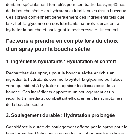
dentaire spécialement formulés pour combattre les symptômes
de la bouche sèche en hydratant et lubrifiant les tissus buccaux.
Ces sprays contiennent généralement des ingrédients tels que
le xylitol, la glycérine ou des lubrifiants naturels, qui aident à
hydrater la bouche et soulagent la sécheresse et l’inconfort.
Facteurs à prendre en compte lors du choix
d’un spray pour la bouche sèche
1. Ingrédients hydratants : Hydratation et confort
Recherchez des sprays pour la bouche sèche enrichis en
ingrédients hydratants comme le xylitol, la glycérine ou l’aloès
vera, qui aident à hydrater et apaiser les tissus secs de la
bouche. Ces ingrédients apportent un soulagement et un
réconfort immédiats, combattant efficacement les symptômes
de la bouche sèche.
2. Soulagement durable : Hydratation prolongée
Considérez la durée de soulagement offerte par le spray pour la
bouche sèche. Optez pour un produit qui offre une hydratation