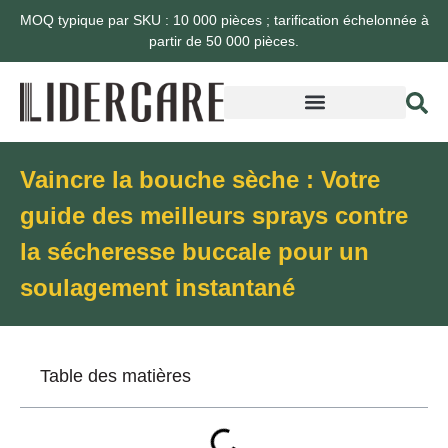
MOQ typique par SKU : 10 000 pièces ; tarification échelonnée à
partir de 50 000 pièces.
Vaincre la bouche sèche : Votre
guide des meilleurs sprays contre
la sécheresse buccale pour un
soulagement instantané
Table des matières