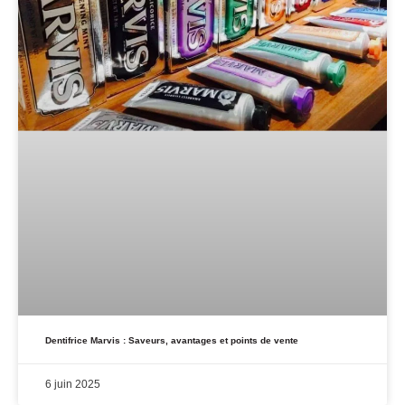
Dentifrice Marvis : Saveurs, avantages et points de vente
6 juin 2025