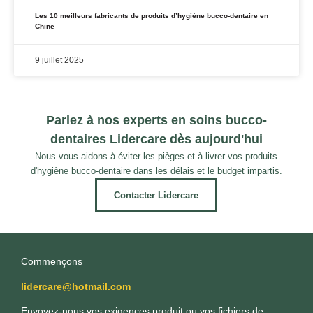
Les 10 meilleurs fabricants de produits d’hygiène bucco-dentaire en
Chine
9 juillet 2025
Parlez à nos experts en soins bucco-
dentaires Lidercare dès aujourd'hui
Nous vous aidons à éviter les pièges et à livrer vos produits
d'hygiène bucco-dentaire dans les délais et le budget impartis.
Contacter Lidercare
Commençons
lidercare@hotmail.com
Envoyez-nous vos exigences produit ou vos fichiers de