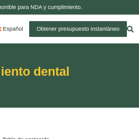
sponible para NDA y cumplimiento.
Español
Obtener presupuesto instantáneo
iento dental