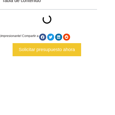
Tabla de contenido
¡Impresionante! Compartir a:
Solicitar presupuesto ahora