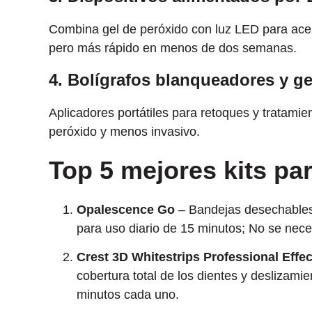
Combina gel de peróxido con luz LED para ace
pero más rápido en menos de dos semanas.
4. Bolígrafos blanqueadores y ge
Aplicadores portátiles para retoques y tratamie
peróxido y menos invasivo.
Top 5 mejores kits pa
Opalescence Go
– Bandejas desechables
para uso diario de 15 minutos; No se nece
Crest 3D Whitestrips Professional Effec
cobertura total de los dientes y deslizami
minutos cada uno.