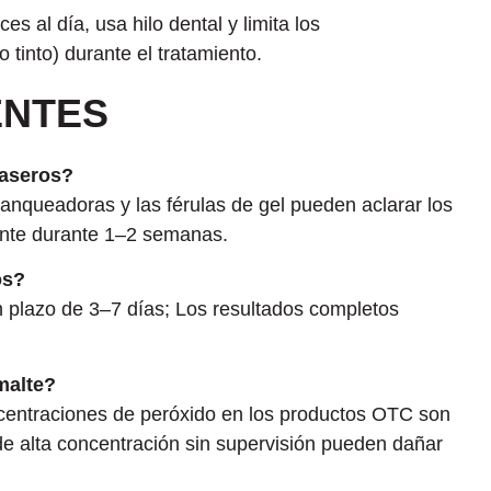
ces al día, usa hilo dental y limita los
tinto) durante el tratamiento.
ENTES
caseros?
lanqueadoras y las férulas de gel pueden aclarar los
ante durante 1–2 semanas.
os?
n plazo de 3–7 días; Los resultados completos
malte?
centraciones de peróxido en los productos OTC son
de alta concentración sin supervisión pueden dañar