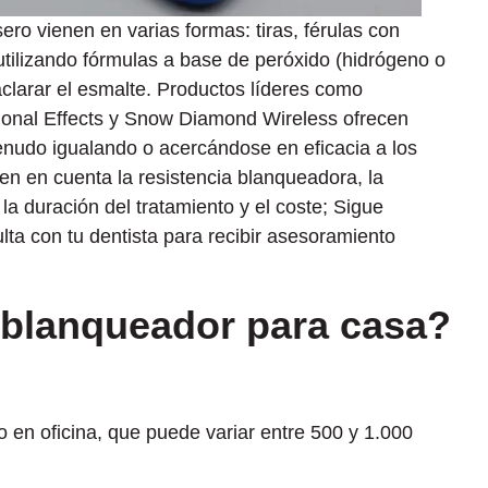
ro vienen en varias formas: tiras, férulas con
utilizando fórmulas a base de peróxido (hidrógeno o
larar el esmalte. Productos líderes como
ional Effects y Snow Diamond Wireless ofrecen
enudo igualando o acercándose en eficacia a los
 ten en cuenta la resistencia blanqueadora, la
 la duración del tratamiento y el coste; Sigue
ulta con tu dentista para recibir asesoramiento
t blanqueador para casa?
en oficina, que puede variar entre 500 y 1.000