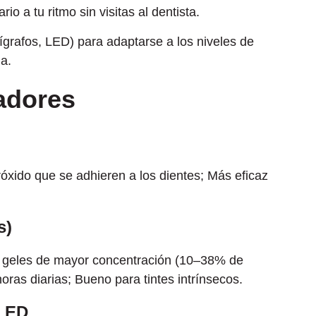
rio a tu ritmo sin visitas al dentista.
lígrafos, LED) para adaptarse a los niveles de
da.
adores
eróxido que se adhieren a los dientes; Más eficaz
s)
e geles de mayor concentración (10–38% de
ras diarias; Bueno para tintes intrínsecos.
 LED