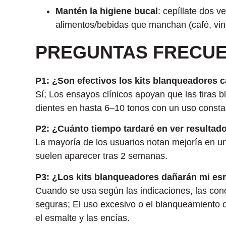
Mantén la higiene bucal
: cepíllate dos ve
alimentos/bebidas que manchan (café, vino 
PREGUNTAS FRECU
P1: ¿Son efectivos los kits blanqueadores 
Sí; Los ensayos clínicos apoyan que las tiras b
dientes en hasta 6–10 tonos con un uso const
P2: ¿Cuánto tiempo tardaré en ver resultad
La mayoría de los usuarios notan mejoría en u
suelen aparecer tras 2 semanas.
P3: ¿Los kits blanqueadores dañarán mi es
Cuando se usa según las indicaciones, las con
seguras; El uso excesivo o el blanqueamiento 
el esmalte y las encías.