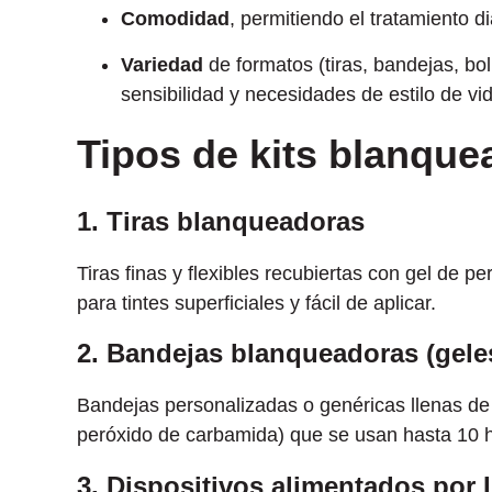
Comodidad
, permitiendo el tratamiento dia
Variedad
de formatos (tiras, bandejas, bo
sensibilidad y necesidades de estilo de vi
Tipos de kits blanque
1. Tiras blanqueadoras
Tiras finas y flexibles recubiertas con gel de p
para tintes superficiales y fácil de aplicar.
2. Bandejas blanqueadoras (gele
Bandejas personalizadas o genéricas llenas d
peróxido de carbamida) que se usan hasta 10 ho
3. Dispositivos alimentados por