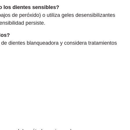
o los dientes sensibles?
bajos de peróxido) o utiliza geles desensibilizantes
ensibilidad persiste.
dos?
a de dientes blanqueadora y considera tratamientos