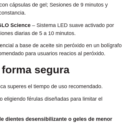
con cápsulas de gel; Sesiones de 9 minutos y
constancia.
 GLO Science
– Sistema LED suave activado por
siones diarias de 5 a 10 minutos.
ncial a base de aceite sin peróxido en un bolígrafo
mendado para usuarios reacios al peróxido.
 forma segura
nca superes el tiempo de uso recomendado.
o eligiendo férulas diseñadas para limitar el
 de dientes desensibilizante o geles de menor