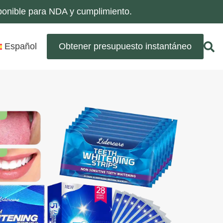
sponible para NDA y cumplimiento.
Español
Obtener presupuesto instantáneo