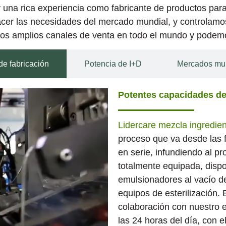
y una rica experiencia como fabricante de productos par
cer las necesidades del mercado mundial, y controlamos
os amplios canales de venta en todo el mundo y podemos 
de fabricación
Potencia de I+D
Mercados mu
Potentes capacidades de
Lidercare mezcla ingredie
proceso que va desde las 
en serie, infundiendo al p
totalmente equipada, disp
emulsionadores al vacío d
equipos de esterilización. 
colaboración con nuestro 
las 24 horas del día, con e