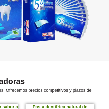
eadoras
ces. Ofrecemos precios competitivos y plazos de
n sabor a
Pasta dentífrica natural de