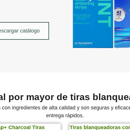
scargar catálogo
al por mayor de tiras blanqu
con ingredientes de alta calidad y son seguras y efica
entrega rápidos.
p+ Charcoal Tiras
Tiras blanqueadoras co