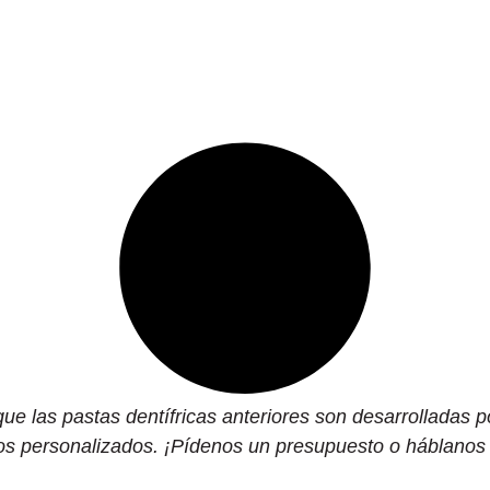
 las pastas dentífricas anteriores son desarrolladas po
cos personalizados. ¡Pídenos un presupuesto o háblanos