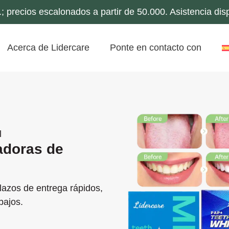
 precios escalonados a partir de 50.000. Asistencia di
Acerca de Lidercare
Ponte en contacto con
l
adoras de
azos de entrega rápidos,
bajos.