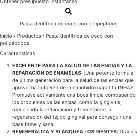
Obtener presupuesto instantáneo
Pasta dentífrica de coco con polipéptidos
Inicio
/
Productos
/
Pasta dentífrica de coco con
polipéptidos
Características
EXCELENTE PARA LA SALUD DE LAS ENCIAS Y LA
REPARACIÓN DE ENAMELAS:
¡Una potente fórmula
de última generación para la salud de las encías que
aprovecha la fuerza de la nanohidroxiapatita (NHA)!
Promueve activamente una boca limpia combatiendo
los problemas de las encías, como la gingivitis,
reduciendo la inflamación y fomentando la
regeneración del tejido gingival para conseguir una
base firme y sana.
REMINERALIZA Y BLANQUEA LOS DIENTES:
Gracias