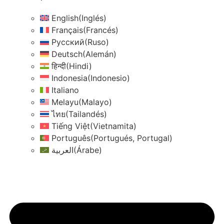
English
(
Inglés
)
Français
(
Francés
)
Русский
(
Ruso
)
Deutsch
(
Alemán
)
हिन्दी
(
Hindi
)
Indonesia
(
Indonesio
)
Italiano
Melayu
(
Malayo
)
ไทย
(
Tailandés
)
Tiếng Việt
(
Vietnamita
)
Português
(
Portugués, Portugal
)
العربية
(
Árabe
)