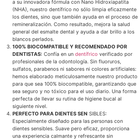
a su innovadora fórmula con Nano Hidroxiapatita
(NHA), nuestro dentífrico no sólo limpia eficazmente
los dientes, sino que también ayuda en el proceso de
remineralización. Como resultado, mejora la salud
general del esmalte dental y ayuda a dar brillo a los
blancos perlados.
100% BIOCOMPATIBLE Y RECOMENDADO POR
DENTISTAS:
Confía en un
dentífrico
verificado por
profesionales de la odontología. Sin fluoruros,
sulfatos, parabenos ni sabores ni colores artificiales:
hemos elaborado meticulosamente nuestro producto
para que sea 100% biocompatible, garantizando que
sea seguro y no tóxico para el uso diario. Una forma
perfecta de llevar su rutina de higiene bucal al
siguiente nivel.
PERFECTO PARA DIENTES SEN
SIBLES:
Especialmente diseñado para las personas con
dientes sensibles. Suave pero eficaz, proporciona
una experiencia calmante y refrescante sin