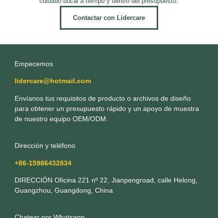
cuidado bucal a tiempo y dentro del presupuesto.
Contactar con Lidercare
Empecemos
lidercare@hotmail.com
Envíanos tus requisitos de producto o archivos de diseño
para obtener un presupuesto rápido y un apoyo de muestra
de nuestro equipo OEM/ODM.
Dirección y teléfono
+86-15986432834
DIRECCIÓN Oficina 221 nº 22, Jianpengroad, calle Helong,
Guangzhou, Guangdong, China
Chatear por Whatsapp