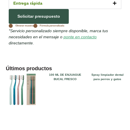
Entrega rápida
Solicitar presupuesto
Obtener muestra
Fórmula personalizada
*Servicio personalizado siempre disponible, marca tus
necesidades en el mensaje o
ponte en contacto
directamente.
Últimos productos
100 ML DE ENJUAGUE
Spray limpiador dental
BUCAL FRESCO
para perros y gatos