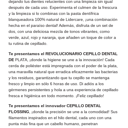
dejando tus dientes relucientes con una limpieza sin igual
después de cada uso. Experimenta el culmen de la frescura
y la limpieza si lo combinas con la pasta dentífrica
blanqueadora 100% natural de Lidercare, ¡una combinación
hecha en el paraíso dental! Además, disfruta de un set de
dos, con una deliciosa mezcla de tonos vibrantes, como
verde, azul, rojo y naranja, que añaden un toque de color a
tu rutina de cepillado.
Te presentamos el REVOLUCIONARIO CEPILLO DENTAL
DE
PLATA, ¡donde la higiene se une a la innovación! Cada
cerda de poliéster está impregnada con el poder de la plata,
una maravilla natural que erradica eficazmente las bacterias
y los residuos, garantizando que tu cepillo se mantenga
fresco y limpio en sólo 6 horas de uso. Di adiós a los
gérmenes persistentes y hola a una experiencia de cepillado
fresca e higiénica en todo momento. ¡Feliz cepillado!
Te presentamos el innovador CEPILLO DENTAL
FLOSSING
, ¡donde la precisión se une a la comodidad! Sus
filamentos inspirados en el hilo dental, cada uno con una
punta más fina que un cabello humano, penetran