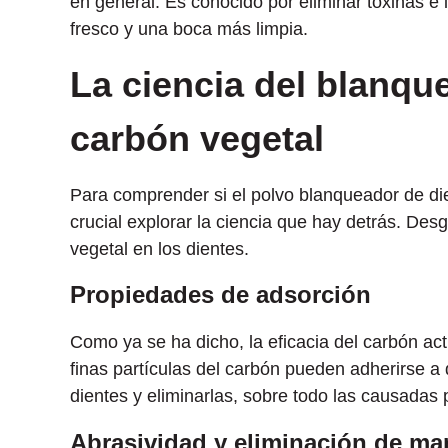
en general. Es conocido por eliminar toxinas e 
fresco y una boca más limpia.
La ciencia del blanqu
carbón vegetal
Para comprender si el polvo blanqueador de die
crucial explorar la ciencia que hay detrás. Des
vegetal en los dientes.
Propiedades de adsorción
Como ya se ha dicho, la eficacia del carbón ac
finas partículas del carbón pueden adherirse a
dientes y eliminarlas, sobre todo las causadas 
Abrasividad y eliminación de m