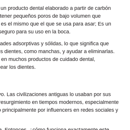
un producto dental elaborado a partir de carbón
 tener pequeños poros de bajo volumen que
 es el mismo que el que se usa para asar; Es un
 seguro para su uso en la boca.
des adsorptivas y sólidas, lo que significa que
los dientes, como manchas, y ayudar a eliminarlas.
r en muchos productos de cuidado dental,
ar los dientes.
o. Las civilizaciones antiguas lo usaban por sus
 resurgimiento en tiempos modernos, especialmente
 principalmente por influencers en redes sociales y
ia. Entonces, ¿cómo funciona exactamente este