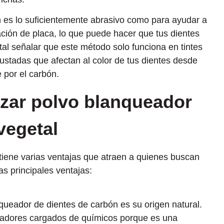
ón es lo suficientemente abrasivo como para ayudar a
ación de placa, lo que puede hacer que tus dientes
al señalar que este método solo funciona en tintes
ustadas que afectan al color de tus dientes desde
 por el carbón.
lizar polvo blanqueador
vegetal
tiene varias ventajas que atraen a quienes buscan
as principales ventajas:
nqueador de dientes de carbón es su origen natural.
ueadores cargados de químicos porque es una