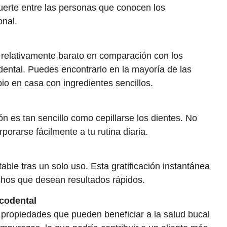
fuerte entre las personas que conocen los
onal.
 relativamente barato en comparación con los
ental. Puedes encontrarlo en la mayoría de las
pio en casa con ingredientes sencillos.
n es tan sencillo como cepillarse los dientes. No
porarse fácilmente a tu rutina diaria.
able tras un solo uso. Esta gratificación instantánea
hos que desean resultados rápidos.
ucodental
 propiedades que pueden beneficiar a la salud bucal