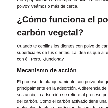
polvo? Veámoslo más de cerca.
¿Cómo funciona el po
carbón vegetal?
Cuando te cepillas los dientes con polvo de ca
superficiales de tus dientes. La idea es que al
con él. Pero, ¿funciona?
Mecanismo de acción
El proceso de blanqueamiento con polvo blanq
principalmente en la adsorción. A diferencia de
sustancia, la adsorción se refiere al proceso po
del carbón. Como el carbón activado tiene una 
moléculas de placa, partículas de comida y ma