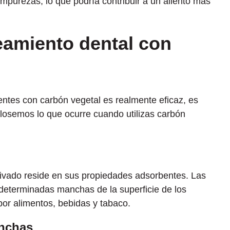
impurezas, lo que podría contribuir a un aliento más
eamiento dental con
ntes con carbón vegetal es realmente eficaz, es
glosemos lo que ocurre cuando utilizas carbón
tivado reside en sus propiedades adsorbentes. Las
 determinadas manchas de la superficie de los
por alimentos, bebidas y tabaco.
anchas