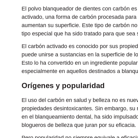
El polvo blanqueador de dientes con carbón es 
activado, una forma de carbón procesada para
aumentan su superficie. Este tipo de carbón no
tipo especial que ha sido tratado para que sea
El carbón activado es conocido por sus propieda
puede unirse a sustancias en la superficie de 
Esto lo ha convertido en un ingrediente popula
especialmente en aquellos destinados a blanque
Orígenes y popularidad
El uso del carbón en salud y belleza no es nuev
propiedades desintoxicantes. Sin embargo, su
en el blanqueamiento dental, ha sido impulsado
blogueros de belleza que juran por su eficacia.
Pero popularidad no siempre equivale a eficac