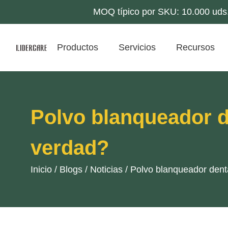
MOQ típico por SKU: 10.000 uds.;
Productos
Servicios
Recursos
Polvo blanqueador d
verdad?
Inicio
/
Blogs
/
Noticias
/
Polvo blanqueador dent