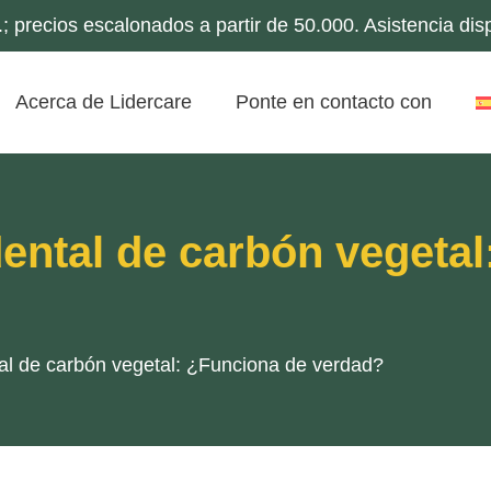
 precios escalonados a partir de 50.000. Asistencia di
Acerca de Lidercare
Ponte en contacto con
ental de carbón vegetal
al de carbón vegetal: ¿Funciona de verdad?