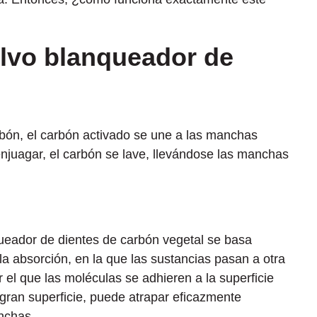
lvo blanqueador de
rbón, el carbón activado se une a las manchas
 enjuagar, el carbón se lave, llevándose las manchas
ueador de dientes de carbón vegetal se basa
 la absorción, en la que las sustancias pasan a otra
r el que las moléculas se adhieren a la superficie
gran superficie, puede atrapar eficazmente
nchas.