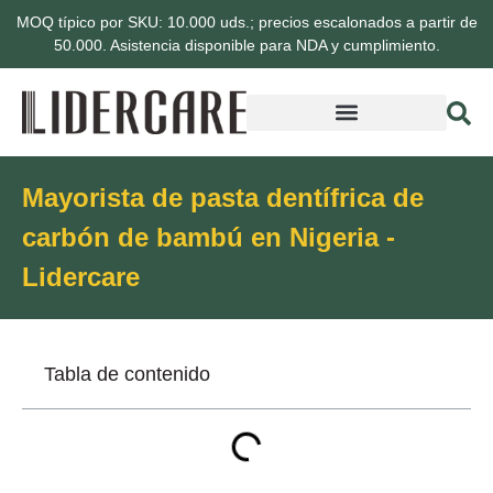
MOQ típico por SKU: 10.000 uds.; precios escalonados a partir de
50.000. Asistencia disponible para NDA y cumplimiento.
Mayorista de pasta dentífrica de
carbón de bambú en Nigeria -
Lidercare
Tabla de contenido