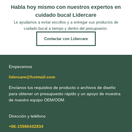
Habla hoy mismo con nuestros expertos en
cuidado bucal Lidercare
Le ayudamos a evitar escollos y a entregar sus productos de
cuidado bucal a tiempo y dentro del presupuesto.
Contactar con Lidercare
Empecemos
lidercare@hotmail.com
Envíanos tus requisitos de producto o archivos de diseño
para obtener un presupuesto rápido y un apoyo de muestra
de nuestro equipo OEM/ODM.
Dirección y teléfono
+86-15986432834