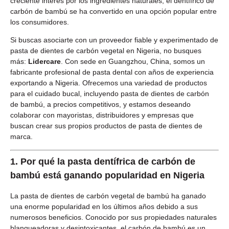
creciente interés por los ingredientes naturales, el dentífrico de
carbón de bambú se ha convertido en una opción popular entre
los consumidores.
Si buscas asociarte con un proveedor fiable y experimentado de
pasta de dientes de carbón vegetal en Nigeria, no busques
más:
Lidercare
. Con sede en Guangzhou, China, somos un
fabricante profesional de pasta dental con años de experiencia
exportando a Nigeria. Ofrecemos una variedad de productos
para el cuidado bucal, incluyendo pasta de dientes de carbón
de bambú, a precios competitivos, y estamos deseando
colaborar con mayoristas, distribuidores y empresas que
buscan crear sus propios productos de pasta de dientes de
marca.
1.
Por qué la pasta dentífrica de carbón de
bambú está ganando popularidad en Nigeria
La pasta de dientes de carbón vegetal de bambú ha ganado
una enorme popularidad en los últimos años debido a sus
numerosos beneficios. Conocido por sus propiedades naturales
blanqueadoras y desintoxicantes, el carbón de bambú es un