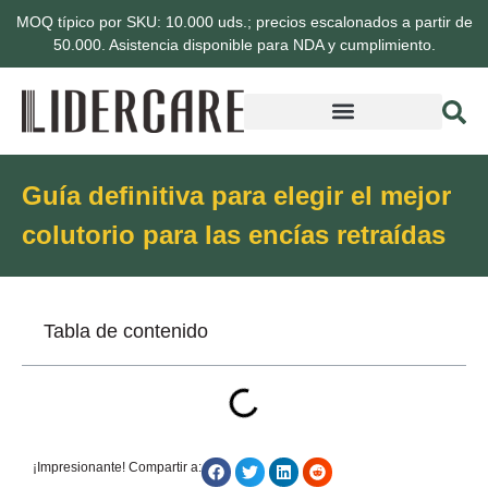
MOQ típico por SKU: 10.000 uds.; precios escalonados a partir de
50.000. Asistencia disponible para NDA y cumplimiento.
Guía definitiva para elegir el mejor
colutorio para las encías retraídas
Tabla de contenido
¡Impresionante! Compartir a: