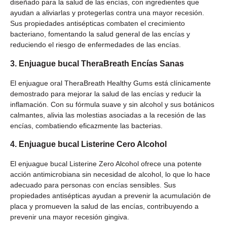
diseñado para la salud de las encías, con ingredientes que
ayudan a aliviarlas y protegerlas contra una mayor recesión.
Sus propiedades antisépticas combaten el crecimiento
bacteriano, fomentando la salud general de las encías y
reduciendo el riesgo de enfermedades de las encías.
3. Enjuague bucal TheraBreath Encías Sanas
El enjuague oral TheraBreath Healthy Gums está clínicamente
demostrado para mejorar la salud de las encías y reducir la
inflamación. Con su fórmula suave y sin alcohol y sus botánicos
calmantes, alivia las molestias asociadas a la recesión de las
encías, combatiendo eficazmente las bacterias.
4. Enjuague bucal Listerine Cero Alcohol
El enjuague bucal Listerine Zero Alcohol ofrece una potente
acción antimicrobiana sin necesidad de alcohol, lo que lo hace
adecuado para personas con encías sensibles. Sus
propiedades antisépticas ayudan a prevenir la acumulación de
placa y promueven la salud de las encías, contribuyendo a
prevenir una mayor recesión gingiva.