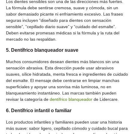
Los dientes sensibles son una de las direcciones más fuertes.
La fórmula debe sentirse cremosa, suave y cómoda, sin un
sabor demasiado picante ni enfriamiento excesivo. Las frases
seguras incluyen “diseñado para dientes con sensación
sensible”, “cepillado diario suave” y “cuidado del esmalte”.
Deben evitarse promesas médicas si la fórmula y la ruta del
mercado no las respaldan.
5. Dentífrico blanqueador suave
Muchos consumidores desean dientes más blancos sin una
sensación abrasiva. Esta dirección puede usar abrasivos
suaves, sílice hidratada, menta fresca e ingredientes de cuidado
del esmalte. El mensaje debe centrarse en limpiar manchas
superficiales y apoyar una sonrisa más luminosa, no en
blanqueamiento instantáneo. Las marcas también pueden
revisar la categoría de
dentífrico blanqueador
de Lidercare.
6. Dentífrico infantil o familiar
Los productos infantiles y familiares pueden usar una historia
más suave: sabor ligero, cepillado cómodo y cuidado bucal para