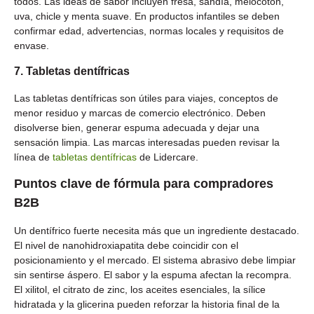
todos. Las ideas de sabor incluyen fresa, sandía, melocotón,
uva, chicle y menta suave. En productos infantiles se deben
confirmar edad, advertencias, normas locales y requisitos de
envase.
7. Tabletas dentífricas
Las tabletas dentífricas son útiles para viajes, conceptos de
menor residuo y marcas de comercio electrónico. Deben
disolverse bien, generar espuma adecuada y dejar una
sensación limpia. Las marcas interesadas pueden revisar la
línea de
tabletas dentífricas
de Lidercare.
Puntos clave de fórmula para compradores
B2B
Un dentífrico fuerte necesita más que un ingrediente destacado.
El nivel de nanohidroxiapatita debe coincidir con el
posicionamiento y el mercado. El sistema abrasivo debe limpiar
sin sentirse áspero. El sabor y la espuma afectan la recompra.
El xilitol, el citrato de zinc, los aceites esenciales, la sílice
hidratada y la glicerina pueden reforzar la historia final de la