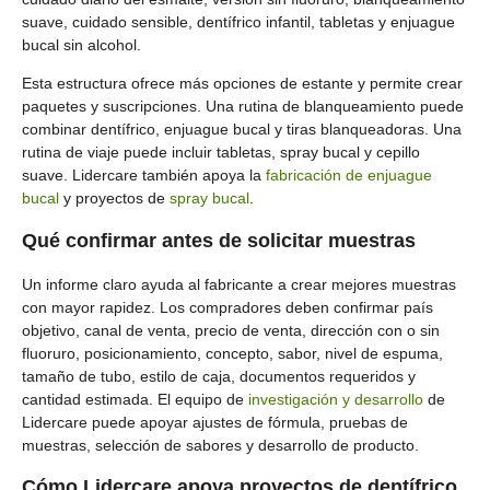
suave, cuidado sensible, dentífrico infantil, tabletas y enjuague
bucal sin alcohol.
Esta estructura ofrece más opciones de estante y permite crear
paquetes y suscripciones. Una rutina de blanqueamiento puede
combinar dentífrico, enjuague bucal y tiras blanqueadoras. Una
rutina de viaje puede incluir tabletas, spray bucal y cepillo
suave. Lidercare también apoya la
fabricación de enjuague
bucal
y proyectos de
spray bucal
.
Qué confirmar antes de solicitar muestras
Un informe claro ayuda al fabricante a crear mejores muestras
con mayor rapidez. Los compradores deben confirmar país
objetivo, canal de venta, precio de venta, dirección con o sin
fluoruro, posicionamiento, concepto, sabor, nivel de espuma,
tamaño de tubo, estilo de caja, documentos requeridos y
cantidad estimada. El equipo de
investigación y desarrollo
de
Lidercare puede apoyar ajustes de fórmula, pruebas de
muestras, selección de sabores y desarrollo de producto.
Cómo Lidercare apoya proyectos de dentífrico