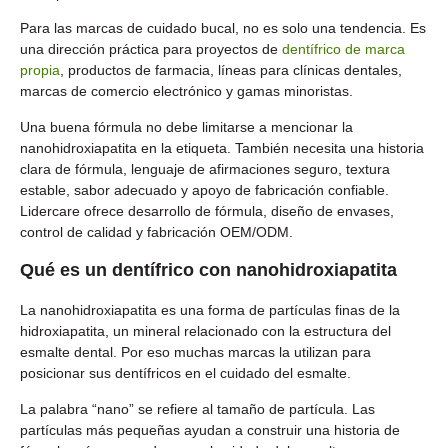
Para las marcas de cuidado bucal, no es solo una tendencia. Es
una dirección práctica para proyectos de
dentífrico de marca
propia
, productos de farmacia, líneas para clínicas dentales,
marcas de comercio electrónico y gamas minoristas.
Una buena fórmula no debe limitarse a mencionar la
nanohidroxiapatita en la etiqueta. También necesita una historia
clara de fórmula, lenguaje de afirmaciones seguro, textura
estable, sabor adecuado y apoyo de fabricación confiable.
Lidercare ofrece desarrollo de fórmula, diseño de envases,
control de calidad y fabricación OEM/ODM.
Qué es un dentífrico con nanohidroxiapatita
La nanohidroxiapatita es una forma de partículas finas de la
hidroxiapatita, un mineral relacionado con la estructura del
esmalte dental. Por eso muchas marcas la utilizan para
posicionar sus dentífricos en el cuidado del esmalte.
La palabra “nano” se refiere al tamaño de partícula. Las
partículas más pequeñas ayudan a construir una historia de