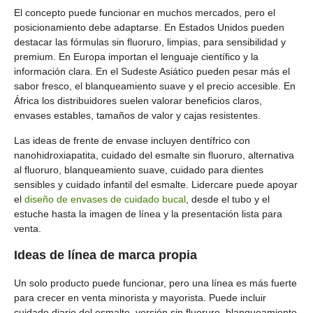
El concepto puede funcionar en muchos mercados, pero el
posicionamiento debe adaptarse. En Estados Unidos pueden
destacar las fórmulas sin fluoruro, limpias, para sensibilidad y
premium. En Europa importan el lenguaje científico y la
información clara. En el Sudeste Asiático pueden pesar más el
sabor fresco, el blanqueamiento suave y el precio accesible. En
África los distribuidores suelen valorar beneficios claros,
envases estables, tamaños de valor y cajas resistentes.
Las ideas de frente de envase incluyen dentífrico con
nanohidroxiapatita, cuidado del esmalte sin fluoruro, alternativa
al fluoruro, blanqueamiento suave, cuidado para dientes
sensibles y cuidado infantil del esmalte. Lidercare puede apoyar
el
diseño de envases de cuidado bucal
, desde el tubo y el
estuche hasta la imagen de línea y la presentación lista para
venta.
Ideas de línea de marca propia
Un solo producto puede funcionar, pero una línea es más fuerte
para crecer en venta minorista y mayorista. Puede incluir
cuidado diario del esmalte, versión sin fluoruro, blanqueamiento