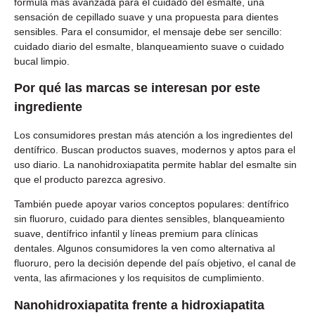
fórmula más avanzada para el cuidado del esmalte, una
sensación de cepillado suave y una propuesta para dientes
sensibles. Para el consumidor, el mensaje debe ser sencillo:
cuidado diario del esmalte, blanqueamiento suave o cuidado
bucal limpio.
Por qué las marcas se interesan por este
ingrediente
Los consumidores prestan más atención a los ingredientes del
dentífrico. Buscan productos suaves, modernos y aptos para el
uso diario. La nanohidroxiapatita permite hablar del esmalte sin
que el producto parezca agresivo.
También puede apoyar varios conceptos populares: dentífrico
sin fluoruro, cuidado para dientes sensibles, blanqueamiento
suave, dentífrico infantil y líneas premium para clínicas
dentales. Algunos consumidores la ven como alternativa al
fluoruro, pero la decisión depende del país objetivo, el canal de
venta, las afirmaciones y los requisitos de cumplimiento.
Nanohidroxiapatita frente a hidroxiapatita