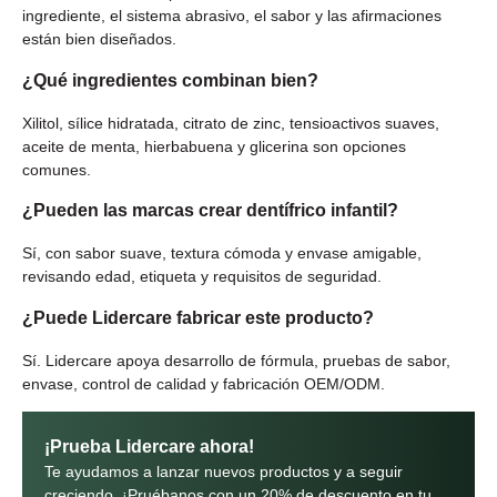
ingrediente, el sistema abrasivo, el sabor y las afirmaciones
están bien diseñados.
¿Qué ingredientes combinan bien?
Xilitol, sílice hidratada, citrato de zinc, tensioactivos suaves,
aceite de menta, hierbabuena y glicerina son opciones
comunes.
¿Pueden las marcas crear dentífrico infantil?
Sí, con sabor suave, textura cómoda y envase amigable,
revisando edad, etiqueta y requisitos de seguridad.
¿Puede Lidercare fabricar este producto?
Sí. Lidercare apoya desarrollo de fórmula, pruebas de sabor,
envase, control de calidad y fabricación OEM/ODM.
¡Prueba Lidercare ahora!
Te ayudamos a lanzar nuevos productos y a seguir
creciendo. ¡Pruébanos con un 20% de descuento en tu