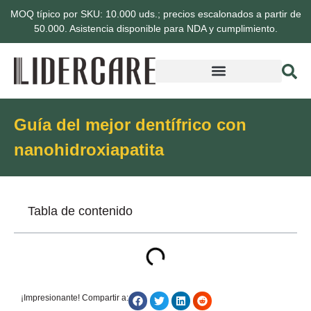
MOQ típico por SKU: 10.000 uds.; precios escalonados a partir de
50.000. Asistencia disponible para NDA y cumplimiento.
Guía del mejor dentífrico con
nanohidroxiapatita
Tabla de contenido
¡Impresionante! Compartir a: