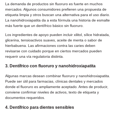
La demanda de productos sin fluoruro es fuerte en muchos
mercados. Algunos consumidores prefieren una propuesta de
etiqueta limpia y otros buscan una alternativa para el uso diario.
La nanohidroxiapatita da a esta fórmula una historia de esmalte
más fuerte que un dentífrico básico sin fluoruro.
Los ingredientes de apoyo pueden incluir xilitol, sílice hidratada,
glicerina, tensioactivos suaves, aceite de menta o sabor de
hierbabuena. Las afirmaciones contra las caries deben
revisarse con cuidado porque en ciertos mercados pueden
requerir una vía regulatoria distinta.
3. Dentífrico con fluoruro y nanohidroxiapatita
Algunas marcas desean combinar fluoruro y nanohidroxiapatita.
Puede ser útil para farmacias, clínicas dentales y mercados
donde el fluoruro es ampliamente aceptado. Antes de producir,
conviene confirmar niveles de activos, texto de etiqueta y
documentos requeridos.
4. Dentífrico para dientes sensibles