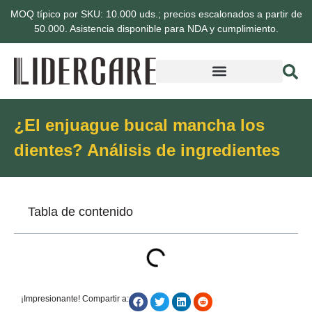
MOQ típico por SKU: 10.000 uds.; precios escalonados a partir de
50.000. Asistencia disponible para NDA y cumplimiento.
¿El enjuague bucal mancha los
dientes? Análisis de ingredientes
Tabla de contenido
¡Impresionante! Compartir a: