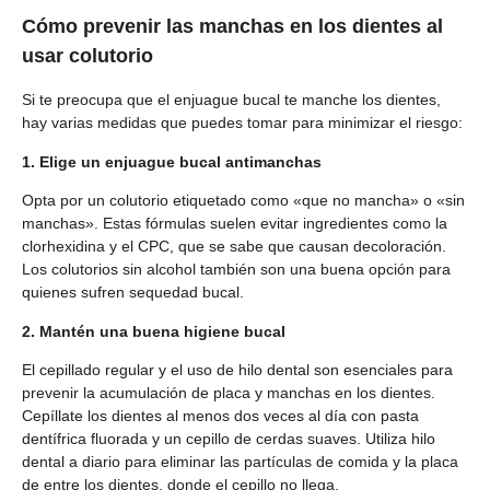
Cómo prevenir las manchas en los dientes al
usar colutorio
Si te preocupa que el enjuague bucal te manche los dientes,
hay varias medidas que puedes tomar para minimizar el riesgo:
1. Elige un enjuague bucal antimanchas
Opta por un colutorio etiquetado como «que no mancha» o «sin
manchas». Estas fórmulas suelen evitar ingredientes como la
clorhexidina y el CPC, que se sabe que causan decoloración.
Los colutorios sin alcohol también son una buena opción para
quienes sufren sequedad bucal.
2. Mantén una buena higiene bucal
El cepillado regular y el uso de hilo dental son esenciales para
prevenir la acumulación de placa y manchas en los dientes.
Cepíllate los dientes al menos dos veces al día con pasta
dentífrica fluorada y un cepillo de cerdas suaves. Utiliza hilo
dental a diario para eliminar las partículas de comida y la placa
de entre los dientes, donde el cepillo no llega.