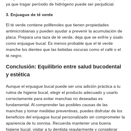
ya que tragar peróxido de hidrógeno puede ser perjudicial.
3. Enjuague de té verde
El té verde contiene polifenoles que tienen propiedades
antimicrobianas y pueden ayudar a prevenir la acumulación de
placa. Prepara una taza de té verde, deja que se enfríe y úsalo
como enjuague bucal. Es menos probable que el té verde
manche los dientes que las bebidas oscuras como el café o el
té negro.
Conclusión: Equilibrio entre salud bucodental
y estética
Aunque el enjuague bucal puede ser una adición práctica a tu
rutina de higiene bucal, elegir el producto adecuado y usarlo
correctamente para evitar manchas no deseadas es
fundamental. Al comprender las posibles causas de las
manchas y tomar medidas preventivas, puedes disfrutar de los
beneficios del enjuague bucal personalizado sin comprometer la
apariencia de tu sonrisa. Recuerda mantener una buena
higiene bucal, visitar a tu dentista regularmente y considerar