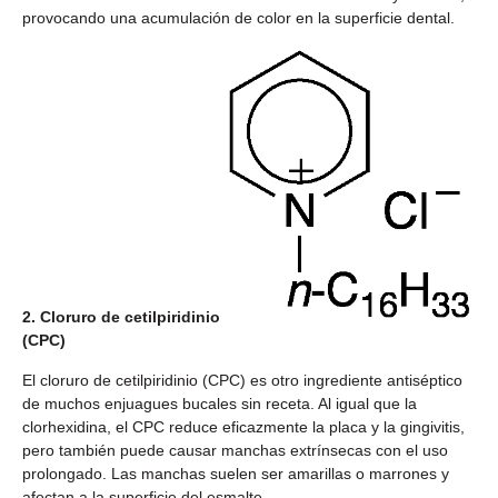
provocando una acumulación de color en la superficie dental.
2. Cloruro de cetilpiridinio
(CPC)
El cloruro de cetilpiridinio (CPC) es otro ingrediente antiséptico
de muchos enjuagues bucales sin receta. Al igual que la
clorhexidina, el CPC reduce eficazmente la placa y la gingivitis,
pero también puede causar manchas extrínsecas con el uso
prolongado. Las manchas suelen ser amarillas o marrones y
afectan a la superficie del esmalte.