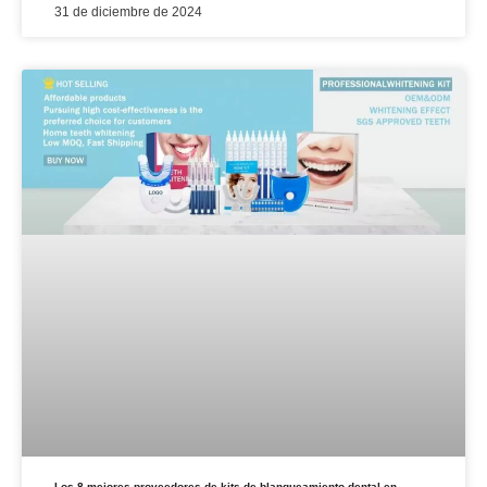
31 de diciembre de 2024
Los 8 mejores proveedores de kits de blanqueamiento dental en