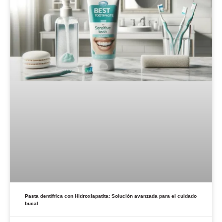
Pasta dentífrica con Hidroxiapatita: Solución avanzada para el cuidado
bucal