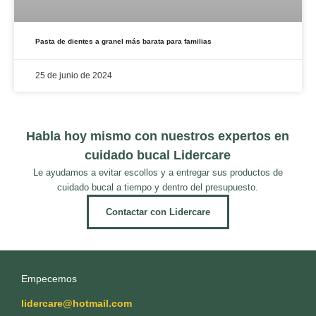
Pasta de dientes a granel más barata para familias
25 de junio de 2024
Habla hoy mismo con nuestros expertos en
cuidado bucal Lidercare
Le ayudamos a evitar escollos y a entregar sus productos de
cuidado bucal a tiempo y dentro del presupuesto.
Contactar con Lidercare
Empecemos
lidercare@hotmail.com