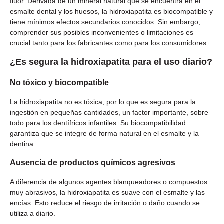
flúor. Derivada de un mineral natural que se encuentra en el
esmalte dental y los huesos, la hidroxiapatita es biocompatible y
tiene mínimos efectos secundarios conocidos. Sin embargo,
comprender sus posibles inconvenientes o limitaciones es
crucial tanto para los fabricantes como para los consumidores.
¿Es segura la hidroxiapatita para el uso diario?
No tóxico y biocompatible
La hidroxiapatita no es tóxica, por lo que es segura para la
ingestión en pequeñas cantidades, un factor importante, sobre
todo para los dentífricos infantiles. Su biocompatibilidad
garantiza que se integre de forma natural en el esmalte y la
dentina.
Ausencia de productos químicos agresivos
A diferencia de algunos agentes blanqueadores o compuestos
muy abrasivos, la hidroxiapatita es suave con el esmalte y las
encías. Esto reduce el riesgo de irritación o daño cuando se
utiliza a diario.