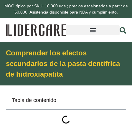
MOQ típico por SKU: 10.000 uds.; precios escalonados a partir de
50.000. Asistencia disponible para NDA y cumplimiento.
Comprender los efectos
secundarios de la pasta dentífrica
de hidroxiapatita
Tabla de contenido