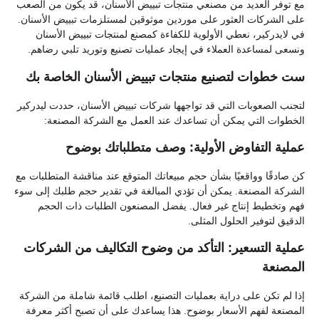
مع توفر العديد من مصنعي منتجات تبييض الأسنان، قد يكون من الصعب
على الشركات العثور على موردين موثوقين لمستلزمات تبييض الأسنان.
في لايدركير، نعطي الأولوية للكفاءة كمصنع لمنتجات تبييض الأسنان
ونسعى لمساعدة العملاء في إيجاد عمليات تصنيع وتوريد تلبي رضاهم.
ست خطوات لتصنيع منتجات تبييض الأسنان الخاصة بك
لتجنب الصعوبات التي قد تواجهها شركات تبييض الأسنان، حددت ليدركير
الخطوات التي يمكن أن تساعدك عند العمل مع الشركة المصنعة:
عملية التفاوض الأولية: وصف متطلباتك بوضوح
كن صادقًا وواقعيًا بشأن حجم مبيعاتك المتوقع عند مناقشة المتطلبات مع
الشركة المصنعة. يمكن أن تؤدي المبالغة في تقدير حجم طلبك إلى سوء
فهم وتخطيط إنتاج غير فعال. يفضل المصنعون الطلبات ذات الحجم
الدقيق لتوفير الحلول المثلى.
عملية التسعير: التأكد من وضوح التكاليف من الشركات
المصنعة
إذا لم تكن على دراية بعمليات التصنيع، اطلب قائمة شاملة من الشركة
المصنعة لفهم الأسعار بوضوح. هذا يساعدك على أن تصبح أكثر معرفة