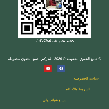
تحدث معي على WeChat！
© جميع الحقوق محفوظة © 2026 - ليدركير. جميع الحقوق محفوظة
سياسة الخصوصية
الشروط والأحكام
شيانغ شيانغ ديلي