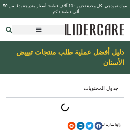
موك نموذجي لكل وحدة تخزين: 10 آلاف قطعة؛ أسعار متدرجة بدءًا من 50
ألف قطعة فأكثر.
دليل أفضل عملية طلب منتجات تبييض
الأسنان
جدول المحتويات
رائع! شارك لـ