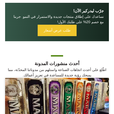
جرّب ليدركير الآن!
نساعدك على إطلاق منتجات جديدة والاستمرار في النمو. جربنا
مع خصم 20% على طلبك الأول!
طلب عرض أسعار
أحدث منشورات المدونة
اطّلع على أحدث اتجاهات الصناعة واستلهم من مدوناتنا المحدّثة، مما
يمنحك رؤية جديدة للمساعدة في تعزيز أعمالك.