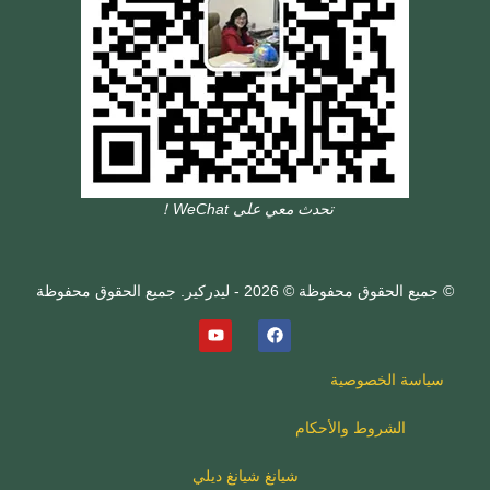
تحدث معي على WeChat！
© جميع الحقوق محفوظة © 2026 - ليدركير. جميع الحقوق محفوظة
سياسة الخصوصية
الشروط والأحكام
شيانغ شيانغ ديلي