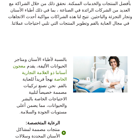
بأفضل المنتجات والخدمات الممكنة. نحقق ذلك من خلال الشراكة مع
العديد من الشركات الرائدة في الصناعة ، بما في ذلك أطباء الأسنان
وتجار التجزئة والباحثين. تتيح لنا هذه الشراكات مواكبة أحدث الاتجاهات
في مجال العناية بالفم وتطوير المنتجات التي تلبي احتياجات عملائنا.
أطباء الأسنان ومتاجر الحيوانات الأليفة
بالنسبة لأطباء الأسنان ومتاجر
الحيوانات الأليفة، يقدم
معجون
أسناننا ذو العلامة التجارية
الخاصة
نهجاً فريداً للعناية
بالفم. نحن نصنع تركيبات
مصممة خصيصاً لتلبية
الاحتياجات الخاصة بالبشر
والحيوانات، مما يضمن أعلى
مستويات الجودة والسلامة.
الرعاية المتخصصة:
منتجات مصممة لمشاكل
الأسنان المحددة وسلالات