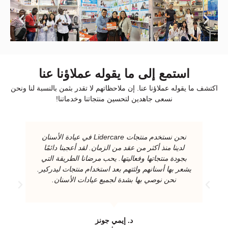
استمع إلى ما يقوله عملاؤنا عنا
اكتشف ما يقوله عملاؤنا عنا. إن ملاحظاتهم لا تقدر بثمن بالنسبة لنا ونحن
نسعى جاهدين لتحسين منتجاتنا وخدماتنا!
نحن نستخدم منتجات Lidercare في عيادة الأسنان
لدينا منذ أكثر من عقد من الزمان. لقد أعجبنا دائمًا
بجودة منتجاتها وفعاليتها. يحب مرضانا الطريقة التي
يشعر بها أسنانهم ولثتهم بعد استخدام منتجات ليدركير.
نحن نوصي بها بشدة لجميع عيادات الأسنان.
د. إيمي جونز