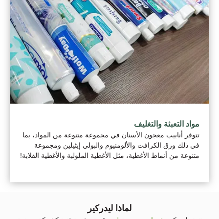
مواد التعبئة والتغليف
تتوفر أنابيب معجون الأسنان في مجموعة متنوعة من المواد، بما
في ذلك ورق الكرافت والألومنيوم والبولي إيثيلين ومجموعة
متنوعة من أنماط الأغطية، مثل الأغطية الملولبة والأغطية القلابة!
لماذا ليدركير