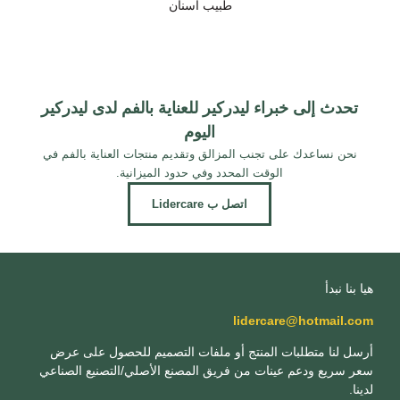
طبيب أسنان
تحدث إلى خبراء ليدركير للعناية بالفم لدى ليدركير
اليوم
نحن نساعدك على تجنب المزالق وتقديم منتجات العناية بالفم في
الوقت المحدد وفي حدود الميزانية.
اتصل ب Lidercare
هيا بنا نبدأ
lidercare@hotmail.com
أرسل لنا متطلبات المنتج أو ملفات التصميم للحصول على عرض
سعر سريع ودعم عينات من فريق المصنع الأصلي/التصنيع الصناعي
لدينا.