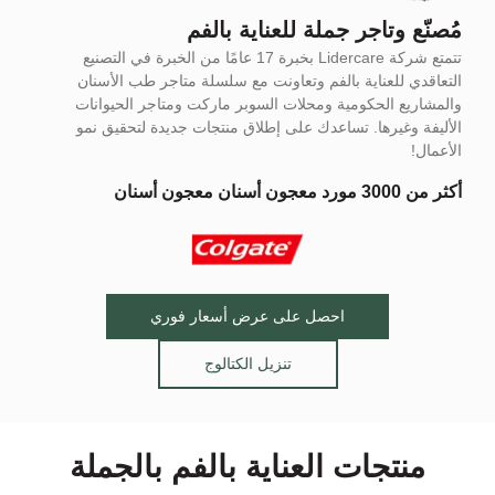
مُصنّع وتاجر جملة للعناية بالفم
تتمتع شركة Lidercare بخبرة 17 عامًا من الخبرة في التصنيع
التعاقدي للعناية بالفم وتعاونت مع سلسلة متاجر طب الأسنان
والمشاريع الحكومية ومحلات السوبر ماركت ومتاجر الحيوانات
الأليفة وغيرها. تساعدك على إطلاق منتجات جديدة لتحقيق نمو
الأعمال!
أكثر من 3000 مورد معجون أسنان معجون أسنان
احصل على عرض أسعار فوري
تنزيل الكتالوج
منتجات العناية بالفم بالجملة