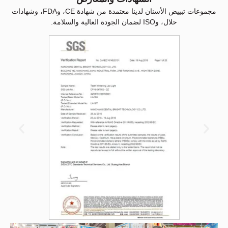
مجموعات تبييض الأسنان لدينا معتمدة من شهادة CE، وFDA، وشهادات
حلال، وISO لضمان الجودة العالية والسلامة.