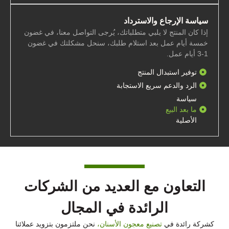
سياسة الإرجاع والاسترداد
إذا كان المنتج لا يلبي متطلباتك، يُرجى التواصل معنا، في غضون
خمسة أيام عمل بعد استلام طلبك، سنحل مشكلتك في غضون
1-3 أيام عمل.
توفير استبدال المنتج
الرد والدعم سريع الاستجابة
سياسة
ما بعد البيع
الأصلية
التعاون مع العديد من الشركات
الرائدة في المجال
كشركة رائدة في
تصنيع معجون الأسنان،
نحن ملتزمون بتزويد عملائنا