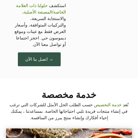
استكشف
حلولنا ذات العلامة
الخاصة/المصنعة الأصلية
،
والاستجابة السريعة،
والتركيبات المتوافقة، وأسعار
العرض فقط مع عينات وموقع
ديموسون حي. احجز اجتماعا
أو تواصل معنا الآن.
→ اتصل بنا الآن
خدمة مخصصة
تُعد
خدمة التخصيص
حسب الطلب الحل الأمثل للشركات التي ترغب
في إنشاء منتجات فريدة تلبي احتياجاتها الخاصة. بمساعدتنا ، يمكنك
إحياء أفكارك وإنشاء منتج يبرز من المنافسة.