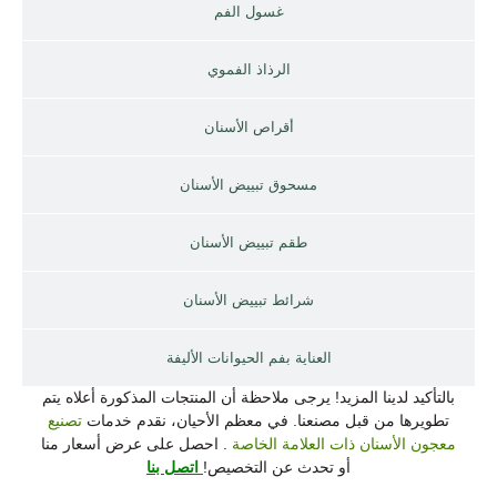
غسول الفم
الرذاذ الفموي
أقراص الأسنان
مسحوق تبييض الأسنان
طقم تبييض الأسنان
شرائط تبييض الأسنان
العناية بفم الحيوانات الأليفة
بالتأكيد لدينا المزيد! يرجى ملاحظة أن المنتجات المذكورة أعلاه يتم
تطويرها من قبل مصنعنا. في معظم الأحيان، نقدم خدمات
تصنيع
معجون الأسنان ذات العلامة الخاصة
. احصل على عرض أسعار منا
أو تحدث عن التخصيص!
اتصل بنا