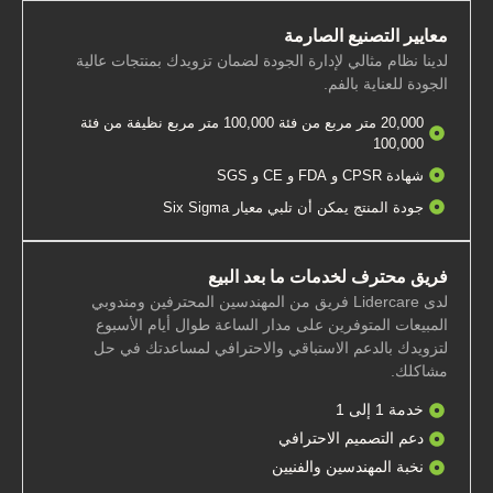
معايير التصنيع الصارمة
لدينا نظام مثالي لإدارة الجودة لضمان تزويدك بمنتجات عالية
الجودة للعناية بالفم.
20,000 متر مربع من فئة 100,000 متر مربع نظيفة من فئة
100,000
شهادة CPSR و FDA و CE و SGS
جودة المنتج يمكن أن تلبي معيار Six Sigma
فريق محترف لخدمات ما بعد البيع
لدى Lidercare فريق من المهندسين المحترفين ومندوبي
المبيعات المتوفرين على مدار الساعة طوال أيام الأسبوع
لتزويدك بالدعم الاستباقي والاحترافي لمساعدتك في حل
مشاكلك.
خدمة 1 إلى 1
دعم التصميم الاحترافي
نخبة المهندسين والفنيين