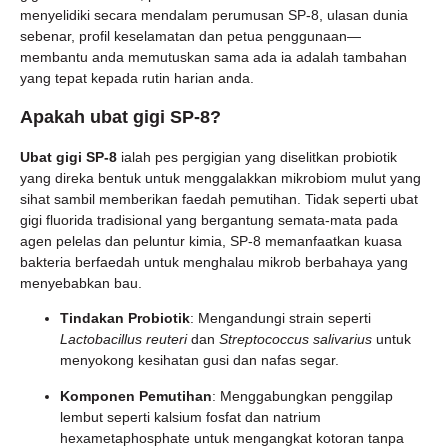
menyelidiki secara mendalam perumusan SP-8, ulasan dunia
sebenar, profil keselamatan dan petua penggunaan—
membantu anda memutuskan sama ada ia adalah tambahan
yang tepat kepada rutin harian anda.
Apakah ubat gigi SP-8?
Ubat gigi SP-8
ialah pes pergigian yang diselitkan probiotik
yang direka bentuk untuk menggalakkan mikrobiom mulut yang
sihat sambil memberikan faedah pemutihan. Tidak seperti ubat
gigi fluorida tradisional yang bergantung semata-mata pada
agen pelelas dan peluntur kimia, SP-8 memanfaatkan kuasa
bakteria berfaedah untuk menghalau mikrob berbahaya yang
menyebabkan bau.
Tindakan Probiotik
: Mengandungi strain seperti
Lactobacillus reuteri
dan
Streptococcus salivarius
untuk
menyokong kesihatan gusi dan nafas segar.
Komponen Pemutihan
: Menggabungkan penggilap
lembut seperti kalsium fosfat dan natrium
hexametaphosphate untuk mengangkat kotoran tanpa