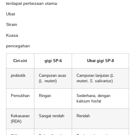
terdapat perbezaan utama:
Ubat
Strain
Kuasa
pencegahan
Ciri-ciri
gigi SP-6
Ubat gigi SP-8
probiotik
Campuran asas
Campuran lanjutan (
L.
(
L. reuteri
)
reuteri
,
S. salivarius
)
Pemutihan
Ringan
Sederhana, dengan
kalsium fosfat
Kekasaran
Sangat rendah
Rendah
(RDA)