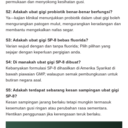
permukaan dan menyokong kesihatan gusi.
S2: Adakah ubat gigi probiotik benar-benar berfungsi?
Ya—kajian klinikal menunjukkan probiotik dalam ubat gigi boleh
mengurangkan patogen mulut, mengurangkan keradangan dan
membantu mengekalkan nafas segar.
S3: Adakah ubat gigi SP-8 bebas fluorida?
Varian wujud dengan dan tanpa fluorida; Pilih pilihan yang
sejajar dengan keperluan pergigian anda.
S4: Di manakah ubat gigi SP-8 dibuat?
Kebanyakan formulasi SP-8 dihasilkan di Amerika Syarikat di
bawah piawaian GMP, walaupun semak pembungkusan untuk
butiran negara asal.
S5: Adakah terdapat sebarang kesan sampingan ubat gigi
SP-8?
Kesan sampingan jarang berlaku tetapi mungkin termasuk
kesemutan gusi ringan atau perubahan rasa sementara.
Hentikan penggunaan jika kerengsaan teruk berlaku.