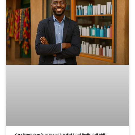
Cara Memulakan Perniagaan Ubat Gigi Label Peribadi di Afrika