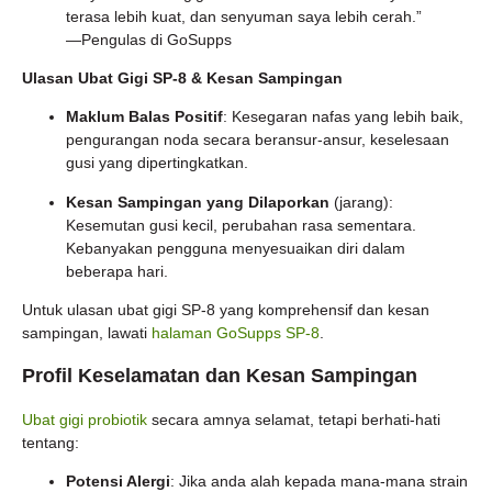
terasa lebih kuat, dan senyuman saya lebih cerah.”
—Pengulas di GoSupps
Ulasan Ubat Gigi SP-8 & Kesan Sampingan
Maklum Balas Positif
: Kesegaran nafas yang lebih baik,
pengurangan noda secara beransur-ansur, keselesaan
gusi yang dipertingkatkan.
Kesan Sampingan yang Dilaporkan
(jarang):
Kesemutan gusi kecil, perubahan rasa sementara.
Kebanyakan pengguna menyesuaikan diri dalam
beberapa hari.
Untuk ulasan ubat gigi SP-8 yang komprehensif dan kesan
sampingan, lawati
halaman GoSupps SP-8
.
Profil Keselamatan dan Kesan Sampingan
Ubat gigi probiotik
secara amnya selamat, tetapi berhati-hati
tentang:
Potensi Alergi
: Jika anda alah kepada mana-mana strain