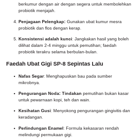
berkumur dengan air dengan segera untuk membolehkan
probiotik menjajah.
Penjagaan Pelengkap:
Gunakan ubat kumur mesra
probiotik dan flos dengan kerap.
Konsistensi adalah kunci
: Jangkakan hasil yang boleh
dilihat dalam 2-4 minggu untuk pemutihan; faedah
probiotik terakru selama berbulan-bulan.
Faedah Ubat Gigi SP-8 Sepintas Lalu
Nafas Segar
: Menghapuskan bau pada sumber
mikrobnya.
Pengurangan Noda: Tindakan
pemutihan bukan kasar
untuk pewarnaan kopi, teh dan wain.
Kesihatan Gusi
: Menyokong pengurangan gingivitis dan
keradangan.
Perlindungan Enamel
: Formula kekasaran rendah
melindungi permukaan gigi.