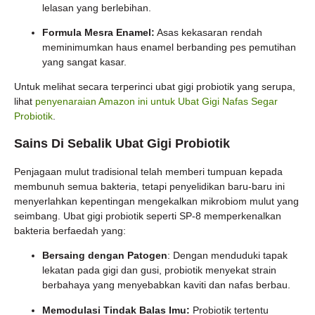
lelasan yang berlebihan.
Formula Mesra Enamel:
Asas kekasaran rendah
meminimumkan haus enamel berbanding pes pemutihan
yang sangat kasar.
Untuk melihat secara terperinci ubat gigi probiotik yang serupa,
lihat
penyenaraian Amazon ini untuk Ubat Gigi Nafas Segar
Probiotik
.
Sains Di Sebalik Ubat Gigi Probiotik
Penjagaan mulut tradisional telah memberi tumpuan kepada
membunuh semua bakteria, tetapi penyelidikan baru-baru ini
menyerlahkan kepentingan mengekalkan mikrobiom mulut yang
seimbang. Ubat gigi probiotik seperti SP-8 memperkenalkan
bakteria berfaedah yang:
Bersaing dengan Patogen
: Dengan menduduki tapak
lekatan pada gigi dan gusi, probiotik menyekat strain
berbahaya yang menyebabkan kaviti dan nafas berbau.
Memodulasi Tindak Balas Imu:
Probiotik tertentu