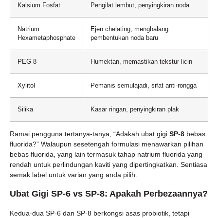
Kalsium Fosfat
Pengilat lembut, penyingkiran noda
Natrium
Ejen chelating, menghalang
Hexametaphosphate
pembentukan noda baru
PEG-8
Humektan, memastikan tekstur licin
Xylitol
Pemanis semulajadi, sifat anti-rongga
Silika
Kasar ringan, penyingkiran plak
Ramai pengguna tertanya-tanya, “Adakah ubat gigi
SP-8
bebas
fluorida?” Walaupun sesetengah formulasi menawarkan pilihan
bebas fluorida, yang lain termasuk tahap natrium fluorida yang
rendah untuk perlindungan kaviti yang dipertingkatkan. Sentiasa
semak label untuk varian yang anda pilih.
Ubat Gigi SP-6 vs SP-8: Apakah Perbezaannya?
Kedua-dua SP-6 dan SP-8 berkongsi asas probiotik, tetapi