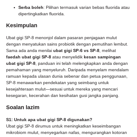
Serba boleh
: Pilihan termasuk varian bebas fluorida atau
dipertingkatkan fluorida.
Kesimpulan
Ubat gigi SP-8 menonjol dalam pasaran penjagaan mulut
dengan menyatukan sains probiotik dengan pemutihan lembut.
Sama ada anda menilai
ubat gigi SP-6 vs SP-8
, melihat
faedah ubat gigi SP-8
atau menyelidik
kesan sampingan
ubat gigi SP-8
, panduan ini telah melengkapkan anda dengan
pemahaman yang menyeluruh. Daripada menyelam mendalam
ramuan kepada ulasan dunia sebenar dan petua penggunaan,
SP-8 menawarkan pendekatan yang seimbang untuk
kesejahteraan mulut—sesuai untuk mereka yang mencari
kesegaran, kecerahan dan kesihatan gusi jangka panjang.
Soalan lazim
S1: Untuk apa ubat gigi SP-8 digunakan?
Ubat gigi SP-8 dirumus untuk meningkatkan keseimbangan
mikrobiom mulut, menyegarkan nafas, mengurangkan kotoran