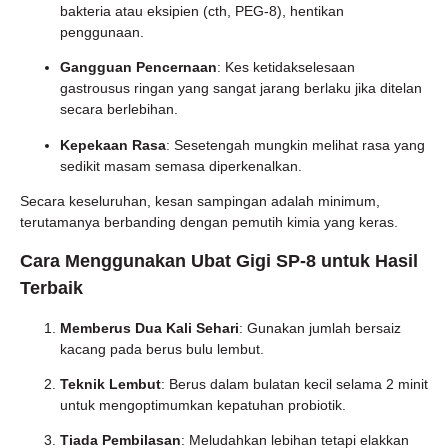
bakteria atau eksipien (cth, PEG-8), hentikan
penggunaan.
Gangguan Pencernaan
: Kes ketidakselesaan
gastrousus ringan yang sangat jarang berlaku jika ditelan
secara berlebihan.
Kepekaan Rasa
: Sesetengah mungkin melihat rasa yang
sedikit masam semasa diperkenalkan.
Secara keseluruhan, kesan sampingan adalah minimum,
terutamanya berbanding dengan pemutih kimia yang keras.
Cara Menggunakan Ubat Gigi SP-8 untuk Hasil
Terbaik
Memberus Dua Kali Sehari
: Gunakan jumlah bersaiz
kacang pada berus bulu lembut.
Teknik Lembut
: Berus dalam bulatan kecil selama 2 minit
untuk mengoptimumkan kepatuhan probiotik.
Tiada Pembilasan
: Meludahkan lebihan tetapi elakkan