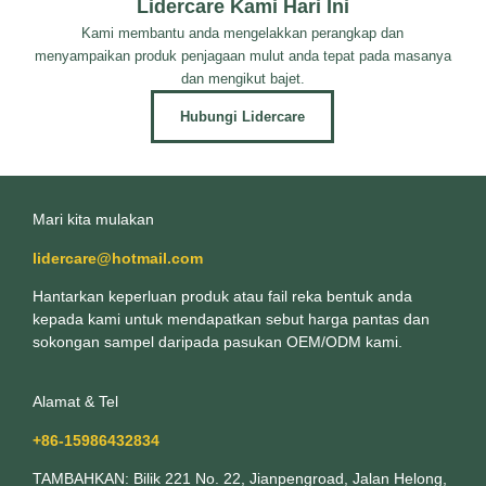
Lidercare Kami Hari Ini
Kami membantu anda mengelakkan perangkap dan
menyampaikan produk penjagaan mulut anda tepat pada masanya
dan mengikut bajet.
Hubungi Lidercare
Mari kita mulakan
lidercare@hotmail.com
Hantarkan keperluan produk atau fail reka bentuk anda
kepada kami untuk mendapatkan sebut harga pantas dan
sokongan sampel daripada pasukan OEM/ODM kami.
Alamat & Tel
+86-15986432834
TAMBAHKAN: Bilik 221 No. 22, Jianpengroad, Jalan Helong,