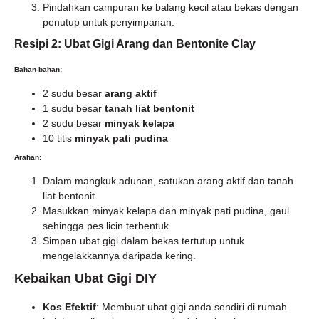
Pindahkan campuran ke balang kecil atau bekas dengan
penutup untuk penyimpanan.
Resipi 2: Ubat Gigi Arang dan Bentonite Clay
Bahan-bahan:
2 sudu besar
arang aktif
1 sudu besar
tanah liat bentonit
2 sudu besar
minyak kelapa
10 titis
minyak pati pudina
Arahan:
Dalam mangkuk adunan, satukan arang aktif dan tanah
liat bentonit.
Masukkan minyak kelapa dan minyak pati pudina, gaul
sehingga pes licin terbentuk.
Simpan ubat gigi dalam bekas tertutup untuk
mengelakkannya daripada kering.
Kebaikan Ubat Gigi DIY
Kos Efektif
: Membuat ubat gigi anda sendiri di rumah