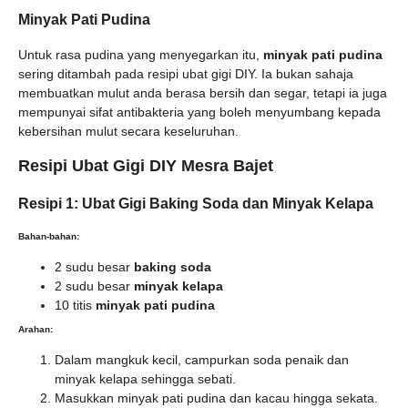
Minyak Pati Pudina
Untuk rasa pudina yang menyegarkan itu,
minyak pati pudina
sering ditambah pada resipi ubat gigi DIY. Ia bukan sahaja
membuatkan mulut anda berasa bersih dan segar, tetapi ia juga
mempunyai sifat antibakteria yang boleh menyumbang kepada
kebersihan mulut secara keseluruhan.
Resipi Ubat Gigi DIY Mesra Bajet
Resipi 1: Ubat Gigi Baking Soda dan Minyak Kelapa
Bahan-bahan:
2 sudu besar
baking soda
2 sudu besar
minyak kelapa
10 titis
minyak pati pudina
Arahan:
Dalam mangkuk kecil, campurkan soda penaik dan
minyak kelapa sehingga sebati.
Masukkan minyak pati pudina dan kacau hingga sekata.