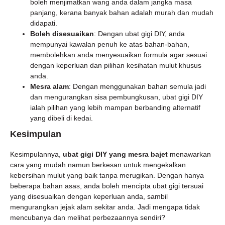
boleh menjimatkan wang anda dalam jangka masa
panjang, kerana banyak bahan adalah murah dan mudah
didapati.
Boleh disesuaikan
: Dengan ubat gigi DIY, anda
mempunyai kawalan penuh ke atas bahan-bahan,
membolehkan anda menyesuaikan formula agar sesuai
dengan keperluan dan pilihan kesihatan mulut khusus
anda.
Mesra alam
: Dengan menggunakan bahan semula jadi
dan mengurangkan sisa pembungkusan, ubat gigi DIY
ialah pilihan yang lebih mampan berbanding alternatif
yang dibeli di kedai.
Kesimpulan
Kesimpulannya,
ubat gigi DIY yang mesra bajet
menawarkan
cara yang mudah namun berkesan untuk mengekalkan
kebersihan mulut yang baik tanpa merugikan. Dengan hanya
beberapa bahan asas, anda boleh mencipta ubat gigi tersuai
yang disesuaikan dengan keperluan anda, sambil
mengurangkan jejak alam sekitar anda. Jadi mengapa tidak
mencubanya dan melihat perbezaannya sendiri?