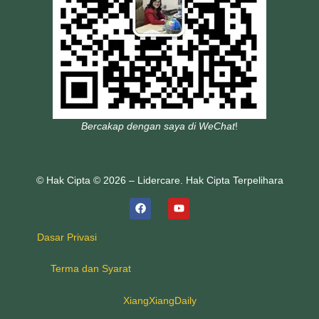
Bercakap dengan saya di WeChat
!
© Hak Cipta © 2026 – Lidercare. Hak Cipta Terpelihara
Dasar Privasi
Terma dan Syarat
XiangXiangDaily