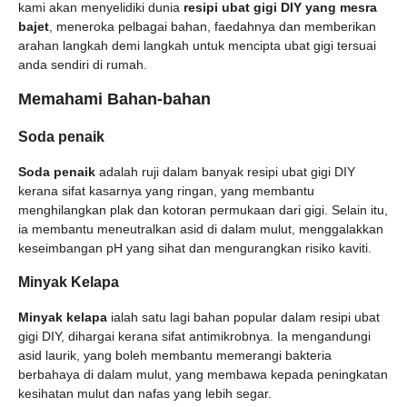
kami akan menyelidiki dunia
resipi ubat gigi DIY yang mesra
bajet
, meneroka pelbagai bahan, faedahnya dan memberikan
arahan langkah demi langkah untuk mencipta ubat gigi tersuai
anda sendiri di rumah.
Memahami Bahan-bahan
Soda penaik
Soda penaik
adalah ruji dalam banyak resipi ubat gigi DIY
kerana sifat kasarnya yang ringan, yang membantu
menghilangkan plak dan kotoran permukaan dari gigi. Selain itu,
ia membantu meneutralkan asid di dalam mulut, menggalakkan
keseimbangan pH yang sihat dan mengurangkan risiko kaviti.
Minyak Kelapa
Minyak kelapa
ialah satu lagi bahan popular dalam resipi ubat
gigi DIY, dihargai kerana sifat antimikrobnya. Ia mengandungi
asid laurik, yang boleh membantu memerangi bakteria
berbahaya di dalam mulut, yang membawa kepada peningkatan
kesihatan mulut dan nafas yang lebih segar.