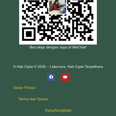
Bercakap dengan saya di WeChat
!
© Hak Cipta © 2026 – Lidercare. Hak Cipta Terpelihara
Dasar Privasi
Terma dan Syarat
XiangXiangDaily