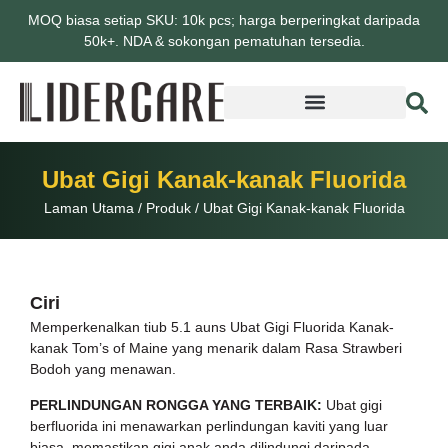
MOQ biasa setiap SKU: 10k pcs; harga berperingkat daripada
50k+. NDA & sokongan pematuhan tersedia.
Ubat Gigi Kanak-kanak Fluorida
Laman Utama
/
Produk
/
Ubat Gigi Kanak-kanak Fluorida
Ciri
Memperkenalkan tiub 5.1 auns Ubat Gigi Fluorida Kanak-
kanak Tom’s of Maine yang menarik dalam Rasa Strawberi
Bodoh yang menawan.
PERLINDUNGAN RONGGA YANG TERBAIK:
Ubat gigi
berfluorida ini menawarkan perlindungan kaviti yang luar
biasa, memastikan gigi anak anda dilindungi daripada