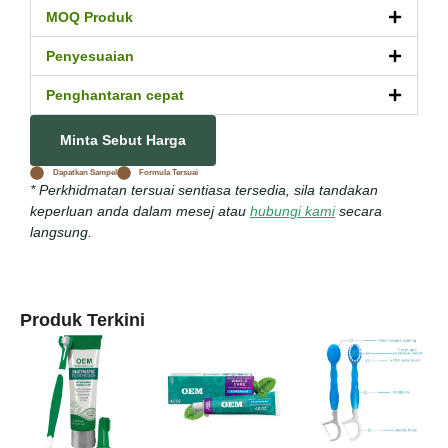
MOQ Produk
Penyesuaian
Penghantaran cepat
Minta Sebut Harga
Dapatkan Sampel
Formula Tersuai
* Perkhidmatan tersuai sentiasa tersedia, sila tandakan
keperluan anda dalam mesej atau
hubungi kami
secara
langsung.
Produk Terkini