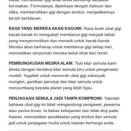
kerosakan. Formulanya, diperkaya dengan kalsium dan
silika, membersihkan gigi dengan lembut, menjadikannya
bersih berkilauan.
RASA YANG MEREKA AKAN KAGUMI:
Rasa buah ubat gigi
kanak-kanak ini mengubah memberus gigi menjadi tabiat
yang menyeronokkan dan menarik untuk kanak-kanak.
Mereka akan berharap untuk memberus gigi setiap hari,
memastikan senyuman mereka kekal sihat dan cerah.
PEMBUNGKUSAN MESRA ALAM:
Tiub kitar semula kami
direka dengan bendera kitar semula biru untuk pengenalan
mudah. Ingatlah untuk memerah ubat gigi sebanyak
mungkin, gantikan penutup dan kitar semula untuk
menyumbang kepada planet yang lebih hijau.
PENJAGAAN SEMULA JADI TANPA KOMPROMI:
Yakinlah
bahawa ubat gigi ini tidak mengandungi pengawet, pewarna
atau perisa tiruan. Ia bebas kekejaman dan tidak diuji pada
haiwan, memastikan pendekatan yang lembut dan semula
jadi untuk penjagaan mulut untuk haiwan berharga anda.