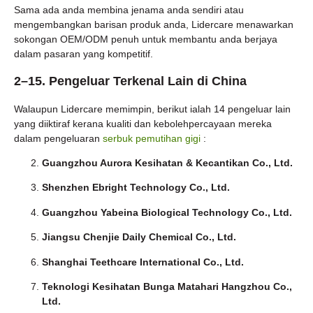
Sama ada anda membina jenama anda sendiri atau
mengembangkan barisan produk anda, Lidercare menawarkan
sokongan OEM/ODM penuh untuk membantu anda berjaya
dalam pasaran yang kompetitif.
2–15. Pengeluar Terkenal Lain di China
Walaupun Lidercare memimpin, berikut ialah 14 pengeluar lain
yang diiktiraf kerana kualiti dan kebolehpercayaan mereka
dalam pengeluaran
serbuk pemutihan gigi
:
Guangzhou Aurora Kesihatan & Kecantikan Co., Ltd.
Shenzhen Ebright Technology Co., Ltd.
Guangzhou Yabeina Biological Technology Co., Ltd.
Jiangsu Chenjie Daily Chemical Co., Ltd.
Shanghai Teethcare International Co., Ltd.
Teknologi Kesihatan Bunga Matahari Hangzhou Co.,
Ltd.