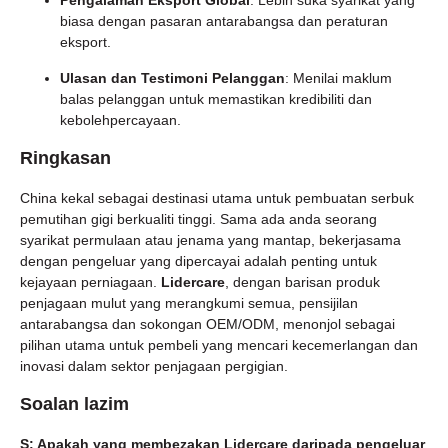
Pengalaman Eksport Global
: Lebih suka syarikat yang
biasa dengan pasaran antarabangsa dan peraturan
eksport.
Ulasan dan Testimoni Pelanggan
: Menilai maklum
balas pelanggan untuk memastikan kredibiliti dan
kebolehpercayaan.
Ringkasan
China kekal sebagai destinasi utama untuk pembuatan serbuk
pemutihan gigi berkualiti tinggi. Sama ada anda seorang
syarikat permulaan atau jenama yang mantap, bekerjasama
dengan pengeluar yang dipercayai adalah penting untuk
kejayaan perniagaan.
Lidercare
, dengan barisan produk
penjagaan mulut yang merangkumi semua, pensijilan
antarabangsa dan sokongan OEM/ODM, menonjol sebagai
pilihan utama untuk pembeli yang mencari kecemerlangan dan
inovasi dalam sektor penjagaan pergigian.
Soalan lazim
S: Apakah yang membezakan Lidercare daripada pengeluar