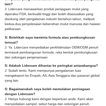
lain?
J: Lidercare menawarkan produk penjagaan mulut yang
diperakui FDA, berkualiti tinggi dan boleh disesuaikan yang
disokong oleh pengalaman industri bertahun-tahun, meliputi
kedua-dua penyelesaian kebersihan mulut manusia dan haiwan
peliharaan.
S: Bolehkah saya meminta formula atau pembungkusan
tersuai?
J: Ya. Lidercare menyediakan perkhidmatan OEM/ODM penuh
termasuk pembangunan formula, reka bentuk pembungkusan
dan sokongan penjenamaan.
S: Adakah Lidercare dihantar ke peringkat antarabangsa?
J: Sudah tentu. Kami mempunyai pengalaman luas
mengeksport ke Eropah, AS, Asia Tenggara dan pasaran global
yang lain.
S: Bagaimanakah saya boleh memulakan perniagaan
dengan Lidercare?
J: Hanya hubungi kami dengan keperluan anda. Kami akan
menyediakan sampel, sebut harga dan sokongan penuh