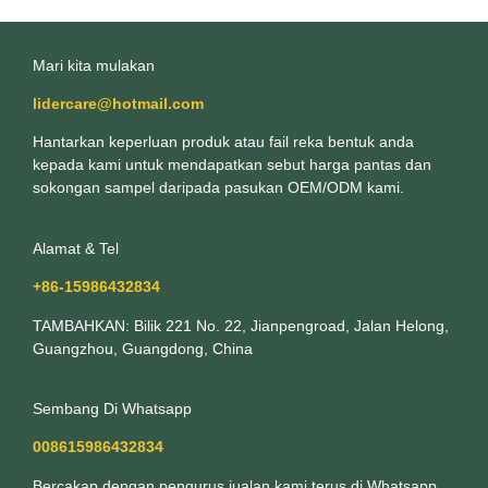
Mari kita mulakan
lidercare@hotmail.com
Hantarkan keperluan produk atau fail reka bentuk anda
kepada kami untuk mendapatkan sebut harga pantas dan
sokongan sampel daripada pasukan OEM/ODM kami.
Alamat & Tel
+86-15986432834
TAMBAHKAN: Bilik 221 No. 22, Jianpengroad, Jalan Helong,
Guangzhou, Guangdong, China
Sembang Di Whatsapp
008615986432834
Bercakap dengan pengurus jualan kami terus di Whatsapp,