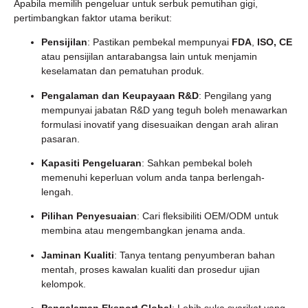
Apabila memilih pengeluar untuk serbuk pemutihan gigi,
pertimbangkan faktor utama berikut:
Pensijilan
: Pastikan pembekal mempunyai
FDA
,
ISO,
CE
atau pensijilan antarabangsa lain untuk menjamin
keselamatan dan pematuhan produk.
Pengalaman dan Keupayaan R&D
: Pengilang yang
mempunyai jabatan R&D yang teguh boleh menawarkan
formulasi inovatif yang disesuaikan dengan arah aliran
pasaran.
Kapasiti Pengeluaran
: Sahkan pembekal boleh
memenuhi keperluan volum anda tanpa berlengah-
lengah.
Pilihan Penyesuaian
: Cari fleksibiliti OEM/ODM untuk
membina atau mengembangkan jenama anda.
Jaminan Kualiti
: Tanya tentang penyumberan bahan
mentah, proses kawalan kualiti dan prosedur ujian
kelompok.