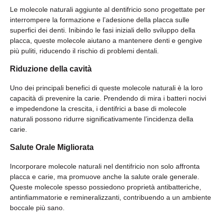
Le molecole naturali aggiunte al dentifricio sono progettate per
interrompere la formazione e l’adesione della placca sulle
superfici dei denti. Inibindo le fasi iniziali dello sviluppo della
placca, queste molecole aiutano a mantenere denti e gengive
più puliti, riducendo il rischio di problemi dentali.
Riduzione della cavità
Uno dei principali benefici di queste molecole naturali è la loro
capacità di prevenire la carie. Prendendo di mira i batteri nocivi
e impedendone la crescita, i dentifrici a base di molecole
naturali possono ridurre significativamente l’incidenza della
carie.
Salute Orale Migliorata
Incorporare molecole naturali nel dentifricio non solo affronta
placca e carie, ma promuove anche la salute orale generale.
Queste molecole spesso possiedono proprietà antibatteriche,
antinfiammatorie e remineralizzanti, contribuendo a un ambiente
boccale più sano.