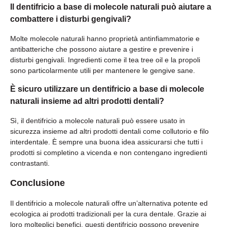
Il dentifricio a base di molecole naturali può aiutare a
combattere i disturbi gengivali?
Molte molecole naturali hanno proprietà antinfiammatorie e
antibatteriche che possono aiutare a gestire e prevenire i
disturbi gengivali. Ingredienti come il tea tree oil e la propoli
sono particolarmente utili per mantenere le gengive sane.
È sicuro utilizzare un dentifricio a base di molecole
naturali insieme ad altri prodotti dentali?
Sì, il dentifricio a molecole naturali può essere usato in
sicurezza insieme ad altri prodotti dentali come collutorio e filo
interdentale. È sempre una buona idea assicurarsi che tutti i
prodotti si completino a vicenda e non contengano ingredienti
contrastanti.
Conclusione
Il dentifricio a molecole naturali offre un’alternativa potente ed
ecologica ai prodotti tradizionali per la cura dentale. Grazie ai
loro molteplici benefici, questi dentifricio possono prevenire