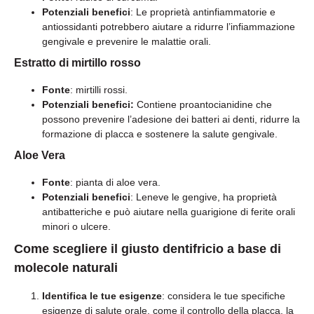
Potenziali benefici
: Le proprietà antinfiammatorie e
antiossidanti potrebbero aiutare a ridurre l’infiammazione
gengivale e prevenire le malattie orali.
Estratto di mirtillo rosso
Fonte
: mirtilli rossi.
Potenziali benefici:
Contiene proantocianidine che
possono prevenire l’adesione dei batteri ai denti, ridurre la
formazione di placca e sostenere la salute gengivale.
Aloe Vera
Fonte
: pianta di aloe vera.
Potenziali benefici
: Leneve le gengive, ha proprietà
antibatteriche e può aiutare nella guarigione di ferite orali
minori o ulcere.
Come scegliere il giusto dentifricio a base di
molecole naturali
Identifica le tue esigenze
: considera le tue specifiche
esigenze di salute orale, come il controllo della placca, la