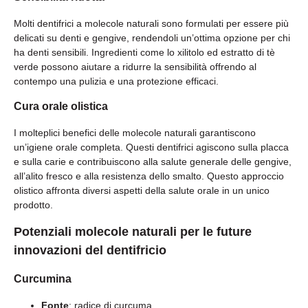
Molti dentifrici a molecole naturali sono formulati per essere più
delicati su denti e gengive, rendendoli un’ottima opzione per chi
ha denti sensibili. Ingredienti come lo xilitolo ed estratto di tè
verde possono aiutare a ridurre la sensibilità offrendo al
contempo una pulizia e una protezione efficaci.
Cura orale olistica
I molteplici benefici delle molecole naturali garantiscono
un’igiene orale completa. Questi dentifrici agiscono sulla placca
e sulla carie e contribuiscono alla salute generale delle gengive,
all’alito fresco e alla resistenza dello smalto. Questo approccio
olistico affronta diversi aspetti della salute orale in un unico
prodotto.
Potenziali molecole naturali per le future
innovazioni del dentifricio
Curcumina
Fonte
: radice di curcuma.