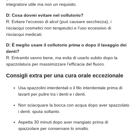
integratore utile ma non un requisito.
D: Cosa dovrei evitare nel collutorio?
R: Evitare l’eccesso di alcol (può causare secchezza), i
risciacqui cosmetici non terapeutici e l’uso eccessivo di
risciacqui medicati.
D: È meglio usare il collutorio prima o dopo il lavaggio dei
denti?
R: Entrambi vanno bene, ma evita di usarlo subito dopo la
spazzolatura per massimizzare l’efficacia del fluoro.
Consigli extra per una cura orale eccezionale
Usa spazzolini interdentali o il filo interdentale prima di
lavarti per pulire tra i denti e i denti.
Non sciacquare la bocca con acqua dopo aver spazzolato
i denti: sputa soltanto.
Aspetta 30 minuti dopo aver mangiato prima di
spazzolare per conservare lo smalto.