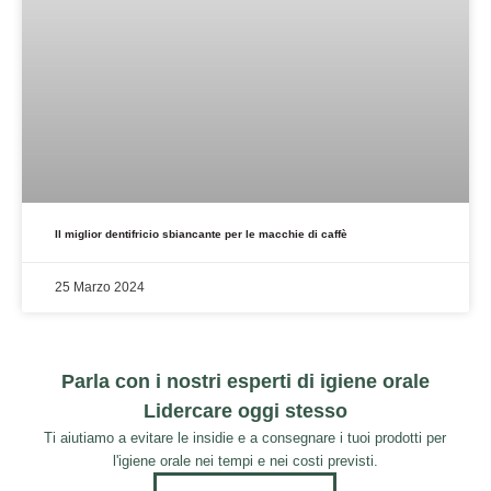
Il miglior dentifricio sbiancante per le macchie di caffè
25 Marzo 2024
Parla con i nostri esperti di igiene orale
Lidercare oggi stesso
Ti aiutiamo a evitare le insidie e a consegnare i tuoi prodotti per
l'igiene orale nei tempi e nei costi previsti.