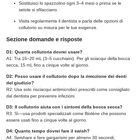
Sostituisci lo spazzolino ogni 3–4 mesi o prima se le
setole si sfilacciano.
Visita regolarmente il dentista e parla delle opzioni di
collutorio su misura per le tue esigenze.
Sezione domande e risposte
D1: Quanta collutoria dovrei usare?
A1: Tra 15–20 mL (3–5 cucchiaini). Per gli sciacqui della bocca
secca, 15 mL fino a cinque volte al giorno.
D2: Posso usare il collutorio dopo la rimozione dei denti
del giudizio?
R2: Usa solo risciacqui antimicrobici prescritti come consigliato
dal dentista per prevenire infezioni.
D3: Il collutorio aiuta con i sintomi della bocca secca?
R3: Sì—usa prodotti specializzati come Biotène che possono
essere usati fino a cinque volte al giorno.
D4: Quanto tempo dovrei fare il swish?
A4: Swishare e fare gargarismi per almeno 30 secondi,