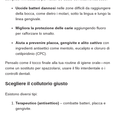
Uccide batteri dannosi
nelle zone difficili da raggiungere
della bocca, come dietro i molari, sotto la lingua e lungo la
linea gengivale.
Migliora la protezione delle carie
aggiungendo fluoro
per rafforzare lo smalto.
Aiuta a prevenire placca, gengivite e alito cattivo
con
ingredienti antisettici come mentolo, eucalipto e cloruro di
cetilpiridinio (CPC).
Pensalo come il tocco finale alla tua routine di igiene orale—non
come un sostituto per spazzolarsi, usare il filo interdentale o i
controlli dentali.
Scegliere il collutorio giusto
Esistono diversi tipi:
Terapeutico (antisettico)
– combatte batteri, placca e
gengivite.