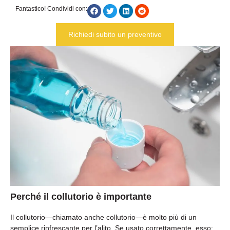
Fantastico! Condividi con:
Richiedi subito un preventivo
Perché il collutorio è importante
Il collutorio—chiamato anche collutorio—è molto più di un
semplice rinfrescante per l’alito. Se usato correttamente, esso: