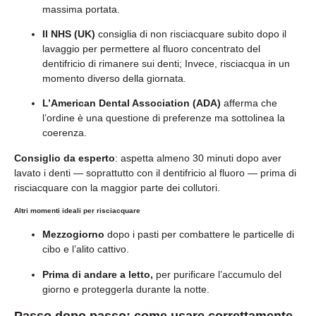
massima portata.
Il NHS (UK)
consiglia di non risciacquare subito dopo il
lavaggio per permettere al fluoro concentrato del
dentifricio di rimanere sui denti; Invece, risciacqua in un
momento diverso della giornata.
L’American Dental Association (ADA)
afferma che
l’ordine è una questione di preferenze ma sottolinea la
coerenza.
Consiglio da esperto
: aspetta almeno 30 minuti dopo aver
lavato i denti — soprattutto con il dentifricio al fluoro — prima di
risciacquare con la maggior parte dei collutori.
Altri momenti ideali per risciacquare
Mezzogiorno
dopo i pasti per combattere le particelle di
cibo e l’alito cattivo.
Prima di andare a letto,
per purificare l’accumulo del
giorno e proteggerla durante la notte.
Passo dopo passo: come usare correttamente