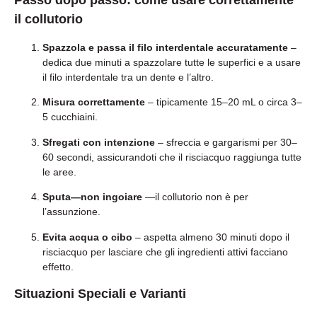
il collutorio
Spazzola e passa il filo interdentale accuratamente
–
dedica due minuti a spazzolare tutte le superfici e a usare
il filo interdentale tra un dente e l’altro.
Misura correttamente
– tipicamente 15–20 mL o circa 3–
5 cucchiaini.
Sfregati con intenzione
– sfreccia e gargarismi per 30–
60 secondi, assicurandoti che il risciacquo raggiunga tutte
le aree.
Sputa—non ingoiare
—il collutorio non è per
l’assunzione.
Evita acqua o cibo
– aspetta almeno 30 minuti dopo il
risciacquo per lasciare che gli ingredienti attivi facciano
effetto.
Situazioni Speciali e Varianti