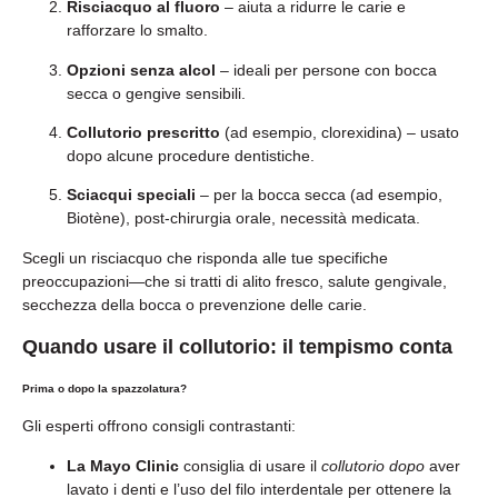
Risciacquo al fluoro
– aiuta a ridurre le carie e
rafforzare lo smalto.
Opzioni senza alcol
– ideali per persone con bocca
secca o gengive sensibili.
Collutorio prescritto
(ad esempio, clorexidina) – usato
dopo alcune procedure dentistiche.
Sciacqui speciali
– per la bocca secca (ad esempio,
Biotène), post-chirurgia orale, necessità medicata.
Scegli un risciacquo che risponda alle tue specifiche
preoccupazioni—che si tratti di alito fresco, salute gengivale,
secchezza della bocca o prevenzione delle carie.
Quando usare il collutorio: il tempismo conta
Prima o dopo la spazzolatura?
Gli esperti offrono consigli contrastanti:
La Mayo Clinic
consiglia di usare il
collutorio dopo
aver
lavato i denti e l’uso del filo interdentale per ottenere la