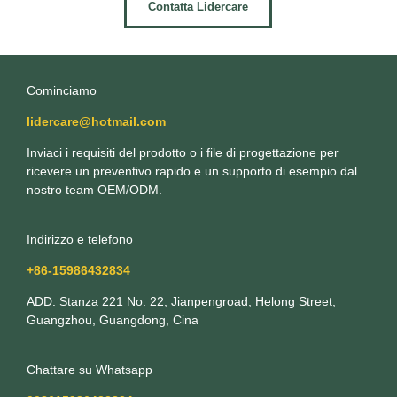
Contatta Lidercare
Cominciamo
lidercare@hotmail.com
Inviaci i requisiti del prodotto o i file di progettazione per
ricevere un preventivo rapido e un supporto di esempio dal
nostro team OEM/ODM.
Indirizzo e telefono
+86-15986432834
ADD: Stanza 221 No. 22, Jianpengroad, Helong Street,
Guangzhou, Guangdong, Cina
Chattare su Whatsapp