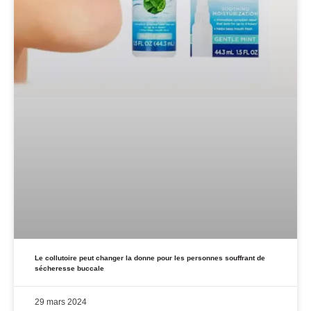
Le collutoire peut changer la donne pour les personnes souffrant de
sécheresse buccale
29 mars 2024