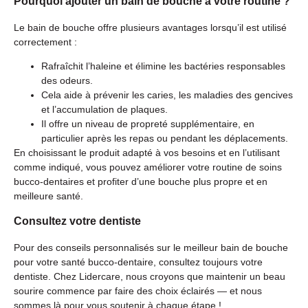
Pourquoi ajouter un bain de bouche à votre routine ?
Le bain de bouche offre plusieurs avantages lorsqu’il est utilisé
correctement :
Rafraîchit l’haleine et élimine les bactéries responsables
des odeurs.
Cela aide à prévenir les caries, les maladies des gencives
et l’accumulation de plaques.
Il offre un niveau de propreté supplémentaire, en
particulier après les repas ou pendant les déplacements.
En choisissant le produit adapté à vos besoins et en l’utilisant
comme indiqué, vous pouvez améliorer votre routine de soins
bucco-dentaires et profiter d’une bouche plus propre et en
meilleure santé.
Consultez votre dentiste
Pour des conseils personnalisés sur le meilleur bain de bouche
pour votre santé bucco-dentaire, consultez toujours votre
dentiste. Chez Lidercare, nous croyons que maintenir un beau
sourire commence par faire des choix éclairés — et nous
sommes là pour vous soutenir à chaque étape !