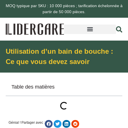
MOQ typique par SKU : 10 000 pièces ; tarification échelonnée à
partir de 50 000 pièces.
Utilisation d’un bain de bouche :
Ce que vous devez savoir
Table des matières
Génial ! Partager avec :