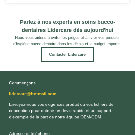
Parlez à nos experts en soins bucco-
dentaires Lidercare dès aujourd'hui
Nous vous aidons à éviter les pièges et à livrer vos produits
d'hygiène bucco-dentaire dans les délais et le budget impartis.
Contacter Lidercare
Commençons
lidercare@hotmail.com
Envoyez-nous vos exigences produit ou vos fichiers de
conception pour obtenir un devis rapide et un support
d’exemple de la part de notre équipe OEM/ODM.
Adresse et téléphone