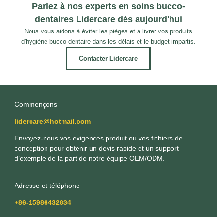
Parlez à nos experts en soins bucco-
dentaires Lidercare dès aujourd'hui
Nous vous aidons à éviter les pièges et à livrer vos produits
d'hygiène bucco-dentaire dans les délais et le budget impartis.
Contacter Lidercare
Commençons
lidercare@hotmail.com
Envoyez-nous vos exigences produit ou vos fichiers de
conception pour obtenir un devis rapide et un support
d’exemple de la part de notre équipe OEM/ODM.
Adresse et téléphone
+86-15986432834