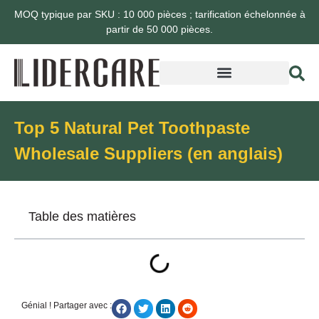
MOQ typique par SKU : 10 000 pièces ; tarification échelonnée à
partir de 50 000 pièces.
Top 5 Natural Pet Toothpaste
Wholesale Suppliers (en anglais)
Table des matières
Génial ! Partager avec :