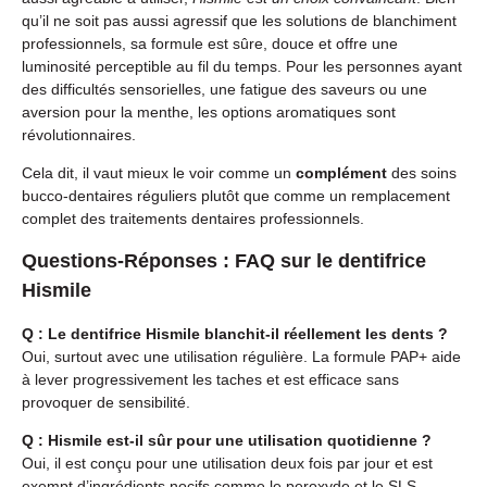
qu’il ne soit pas aussi agressif que les solutions de blanchiment
professionnels, sa formule est sûre, douce et offre une
luminosité perceptible au fil du temps. Pour les personnes ayant
des difficultés sensorielles, une fatigue des saveurs ou une
aversion pour la menthe, les options aromatiques sont
révolutionnaires.
Cela dit, il vaut mieux le voir comme un
complément
des soins
bucco-dentaires réguliers plutôt que comme un remplacement
complet des traitements dentaires professionnels.
Questions-Réponses : FAQ sur le dentifrice
Hismile
Q : Le dentifrice Hismile blanchit-il réellement les dents ?
Oui, surtout avec une utilisation régulière. La formule PAP+ aide
à lever progressivement les taches et est efficace sans
provoquer de sensibilité.
Q : Hismile est-il sûr pour une utilisation quotidienne ?
Oui, il est conçu pour une utilisation deux fois par jour et est
exempt d’ingrédients nocifs comme le peroxyde et le SLS.