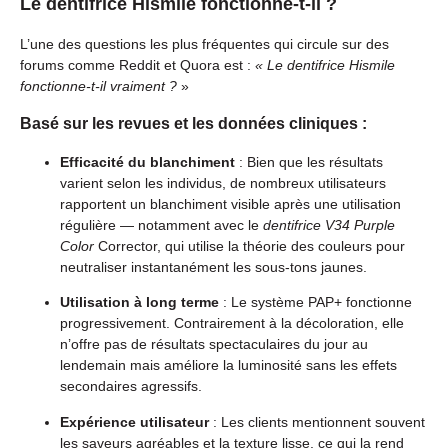
Le dentifrice Hismile fonctionne-t-il ?
L’une des questions les plus fréquentes qui circule sur des
forums comme Reddit et Quora est :
« Le dentifrice Hismile
fonctionne-t-il vraiment ?
»
Basé sur les revues et les données cliniques :
Efficacité du blanchiment
: Bien que les résultats
varient selon les individus, de nombreux utilisateurs
rapportent un blanchiment visible après une utilisation
régulière — notamment avec le
dentifrice V34 Purple
Color
Corrector, qui utilise la théorie des couleurs pour
neutraliser instantanément les sous-tons jaunes.
Utilisation à long terme
: Le système PAP+ fonctionne
progressivement. Contrairement à la décoloration, elle
n’offre pas de résultats spectaculaires du jour au
lendemain mais améliore la luminosité sans les effets
secondaires agressifs.
Expérience utilisateur
: Les clients mentionnent souvent
les saveurs agréables et la texture lisse, ce qui la rend