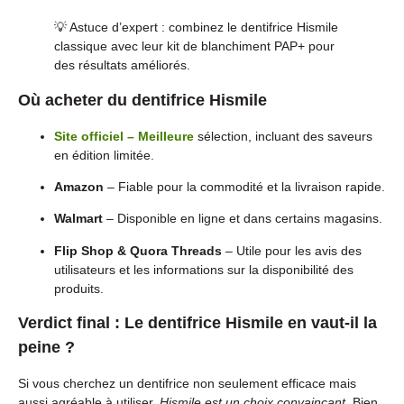
💡 Astuce d’expert : combinez le dentifrice Hismile
classique avec leur kit de blanchiment PAP+ pour
des résultats améliorés.
Où acheter du dentifrice Hismile
Site officiel – Meilleure
sélection, incluant des saveurs
en édition limitée.
Amazon
– Fiable pour la commodité et la livraison rapide.
Walmart
– Disponible en ligne et dans certains magasins.
Flip Shop & Quora Threads
– Utile pour les avis des
utilisateurs et les informations sur la disponibilité des
produits.
Verdict final : Le dentifrice Hismile en vaut-il la
peine ?
Si vous cherchez un dentifrice non seulement efficace mais
aussi agréable à utiliser,
Hismile est un choix convaincant
. Bien