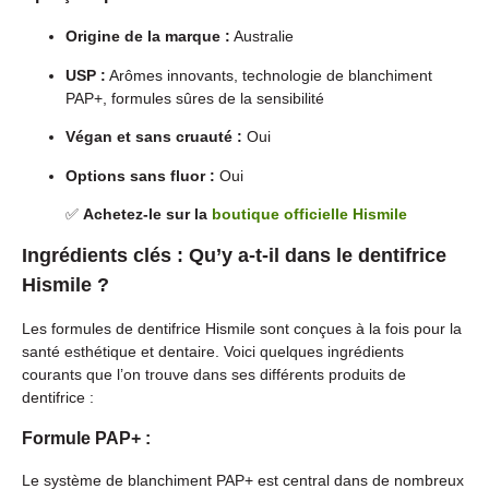
Origine de la marque :
Australie
USP :
Arômes innovants, technologie de blanchiment
PAP+, formules sûres de la sensibilité
Végan et sans cruauté :
Oui
Options sans fluor :
Oui
✅
Achetez-le sur la
boutique officielle Hismile
Ingrédients clés : Qu’y a-t-il dans le dentifrice
Hismile ?
Les formules de dentifrice Hismile sont conçues à la fois pour la
santé esthétique et dentaire. Voici quelques ingrédients
courants que l’on trouve dans ses différents produits de
dentifrice :
Formule PAP+ :
Le système de blanchiment PAP+ est central dans de nombreux