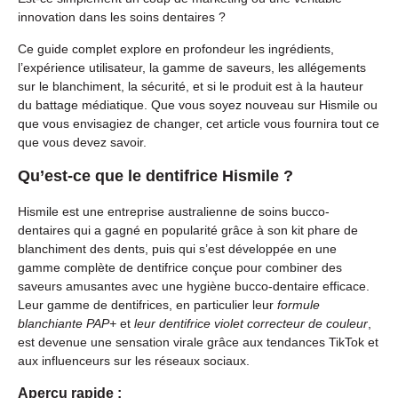
innovation dans les soins dentaires ?
Ce guide complet explore en profondeur les ingrédients,
l’expérience utilisateur, la gamme de saveurs, les allégements
sur le blanchiment, la sécurité, et si le produit est à la hauteur
du battage médiatique. Que vous soyez nouveau sur Hismile ou
que vous envisagiez de changer, cet article vous fournira tout ce
que vous devez savoir.
Qu’est-ce que le dentifrice Hismile ?
Hismile est une entreprise australienne de soins bucco-
dentaires qui a gagné en popularité grâce à son kit phare de
blanchiment des dents, puis qui s’est développée en une
gamme complète de dentifrice conçue pour combiner des
saveurs amusantes avec une hygiène bucco-dentaire efficace.
Leur gamme de dentifrices, en particulier leur
formule
blanchiante PAP+
et
leur dentifrice violet correcteur de couleur
,
est devenue une sensation virale grâce aux tendances TikTok et
aux influenceurs sur les réseaux sociaux.
Aperçu rapide :