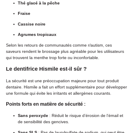
Thé glacé à la pêche
Fraise
Cassise noire
Agrumes tropicaux
Selon les retours de communautés comme r/autism, ces
saveurs rendent le brossage plus agréable pour les utilisateurs
qui trouvent la menthe trop forte ou inconfortable.
Le dentifrice Hismile est-il sûr ?
La sécurité est une préoccupation majeure pour tout produit
dentaire. Hismile a fait un effort supplémentaire pour développer
une formule qui évite les irritants et allergènes courants.
Points forts en matière de sécurité :
Sans peroxyde
: Réduit le risque d’érosion de l’émail et
de sensibilité des gencives.
Sans SLS
: Pas de laurylsulfate de sodium, qui peut être