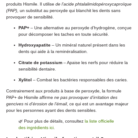
produits Hismile. Il utilise
de l’acide phtalalimidopéroxycaproïque
(PAP),
un substitut au peroxyde qui blanchit les dents sans
provoquer de sensibilité.
PAP+
– Une alternative au peroxyde d’hydrogène, conçue
pour décomposer les taches en toute sécurité.
Hydroxyapatite
– Un minéral naturel présent dans les
dents qui aide à la reminéralisation.
Citrate de potassium
– Apaise les nerfs pour réduire la
sensibilité dentaire.
Xylitol
– Combat les bactéries responsables des caries.
Contrairement aux produits à base de peroxyde, la formule
PAP+ de Hismile affirme
ne pas provoquer d’irritation des
gencives
ni
d’érosion de l’émail
, ce qui est un avantage majeur
pour les personnes ayant des dents sensibles.
🌿 Pour plus de détails, consultez
la liste officielle
des ingrédients ici
.