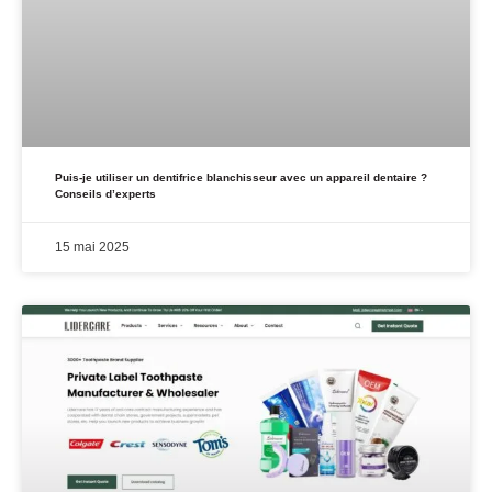
Puis-je utiliser un dentifrice blanchisseur avec un appareil dentaire ?
Conseils d’experts
15 mai 2025