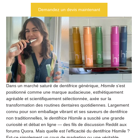
Demandez un devis maintenant
Dans un marché saturé de dentifrice générique,
Hismile
s’est
positionné comme une marque audacieuse, esthétiquement
agréable et scientifiquement sélectionnée, axée sur la
transformation des routines dentaires quotidiennes. Largement
connu pour son emballage vibrant et ses saveurs de dentifrice
non traditionnelles, le
dentifrice Hismile
a suscité une grande
curiosité et débat en ligne — des fils de discussion Reddit aux
forums Quora. Mais quelle est l’efficacité du dentifrice Hismile ?
Est-ce simplement un coup de marketing ou une véritable