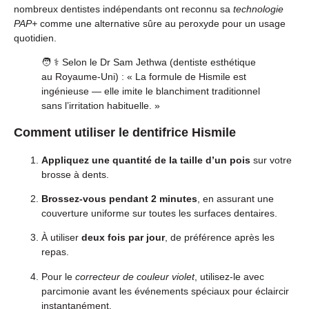
nombreux dentistes indépendants ont reconnu sa
technologie
PAP+
comme une alternative sûre au peroxyde pour un usage
quotidien.
🧑 ⚕️ Selon le Dr Sam Jethwa (dentiste esthétique
au Royaume-Uni) : « La formule de Hismile est
ingénieuse — elle imite le blanchiment traditionnel
sans l’irritation habituelle. »
Comment utiliser le dentifrice Hismile
Appliquez une quantité de la taille d’un pois
sur votre
brosse à dents.
Brossez-vous pendant 2 minutes
, en assurant une
couverture uniforme sur toutes les surfaces dentaires.
À utiliser
deux fois par jour
, de préférence après les
repas.
Pour le
correcteur de couleur violet
, utilisez-le avec
parcimonie avant les événements spéciaux pour éclaircir
instantanément.