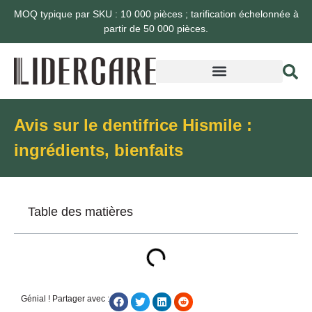
MOQ typique par SKU : 10 000 pièces ; tarification échelonnée à
partir de 50 000 pièces.
Avis sur le dentifrice Hismile :
ingrédients, bienfaits
Table des matières
Génial ! Partager avec :