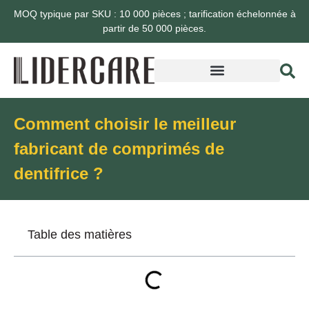
MOQ typique par SKU : 10 000 pièces ; tarification échelonnée à
partir de 50 000 pièces.
Comment choisir le meilleur
fabricant de comprimés de
dentifrice ?
Table des matières