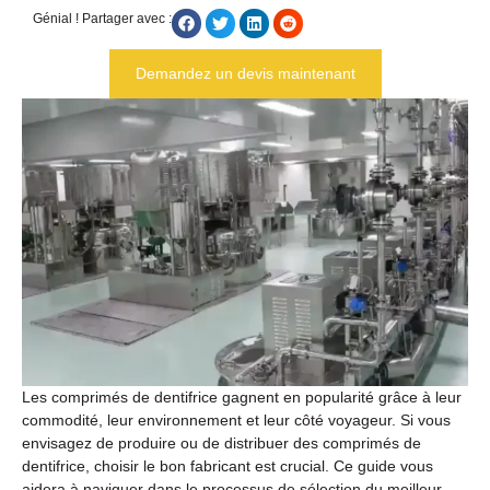
Génial ! Partager avec :
Demandez un devis maintenant
Les comprimés de dentifrice gagnent en popularité grâce à leur
commodité, leur environnement et leur côté voyageur. Si vous
envisagez de produire ou de distribuer des comprimés de
dentifrice, choisir le bon fabricant est crucial. Ce guide vous
aidera à naviguer dans le processus de sélection du meilleur