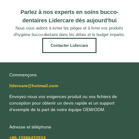
Parlez à nos experts en soins bucco-
dentaires Lidercare dès aujourd'hui
Nous vous aidons à éviter les pièges et à livrer vos produits
d'hygiène bucco-dentaire dans les délais et le budget impartis.
Contacter Lidercare
Commençons
lidercare@hotmail.com
Envoyez-nous vos exigences produit ou vos fichiers de
conception pour obtenir un devis rapide et un support
d’exemple de la part de notre équipe OEM/ODM.
Adresse et téléphone
+86-15986432834