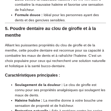
combattre la mauvaise haleine et favorise une sensation
de fraîcheur.
Formule douce :
Idéal pour les personnes ayant des
dents et des gencives sensibles.
5.
Poudre dentaire au clou de girofle et à la
menthe
Alliant les puissantes propriétés du clou de girofle et de la
menthe, cette poudre dentaire est reconnue pour sa capacité à
combattre les maux de dents et à rafraîchir l’haleine. C’est un
choix populaire pour ceux qui recherchent une solution naturelle
et holistique à la santé bucco-dentaire.
Caractéristiques principales :
Soulagement de la douleur :
Le clou de girofle est
connu pour ses propriétés analgésiques qui soulagent les
maux de dents.
Haleine fraîche :
La menthe donne à votre bouche une
sensation de propreté et de fraîcheur.
Protection naturelle :
Aide à protéger contre les caries