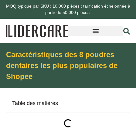
MOQ typique par SKU : 10 000 pièces ; tarification échelonnée à
partir de 50 000 pièces.
Caractéristiques des 8 poudres
dentaires les plus populaires de
Shopee
Table des matières