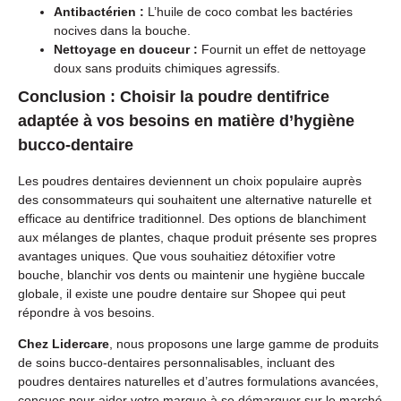
Antibactérien :
L’huile de coco combat les bactéries
nocives dans la bouche.
Nettoyage en douceur :
Fournit un effet de nettoyage
doux sans produits chimiques agressifs.
Conclusion : Choisir la poudre dentifrice
adaptée à vos besoins en matière d’hygiène
bucco-dentaire
Les poudres dentaires deviennent un choix populaire auprès
des consommateurs qui souhaitent une alternative naturelle et
efficace au dentifrice traditionnel. Des options de blanchiment
aux mélanges de plantes, chaque produit présente ses propres
avantages uniques. Que vous souhaitiez détoxifier votre
bouche, blanchir vos dents ou maintenir une hygiène buccale
globale, il existe une poudre dentaire sur Shopee qui peut
répondre à vos besoins.
Chez Lidercare
, nous proposons une large gamme de produits
de soins bucco-dentaires personnalisables, incluant des
poudres dentaires naturelles et d’autres formulations avancées,
conçues pour aider votre marque à se démarquer sur le marché