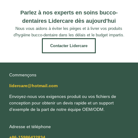
Parlez à nos experts en soins bucco-
dentaires Lidercare dès aujourd'hui
Nous vous aidons à éviter les pièges et à livrer vos produits
d'hygiène bucco-dentaire dans les délais et le budget impartis.
Contacter Lidercare
Commençons
lidercare@hotmail.com
Envoyez-nous vos exigences produit ou vos fichiers de
conception pour obtenir un devis rapide et un support
d’exemple de la part de notre équipe OEM/ODM.
Adresse et téléphone
+86-15986432834