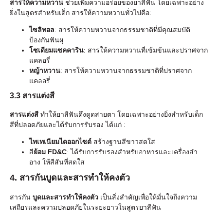
สารให้ความหวาน
ช่วยเพิ่มความอร่อยของยาสีฟัน โดยเฉพาะอย่าง
ยิ่งในสูตรสําหรับเด็ก สารให้ความหวานทั่วไปคือ:
ไซลิทอล
: สารให้ความหวานจากธรรมชาติที่มีคุณสมบัติ
ป้องกันฟันผุ
โซเดียมแซคคาริน
: สารให้ความหวานที่เข้มข้นและปราศจาก
แคลอรี่
หญ้าหวาน
: สารให้ความหวานจากธรรมชาติที่ปราศจาก
แคลอรี่
3.3 สารแต่งสี
สารแต่งสี
ทําให้ยาสีฟันดึงดูดสายตา โดยเฉพาะอย่างยิ่งสําหรับเด็ก
สีที่ปลอดภัยและได้รับการรับรอง ได้แก่ :
ไทเทเนียมไดออกไซด์
สร้างฐานสีขาวสดใส
สี
ย้อม FD&C
: ได้รับการรับรองสําหรับอาหารและเครื่องสํา
อาง ให้สีสันที่สดใส
4. สารกันบูดและสารทําให้คงตัว
สารกัน
บูดและสารทําให้คงตัว
เป็นสิ่งสําคัญเพื่อให้มั่นใจถึงความ
เสถียรและความปลอดภัยในระยะยาวในสูตรยาสีฟัน