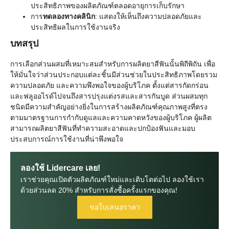
ประสิทธิภาพของผลิตภัณฑ์ตลอดอายุการเก็บรักษา
การ
ทดลองทางคลินิก
: แสดงให้เห็นถึงความปลอดภัยและ
ประสิทธิผลในการใช้งานจริง
บทสรุป
การเลือกส่วนผสมที่เหมาะสมสําหรับการผลิตยาสีฟันนั้นพิถีพิถัน เพื่อ
ให้มั่นใจว่าส่วนประกอบแต่ละชิ้นมีส่วนช่วยในประสิทธิภาพโดยรวม
ความปลอดภัย และความพึงพอใจของผู้บริโภค ตั้งแต่สารกัดกร่อน
และฟลูออไรด์ไปจนถึงสารปรุงแต่งรสและสารกันบูด ส่วนผสมทุก
ชนิดมีความสําคัญอย่างยิ่งในการสร้างผลิตภัณฑ์คุณภาพสูงที่ตรง
ตามมาตรฐานการกํากับดูแลและความคาดหวังของผู้บริโภค ผู้ผลิต
สามารถผลิตยาสีฟันที่ทําความสะอาดและปกป้องฟันและมอบ
ประสบการณ์การใช้งานที่น่าพึงพอใจ
ลองใช้ Lidercare เลย!
เราช่วยคุณเปิดตัวผลิตภัณฑ์ใหม่และเติบโตต่อไป ลองใช้เรา
ด้วยส่วนลด 20% สําหรับการสั่งซื้อครั้งแรกของคุณ!
ขอใบเสนอราคา