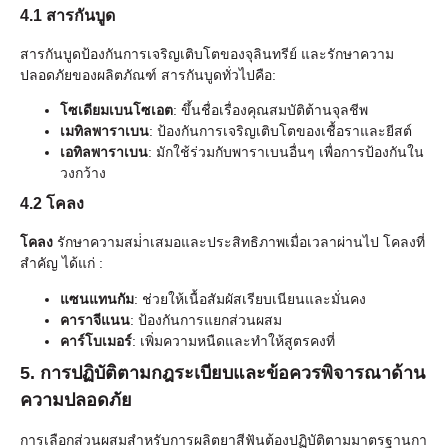
4.1 สารกันบูด
สารกันบูดป้องกันการเจริญเติบโตของจุลินทรีย์ และรักษาความ
ปลอดภัยของผลิตภัณฑ์ สารกันบูดทั่วไปคือ:
โซเดียมเบนโซเอต
: ขึ้นชื่อเรื่องคุณสมบัติต้านจุลชีพ
เมทิลพาราเบน
: ป้องกันการเจริญเติบโตของเชื้อราและยีสต์
เอทิลพาราเบน
: มักใช้ร่วมกับพาราเบนอื่นๆ เพื่อการป้องกันใน
วงกว้าง
4.2 โคลง
โคลง
รักษาความสม่ําเสมอและประสิทธิภาพเมื่อเวลาผ่านไป โคลงที่
สําคัญ ได้แก่ :
แซนแทนกัม
: ช่วยให้เนื้อสัมผัสเรียบเนียนและมั่นคง
คาราจีแนน
: ป้องกันการแยกส่วนผสม
คาร์โบเมอร์
: เพิ่มความหนืดและทําให้สูตรคงที่
5. การปฏิบัติตามกฎระเบียบและข้อควรพิจารณาด้าน
ความปลอดภัย
การเลือกส่วนผสมสําหรับการผลิตยาสีฟันต้องปฏิบัติตามมาตรฐานกา