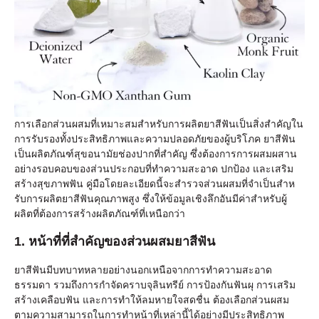
การเลือกส่วนผสมที่เหมาะสมสําหรับการผลิตยาสีฟันเป็นสิ่งสําคัญใน
การรับรองทั้งประสิทธิภาพและความปลอดภัยของผู้บริโภค ยาสีฟัน
เป็นผลิตภัณฑ์สุขอนามัยช่องปากที่สําคัญ ซึ่งต้องการการผสมผสาน
อย่างรอบคอบของส่วนประกอบที่ทําความสะอาด ปกป้อง และเสริม
สร้างสุขภาพฟัน คู่มือโดยละเอียดนี้จะสํารวจส่วนผสมที่จําเป็นสําห
รับการผลิตยาสีฟันคุณภาพสูง ซึ่งให้ข้อมูลเชิงลึกอันมีค่าสําหรับผู้
ผลิตที่ต้องการสร้างผลิตภัณฑ์ที่เหนือกว่า
1. หน้าที่ที่สําคัญของส่วนผสมยาสีฟัน
ยาสีฟันมีบทบาทหลายอย่างนอกเหนือจากการทําความสะอาด
ธรรมดา รวมถึงการกําจัดคราบจุลินทรีย์ การป้องกันฟันผุ การเสริม
สร้างเคลือบฟัน และการทําให้ลมหายใจสดชื่น ต้องเลือกส่วนผสม
ตามความสามารถในการทําหน้าที่เหล่านี้ได้อย่างมีประสิทธิภาพ