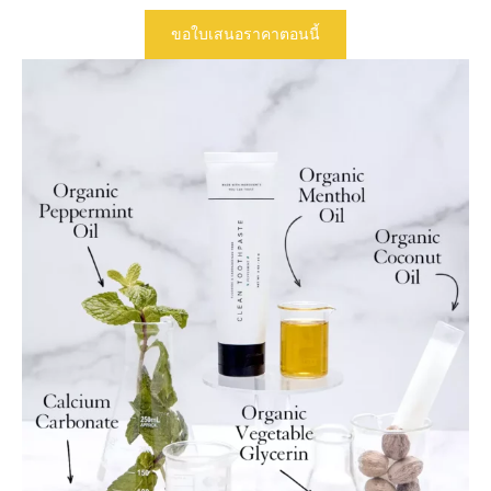
ขอใบเสนอราคาตอนนี้