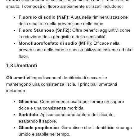
smalto. I composti di fluoro ampiamente utilizzati includono:
Fluoruro di sodio (NaF):
Aiuta nella rimineralizzazione
dello smalto e nella prevenzione delle carie.
Fluoro Stannoso (SnF2):
Offre benefici aggiuntivi come
la riduzione della gengivite e della sensibilità.
Monofluorofosfato di sodio (MFP
): Efficace nella
prevenzione delle carie e spesso utilizzato insieme ad altri
fluori.
1.3 Umettanti
Gli umettivi
impediscono al dentifricio di seccarsi e
mantengono una consistenza liscia. I principali umettanti
includono:
Glicerina
: Comunemente usata per fornire un sapore
dolce e una consistenza morbida.
Sorbitolo
: Agisce come umettante e dolcificante,
esaltando il sapore.
Glicole propilenico
: Garantisce che il dentifricio rimanga
umido e stabile nel tempo.