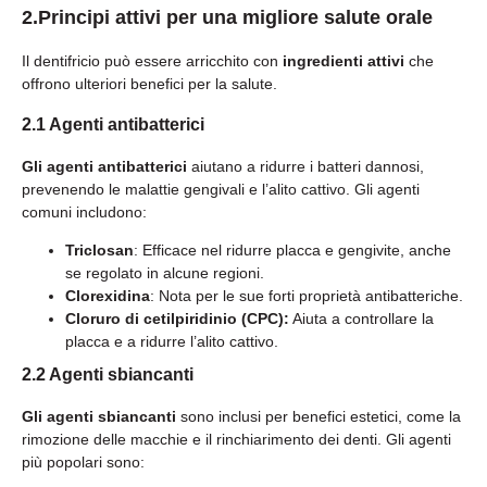
2.Principi attivi per una migliore salute orale
Il dentifricio può essere arricchito con
ingredienti attivi
che
offrono ulteriori benefici per la salute.
2.1 Agenti antibatterici
Gli agenti antibatterici
aiutano a ridurre i batteri dannosi,
prevenendo le malattie gengivali e l’alito cattivo. Gli agenti
comuni includono:
Triclosan
: Efficace nel ridurre placca e gengivite, anche
se regolato in alcune regioni.
Clorexidina
: Nota per le sue forti proprietà antibatteriche.
Cloruro di cetilpiridinio (CPC):
Aiuta a controllare la
placca e a ridurre l’alito cattivo.
2.2 Agenti sbiancanti
Gli agenti sbiancanti
sono inclusi per benefici estetici, come la
rimozione delle macchie e il rinchiarimento dei denti. Gli agenti
più popolari sono: