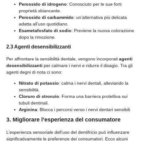
Perossido di idrogeno
: Conosciuto per le sue forti
proprietà sbiancante.
Perossido di carbammido
: un’alternativa più delicata
adatta all’uso quotidiano.
Esametafosfato di sodio
: Previene la nuova colorazione
dopo la rimozione.
2.3 Agenti desensibilizzanti
Per affrontare la sensibilità dentale, vengono incorporati
agenti
desensibilizzanti
per calmare i nervi e ridurre il disagio. Tra gli
agenti degni di nota ci sono:
Nitrato di potassio
: calma i nervi dentali, alleviando la
sensibilità.
Cloruro di stronzio
: Forma una barriera protettiva sui
tubuli dentinali.
Arginina
: Blocca i percorsi verso i nervi dentari sensibili.
3. Migliorare l’esperienza del consumatore
L’esperienza sensoriale dell’uso del dentifricio può influenzare
significativamente le preferenze dei consumatori. Ecco alcuni