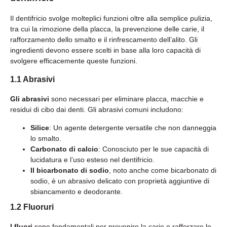
Il dentifricio svolge molteplici funzioni oltre alla semplice pulizia,
tra cui la rimozione della placca, la prevenzione delle carie, il
rafforzamento dello smalto e il rinfrescamento dell’alito. Gli
ingredienti devono essere scelti in base alla loro capacità di
svolgere efficacemente queste funzioni.
1.1 Abrasivi
Gli abrasivi
sono necessari per eliminare placca, macchie e
residui di cibo dai denti. Gli abrasivi comuni includono:
Silice
: Un agente detergente versatile che non danneggia
lo smalto.
Carbonato di calcio
: Conosciuto per le sue capacità di
lucidatura e l’uso esteso nel dentifricio.
Il bicarbonato di sodio
, noto anche come bicarbonato di
sodio, è un abrasivo delicato con proprietà aggiuntive di
sbiancamento e deodorante.
1.2 Fluoruri
I fluori
sono fondamentali per prevenire la carie e rafforzare lo