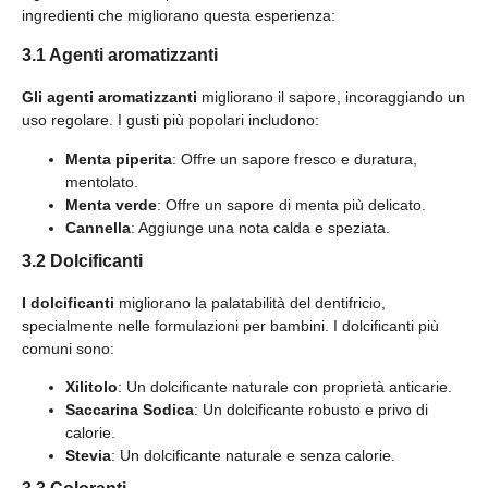
ingredienti che migliorano questa esperienza:
3.1 Agenti aromatizzanti
Gli agenti aromatizzanti
migliorano il sapore, incoraggiando un
uso regolare. I gusti più popolari includono:
Menta piperita
: Offre un sapore fresco e duratura,
mentolato.
Menta verde
: Offre un sapore di menta più delicato.
Cannella
: Aggiunge una nota calda e speziata.
3.2 Dolcificanti
I dolcificanti
migliorano la palatabilità del dentifricio,
specialmente nelle formulazioni per bambini. I dolcificanti più
comuni sono:
Xilitolo
: Un dolcificante naturale con proprietà anticarie.
Saccarina Sodica
: Un dolcificante robusto e privo di
calorie.
Stevia
: Un dolcificante naturale e senza calorie.