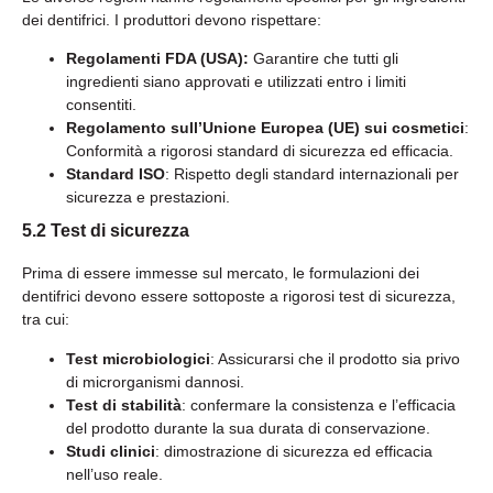
dei dentifrici. I produttori devono rispettare:
Regolamenti FDA (USA):
Garantire che tutti gli
ingredienti siano approvati e utilizzati entro i limiti
consentiti.
Regolamento sull’Unione Europea (UE) sui cosmetici
:
Conformità a rigorosi standard di sicurezza ed efficacia.
Standard ISO
: Rispetto degli standard internazionali per
sicurezza e prestazioni.
5.2 Test di sicurezza
Prima di essere immesse sul mercato, le formulazioni dei
dentifrici devono essere sottoposte a rigorosi test di sicurezza,
tra cui:
Test microbiologici
: Assicurarsi che il prodotto sia privo
di microrganismi dannosi.
Test di stabilità
: confermare la consistenza e l’efficacia
del prodotto durante la sua durata di conservazione.
Studi clinici
: dimostrazione di sicurezza ed efficacia
nell’uso reale.