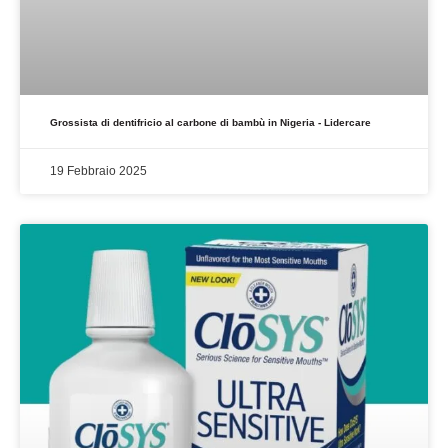
Grossista di dentifricio al carbone di bambù in Nigeria - Lidercare
19 Febbraio 2025