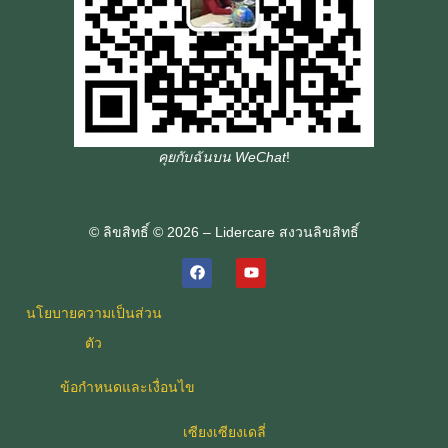
คุยกับฉันบน WeChat
!
© ลิขสิทธิ์ © 2026 – Lidercare สงวนลิขสิทธิ์
นโยบายความเป็นส่วน
ตัว
ข้อกําหนดและเงื่อนไข
เซียงเซียงเดลี่