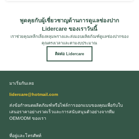
พูดคุยกับผู้เชี่ยวชาญด้านการดูแลช่องปาก
Lidercare ของเราวันนี้
เราช่วยคุณหลีกเลี่ยงหลุมพรางและส่งมอบผลิตภัณฑ์ดูแลช่องปากของ
คุณตรงเวลาและตามงบประมาณ
ติดต่อ Lidercare
มาเริ่มกันเลย
lidercare@hotmail.com
ส่งข้อกําหนดผลิตภัณฑ์หรือไฟล์การออกแบบของคุณเพื่อรับใบ
เสนอราคาอย่างรวดเร็วและการสนับสนุนตัวอย่างจากทีม
OEM/ODM ของเรา
ที่อยู่และโทรศัพท์