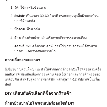
วัด
: ใช้ฝาหรือช้อนตวง
Swish
: เป็นเวลา 30-60 วินาที ครอบคลุมทุกพื้นผิวและบ้วน
ปากที่ด้านหลัง
น้ําลาย
:
ห้าม
กลืน
ล้าง:
ล้างด้วยน้ําเปล่าเสริมหากเกิดการระคายเคือง
ความถี่
: 2-3 ครั้งต่อสัปดาห์; การใช้ทุกวันอาจทนได้สําหรับ
บางคน แต่ตรวจสอบความไว
ความถี่และระยะเวลา
ผู้เชี่ยวชาญส่วนใหญ่แนะนําให้จํากัดการล้าง H₂O₂ ไว้ที่สองสามครั้ง
ต่อสัปดาห์เพื่อหลีกเลี่ยงการระคายเคืองเยื่อเมือกและการสึกหรอของ
เคลือบฟัน สําหรับสูตรการฟอกสีฟัน หลักสูตร 4-12 สัปดาห์เป็นเรื่อง
ปกติ
DIY เทียบกับตัวเลือกที่ซื้อจากร้านค้า
น้ํายาบ้วนปากไฮโดรเจนเปอร์ออกไซด์ DIY