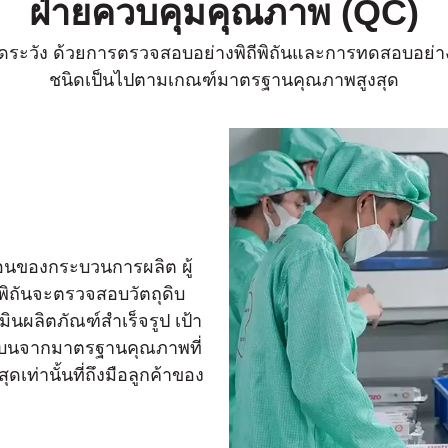
ฝ่ายควบคุมคุณภาพ (QC)
ดระวัง ด้วยการตรวจสอบอย่างพิถีพิถันและการทดสอบอย่างเข
ชนิดเป็นไปตามเกณฑ์มาตรฐานคุณภาพสูงสุด
ตอนของกระบวนการผลิต ผู้
ีพิถันจะตรวจสอบวัตถุดิบ
ลิตภัณฑ์สําเร็จรูป เป้า
เบนจากมาตรฐานคุณภาพที่
สุดเท่านั้นที่ถึงมือลูกค้าของ