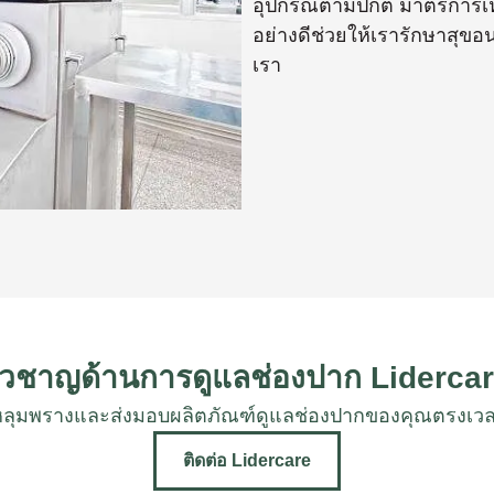
อุปกรณ์ตามปกติ มาตรการเหล
อย่างดีช่วยให้เรารักษาสุข
เรา
ชี่ยวชาญด้านการดูแลช่องปาก Lidercar
ยงหลุมพรางและส่งมอบผลิตภัณฑ์ดูแลช่องปากของคุณตร
ติดต่อ Lidercare