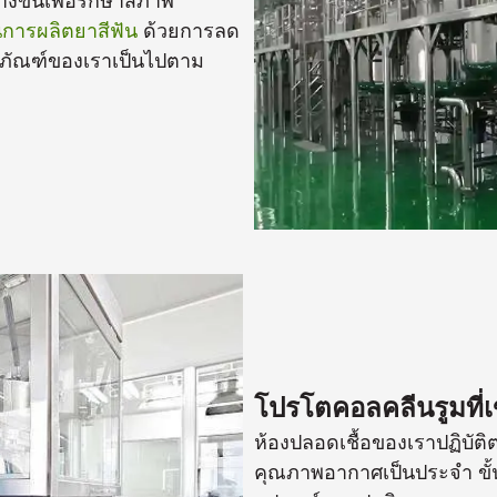
งขึ้นเพื่อรักษาสภาพ
การผลิตยาสีฟัน
ด้วยการลด
ิตภัณฑ์ของเราเป็นไปตาม
โปรโตคอลคลีนรูมที่เ
ห้องปลอดเชื้อของเราปฏิบั
คุณภาพอากาศเป็นประจํา ขั