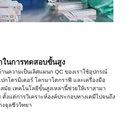
กในการทดสอบขั้นสูง
ในด้านความเป็นเลิศแผนก QC ของเราใช้อุปกรณ์
สเปกโตรมิเตอร์ โครมาโตกราฟี และเครื่องมือ
ําสมัย เทคโนโลยีขั้นสูงเหล่านี้ช่วยให้เราสามา
ตั้งแต่การวิเคราะห์องค์ประกอบทางเคมีไปจนถึง
งจุลชีววิทยา