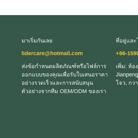
มาเริ่มกันเลย
ที่อยู่แล
lidercare@hotmail.com
+86-159
ส่งข้อกําหนดผลิตภัณฑ์หรือไฟล์การ
เพิ่ม: ห้อ
ออกแบบของคุณเพื่อรับใบเสนอราคา
Jianpeng
อย่างรวดเร็วและการสนับสนุน
โจว, กวาง
ตัวอย่างจากทีม OEM/ODM ของเรา