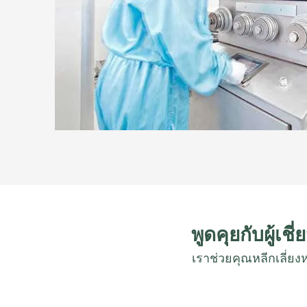
พูดคุยกับผู้เ
เราช่วยคุณหลีกเลี่