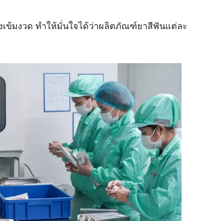
้มงวด ทําให้มั่นใจได้ว่าผลิตภัณฑ์ยาสีฟันแต่ละ