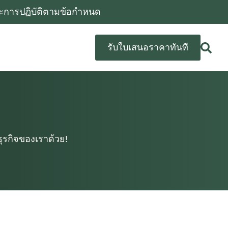
และการปฏิบัติตามข้อกําหนด
รับใบเสนอราคาทันที
ุรกิจของเราด้วย!