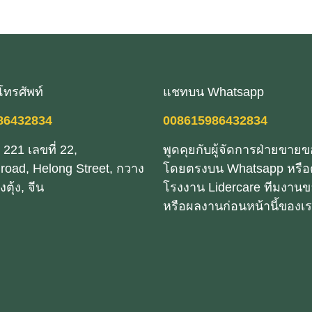
ะโทรศัพท์
แชทบน Whatsapp
86432834
008615986432834
ง 221 เลขที่ 22,
พูดคุยกับผู้จัดการฝ่ายขาย
road, Helong Street, กวาง
โดยตรงบน Whatsapp หรือ
ตุ้ง, จีน
โรงงาน Lidercare ทีมงานข
หรือผลงานก่อนหน้านี้ของเ