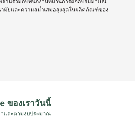
่านี้รวมกับพนักงานที่ผ่านการฝึกอบรมมาเป็น
อนามัยและความสม่ําเสมอสูงสุดในผลิตภัณฑ์ของ
e ของเราวันนี้
งเวลาและตามงบประมาณ