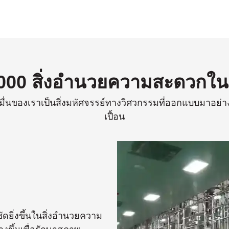
000 สิ่งอํานวยความสะดวกในห
ื่นของเราเป็นสิ่งมหัศจรรย์ทางวิศวกรรมที่ออกแบบมาอย่า
เปื้อน
ดยิ่งขึ้นในสิ่งอํานวยความ