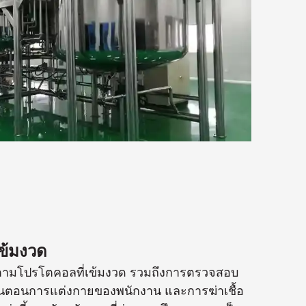
ข้มงวด
ติตามโปรโตคอลที่เข้มงวด รวมถึงการตรวจสอบ
้นตอนการแต่งกายของพนักงาน และการฆ่าเชื้อ