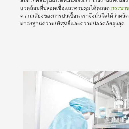
สะดวกคลีนรูมเกรดหมื่นของเรา โรงงานแห่งนี้สร้า
แวดล้อมที่ปลอดเชื้อและควบคุมได้ตลอด
กระบวน
ความเสี่ยงของการปนเปื้อน เราจึงมั่นใจได้ว่าผล
มาตรฐานความบริสุทธิ์และความปลอดภัยสูงสุด