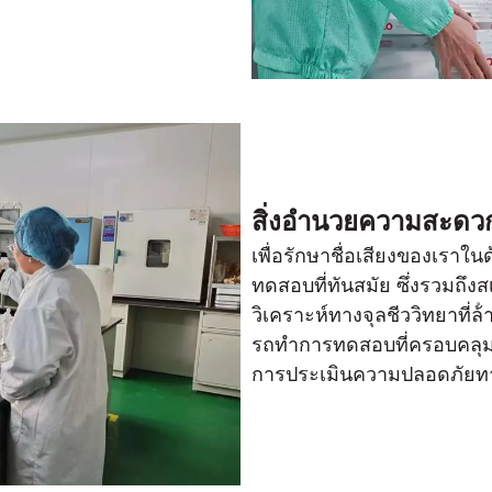
สิ่งอํานวยความสะดว
เพื่อรักษาชื่อเสียงของเรา
ทดสอบที่ทันสมัย ซึ่งรวมถึง
วิเคราะห์ทางจุลชีววิทยาที่ล้
รถทําการทดสอบที่ครอบคลุม 
การประเมินความปลอดภัยทา