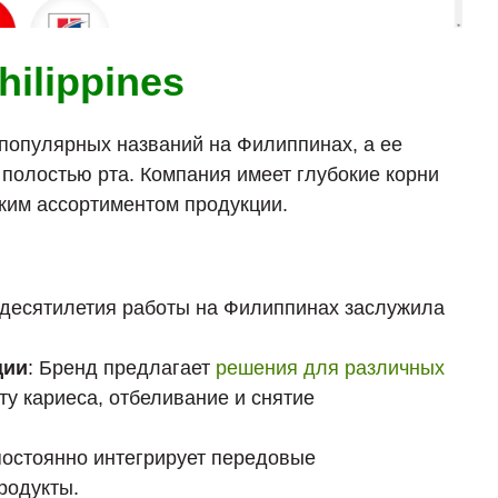
hilippines
х популярных названий на Филиппинах, а ее
 полостью рта. Компания имеет глубокие корни
оким ассортиментом продукции.
а десятилетия работы на Филиппинах заслужила
ции
: Бренд предлагает
решения для различных
у кариеса, отбеливание и снятие
 постоянно интегрирует передовые
родукты.