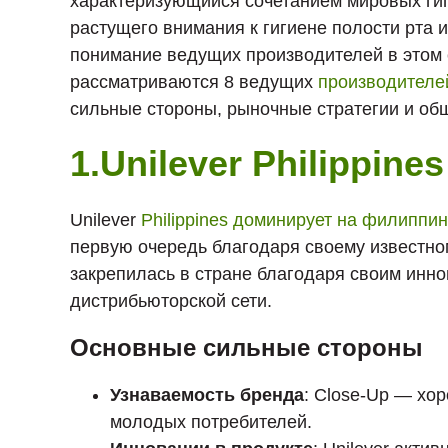
характеризующийся сочетанием мировых гиг
растущего внимания к гигиене полости рта 
понимание ведущих производителей в этом с
рассматриваются 8 ведущих
производителе
сильные стороны, рыночные стратегии и об
1.Unilever Philippines
Unilever
Philippines доминирует на филиппин
первую очередь благодаря своему известно
закрепилась в стране благодаря своим инн
дистрибьюторской сети.
Основные сильные стороны
Узнаваемость бренда
: Close-Up — хо
молодых потребителей.