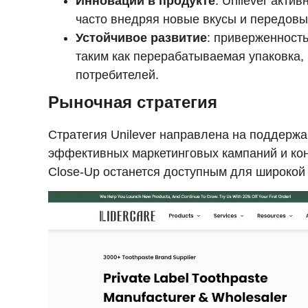
Инновации в продукте
: Unilever акти
часто внедряя новые вкусы и передов
Устойчивое развитие
: приверженность
таким как перерабатываемая упаковка,
потребителей.
Рыночная стратегия
Стратегия Unilever направлена на поддерж
эффективных маркетинговых кампаний и конк
Close-Up останется доступным для широкой