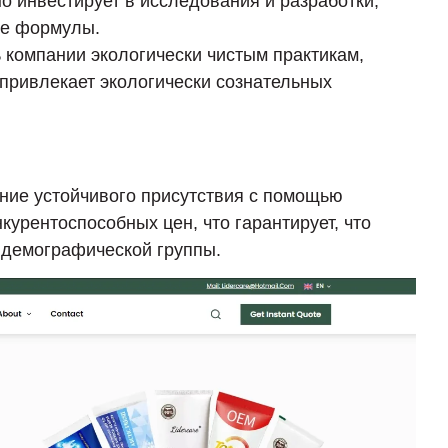
вно инвестирует в исследования и разработки,
ые формулы.
 компании экологически чистым практикам,
 привлекает экологически сознательных
ание устойчивого присутствия с помощью
урентоспособных цен, что гарантирует, что
 демографической группы.