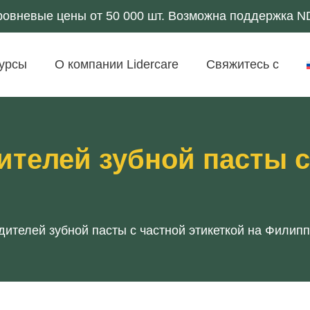
ровневые цены от 50 000 шт. Возможна поддержка 
урсы
О компании Lidercare
Свяжитесь с
ителей зубной пасты с
дителей зубной пасты с частной этикеткой на Филип