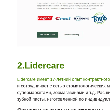
2.Lidercare
Lidercare имеет 17-летний опыт контрактног
и сотрудничает с сетью стоматологических 
супермаркетами, зоомагазинами и т.д. Расш
зубной пасты, изготовленной по индивидуаль