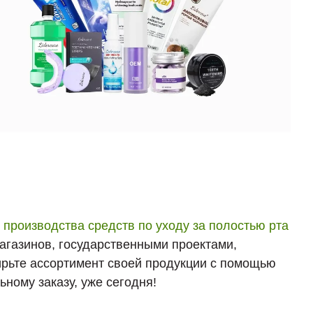
о производства средств по уходу за полостью рта
магазинов, государственными проектами,
ирьте ассортимент своей продукции с помощью
ному заказу, уже сегодня!