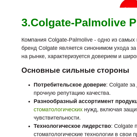
3.Colgate-Palmolive P
Компания Colgate-Palmolive - одно из самы
бренд Colgate является синонимом ухода за
на рынке, характеризуется доверием и шир
Основные сильные стороны
Потребительское доверие
: Colgate з
прочную репутацию качества.
Разнообразный ассортимент продук
стоматологических
нужд, включая защит
чувствительности.
Технологическое лидерство
: Colgate
стоматологические технологии в свои п