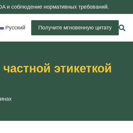
NDA и соблюдение нормативных требований.
Русский
Получите мгновенную цитату
 частной этикеткой
пинах