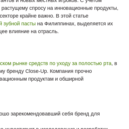
антов и новых местных игроков. С учетом
и растущему спросу на инновационные продукты,
екторе крайне важно. В этой статье
й зубной пасты
на Филиппинах, выделяется их
щее влияние на отрасль.
ском рынке средств по уходу за полостью рта
, в
му бренду Close-Up. Компания прочно
овационным продуктам и обширной
рошо зарекомендовавший себя бренд для