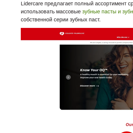
Lidercare предлагает полный ассортимент с
использовать массовые
зубные пасты и зуб
собственной серии зубных паст.