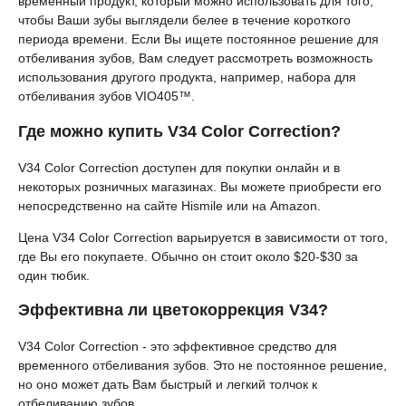
временный продукт, который можно использовать для того,
чтобы Ваши зубы выглядели белее в течение короткого
периода времени. Если Вы ищете постоянное решение для
отбеливания зубов, Вам следует рассмотреть возможность
использования другого продукта, например, набора для
отбеливания зубов VIO405™.
Где можно купить V34 Color Correction?
V34 Color Correction доступен для покупки онлайн и в
некоторых розничных магазинах. Вы можете приобрести его
непосредственно на сайте Hismile или на Amazon.
Цена V34 Color Correction варьируется в зависимости от того,
где Вы его покупаете. Обычно он стоит около $20-$30 за
один тюбик.
Эффективна ли цветокоррекция V34?
V34 Color Correction - это эффективное средство для
временного отбеливания зубов. Это не постоянное решение,
но оно может дать Вам быстрый и легкий толчок к
отбеливанию зубов.