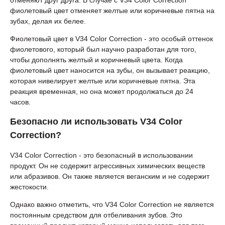
отменяют друг друга. В случае с V34 Color Correction
фиолетовый цвет отменяет желтые или коричневые пятна на
зубах, делая их белее.
Фиолетовый цвет в V34 Color Correction - это особый оттенок
фиолетового, который был научно разработан для того,
чтобы дополнять желтый и коричневый цвета. Когда
фиолетовый цвет наносится на зубы, он вызывает реакцию,
которая нивелирует желтые или коричневые пятна. Эта
реакция временная, но она может продолжаться до 24
часов.
Безопасно ли использовать V34 Color
Correction?
V34 Color Correction - это безопасный в использовании
продукт. Он не содержит агрессивных химических веществ
или абразивов. Он также является веганским и не содержит
жестокости.
Однако важно отметить, что V34 Color Correction не является
постоянным средством для отбеливания зубов. Это