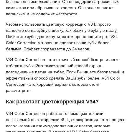
безопасен в использовании. Он не содержит агрессивных
химикатов или абразивных веществ. Он также является
веганским и не содержит жестокости.
Чтобы использовать цветовую коррекцию V34, просто
нанесите её на зубную щётку, как обычную зубную пасту.
Почистите зубы две минуты, затем прополощите рот. V34
Color Correction мгновенно сделает ваши зубы более
белыми. Эффект сохраняется до 24 часов.
V34 Color Correction - это отличный способ быстро и легко
отбелить зубы. Это также хороший способ скрыть
повседневные пятна на зубах. Если Вы ищете безопасный и
эффективный способ сделать Ваши зубы белее, V34 Color
Correction - это хороший вариант, который стоит
рассмотреть.
Как работает цветокоррекция V34?
V34 Color Correction работает с помощью техники,
называемой цветокоррекцией. Цветокоррекция - это процесс
использования взаимодополняющих цветов, которые