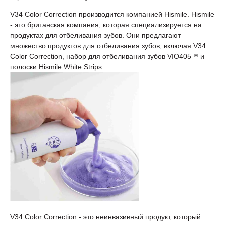
V34 Color Correction производится компанией Hismile. Hismile
- это британская компания, которая специализируется на
продуктах для отбеливания зубов. Они предлагают
множество продуктов для отбеливания зубов, включая V34
Color Correction, набор для отбеливания зубов VIO405™ и
полоски Hismile White Strips.
V34 Color Correction - это неинвазивный продукт, который