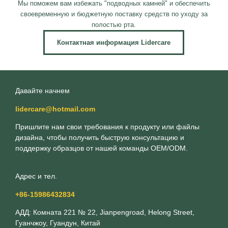
Мы поможем вам избежать "подводных камней" и обеспечить
своевременную и бюджетную поставку средств по уходу за
полостью рта.
Контактная информация Lidercare
Давайте начнем
lidercare@hotmail.com
Пришлите нам свои требования к продукту или файлы
дизайна, чтобы получить быструю консультацию и
поддержку образцов от нашей команды OEM/ODM.
Адрес и тел.
+86-15986432834
АДД: Комната 221 № 22, Jianpengroad, Helong Street,
Гуанчжоу, Гуандун, Китай