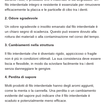
filo interdentale integro e resistente è essenziale per rimuovere
efficacemente la placca e le particelle di cibo tra i denti.
2. Odore sgradevole
Un odore sgradevole o insolito emanato dal filo interdentale è
un chiaro segno di scadenza. Questo può essere dovuto alla
rottura dei materiali o alla contaminazione nel corso del tempo.
3. Cambiamenti nella struttura
Il filo interdentale che è diventato rigido, appiccicoso o fragile
non è più in condizioni ottimali. La sua consistenza deve essere
liscia e flessibile, in modo da scivolare facilmente tra i denti
senza danneggiare le gengive.
4. Perdita di sapore
Molti prodotti di filo interdentale hanno degli aromi aggiunti,
come la menta o la cannella. Una perdita o un cambiamento
evidente del sapore può indicare che il filo interdentale è
scaduto e potenzialmente meno efficace.