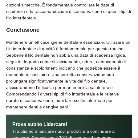
opzioni sintetiche. È fondamentale controllare le date di
scadenza e le raccomandazioni di conservazione di questi tipi di
filo interdentale.
Conclusione
Mantenere un’efficace igiene dentale è essenziale; Utilizzare un
filo interdentale di qualità è fondamentale per questa routine.
Sebbene il filo dentale non abbia una data di scadenza rigida,
segni di degrado come sfilacciamento, odore, cambiamenti di
consistenza e scolorimenti indicano che potrebbe essere il
momento di sostituirlo. Una corretta conservazione può
prolungare significativamente la vita del filo dentale,
assicurandone l’efficacia per mantenere la salute orale.
Comprendendo i diversi tipi di filo interdentale e le relative
durate di conservazione, puoi fare scelte informate per
mantenere denti e gengive sani
Prova subito Lidercare!
Ti aiutiamo a lanciare nuovi prodotti e a continuare a
crescere. Provaci con il 20% di sconto sul tuo primo