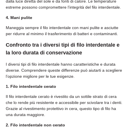
dalla luce diretta del sole e da fonti di calore. Le temperature
estreme possono compromettere l’integrità del filo interdentale.
4. Mani pulite
Maneggia sempre il filo interdentale con mani pulite e asciutte
per ridurre al minimo il trasferimento di batteri e contaminanti.
Confronto tra i diversi tipi di filo interdentale e
la loro durata di conservazione
I diversi tipi di filo interdentale hanno caratteristiche e durata
diverse. Comprendere queste differenze può aiutarti a scegliere
l’opzione migliore per le tue esigenze.
1. Filo interdentale cerato
Il filo interdentale cerato è rivestito da un sottile strato di cera
che lo rende più resistente e accessibile per scivolare tra i denti.
Grazie al rivestimento protettivo in cera, questo tipo di filo ha
una durata maggiore.
2. Filo interdentale non cerato