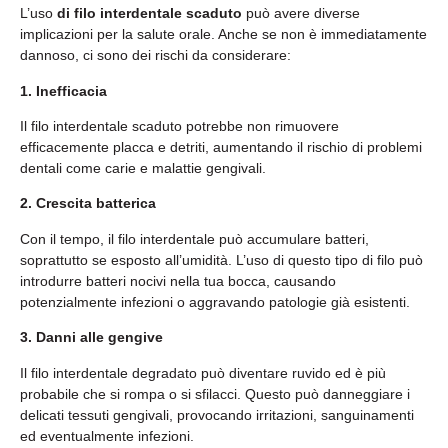
L’uso
di filo interdentale scaduto
può avere diverse
implicazioni per la salute orale. Anche se non è immediatamente
dannoso, ci sono dei rischi da considerare:
1. Inefficacia
Il filo interdentale scaduto potrebbe non rimuovere
efficacemente placca e detriti, aumentando il rischio di problemi
dentali come carie e malattie gengivali.
2. Crescita batterica
Con il tempo, il filo interdentale può accumulare batteri,
soprattutto se esposto all’umidità. L’uso di questo tipo di filo può
introdurre batteri nocivi nella tua bocca, causando
potenzialmente infezioni o aggravando patologie già esistenti.
3. Danni alle gengive
Il filo interdentale degradato può diventare ruvido ed è più
probabile che si rompa o si sfilacci. Questo può danneggiare i
delicati tessuti gengivali, provocando irritazioni, sanguinamenti
ed eventualmente infezioni.