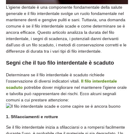
L’igiene dentale è una componente fondamentale della salute
generale e il filo interdentale svolge un ruolo fondamentale nel
mantenere denti e gengive puliti e sani. Tuttavia, una domanda
comune è se il filo interdentale scade e come determinare se è
ancora efficace. Questo articolo analizza la durata del filo
interdentale, i segni di scadenza, i potenziali danni derivanti
dall’uso di un filo scaduto, i metodi di conservazione corretti e le
differenze di durata tra i vari tipi di filo interdentale.
Segni che il tuo filo interdentale è scaduto
Determinare se il filo interdentale è scaduto richiede
l’osservazione di diversi indicatori vitali.
Il filo interdentale
scaduto
potrebbe dover migliorare nel mantenere l’igiene orale
e talvolta può rappresentare dei rischi. Ecco alcuni segnali
comuni a cui prestare attenzione:
1. Sfilacciamenti e rotture
Se il filo interdentale inizia a sfilacciarsi o a rompersi facilmente
durante l’uso, è probabile che il materiale si sia degradato. Un