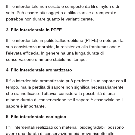
Il filo interdentale non cerato è composto da fili di nylon o di
seta. Può essere più soggetto a sfilacciarsi e a rompersi e
potrebbe non durare quanto le varianti cerate.
3. Filo interdentale in PTFE
Il filo interdentale in politetrafluoroetilene (PTFE) è noto per la
sua consistenza morbida, la resistenza alla frantumazione e
l’elevata efficacia. In genere ha una lunga durata di
conservazione e rimane stabile nel tempo.
4. Filo interdentale aromatizzato
Il filo interdentale aromatizzato può perdere il suo sapore con il
tempo, ma la perdita di sapore non significa necessariamente
che sia inefficace. Tuttavia, considera la possibilità di una
minore durata di conservazione se il sapore è essenziale se il
sapore è importante.
5. Filo interdentale ecologico
I fili interdentali realizzati con materiali biodegradabili possono
avere una durata di conservazione più breve rispetto alle