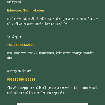
आएँ शुरू करें
lidercare@hotmail.com
हमारी OEM/ODM टीम से त्वरित उद्धरण और नमूना समर्थन प्राप्त करने के लिए
हमें अपनी उत्पाद आवश्यकताएँ या डिज़ाइन फ़ाइलें भेजें।
पता & दूरभाष
+86-15986432834
जोड़ें: कमरा 221 नंबर 22, जियानपेंगरोड, हेलोंग स्ट्रीट, गुआंगज़ौ, गुआंग्डोंग,
चीन
व्हाट्सएप पर चैट करें
008615986432834
सीधे WhatsApp पर हमारे बिक्री प्रबंधक से बात करें, या Lidercare फ़ैक्टरी,
हमारी टीम या हमारे पिछले कार्यों का लाइव दृश्य लें।