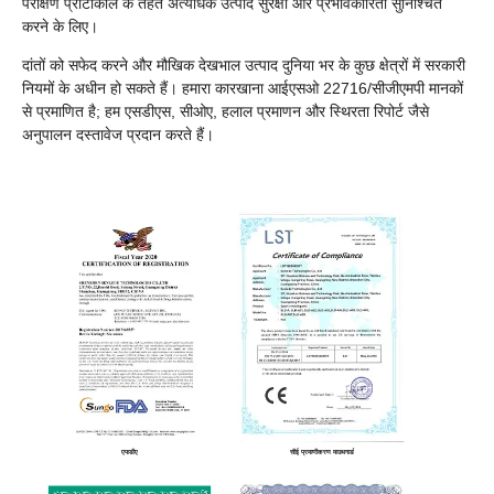
परीक्षण प्रोटोकॉल के तहत अत्यधिक उत्पाद सुरक्षा और प्रभावकारिता सुनिश्चित
करने के लिए।
दांतों को सफेद करने और मौखिक देखभाल उत्पाद दुनिया भर के कुछ क्षेत्रों में सरकारी
नियमों के अधीन हो सकते हैं। हमारा कारखाना आईएसओ 22716/सीजीएमपी मानकों
से प्रमाणित है; हम एसडीएस, सीओए, हलाल प्रमाणन और स्थिरता रिपोर्ट जैसे
अनुपालन दस्तावेज प्रदान करते हैं।
एफडीए
सीई प्रमाणीकरण माउथगार्ड