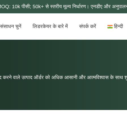
MOQ: 10k पीसी; 50k+ से स्तरीय मूल्य निर्धारण। एनडीए और अनुपाल
संसाधन चुनें
लिडरकेयर के बारे में
संपर्क करें
हिन्दी
 सफेद करने वाले उत्पाद ऑर्डर को अधिक आसानी और आत्मविश्वास के साथ 