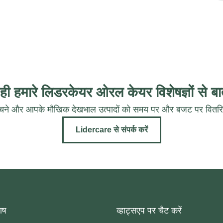
ी हमारे लिडरकेयर ओरल केयर विशेषज्ञों से बात
ने और आपके मौखिक देखभाल उत्पादों को समय पर और बजट पर वितरित क
Lidercare से संपर्क करें
ाष
व्हाट्सएप पर चैट करें