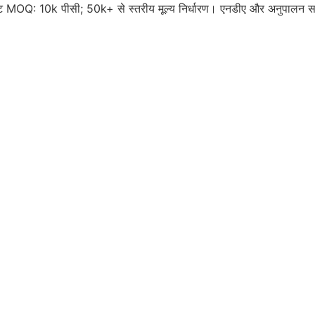
्ट MOQ: 10k पीसी; 50k+ से स्तरीय मूल्य निर्धारण। एनडीए और अनुपालन स