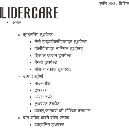
सामग्री
प्रति SKU विशिष
पर
जाएं
उत्पाद
व्हाइटनिंग टूथपेस्ट
नैनो हाइड्रोक्सीपाटाइट टूथपेस्ट
पॉलीपेप्टाइड नारियल टूथपेस्ट
ट्रिपल एक्शन टूथपेस्ट
बैंगनी टूथपेस्ट
बांस चारकोल टूथपेस्ट
उत्पाद श्रेणी
माउथवॉश
टूथब्रश
ओरल स्प्रे
टूथपेस्ट टैबलेट
पालतू जानवरों की मौखिक देखभाल
दांत सफेद करने वाला उत्पाद
व्हाइटनिंग टूथपेस्ट