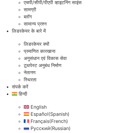
एचपी/सीपी/पीएपी व्हाइटनिंग साइंस
सामग्री
ब्लॉग
सामान्य प्रश्न
लिडरकेयर के बारे में
लिडरकेयर क्यों
प्रमाणित कारखाना
अनुसंधान एवं विकास सेवा
टूथपेस्ट अनुबंध निर्माण
नेतागण
स्थिरता
संपर्क करें
हिन्दी
English
Español
(
Spanish
)
Français
(
French
)
Русский
(
Russian
)