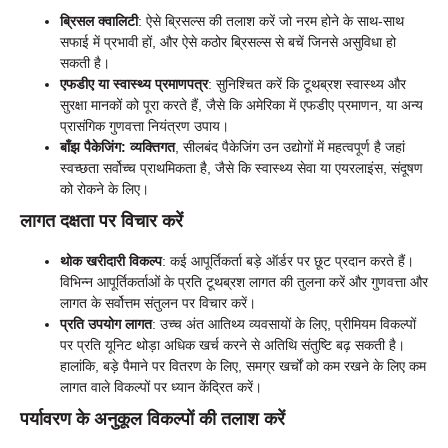
ब्रिसल क्वालिटी
: ऐसे ब्रिसल्स की तलाश करें जो नरम होने के साथ-साथ
सफाई में प्रभावी हों, और ऐसे कठोर ब्रिसल्स से बचें जिनसे असुविधा हो
सकती है।
एफडीए या स्वास्थ्य प्रमाणपत्र
: सुनिश्चित करें कि टूथब्रश स्वास्थ्य और
सुरक्षा मानकों को पूरा करते हैं, जैसे कि अमेरिका में एफडीए प्रमाणन, या अन्य
प्रासंगिक गुणवत्ता नियंत्रण उपाय।
बाँझ पैकेजिंग: व्यक्तिगत
, सीलबंद पैकेजिंग उन उद्योगों में महत्वपूर्ण है जहां
स्वच्छता सर्वोच्च प्राथमिकता है, जैसे कि स्वास्थ्य सेवा या एयरलाइंस, संदूषण
को रोकने के लिए।
लागत दक्षता पर विचार करें
थोक खरीदारी विकल्प
: कई आपूर्तिकर्ता बड़े ऑर्डर पर छूट प्रदान करते हैं।
विभिन्न आपूर्तिकर्ताओं के प्रति टूथब्रश लागत की तुलना करें और गुणवत्ता और
लागत के सर्वोत्तम संतुलन पर विचार करें।
प्रति उपयोग लागत
: उच्च अंत आतिथ्य व्यवसायों के लिए, प्रीमियम विकल्पों
पर प्रति यूनिट थोड़ा अधिक खर्च करने से अतिथि संतुष्टि बढ़ सकती है।
हालांकि, बड़े पैमाने पर वितरण के लिए, समग्र खर्चों को कम रखने के लिए कम
लागत वाले विकल्पों पर ध्यान केंद्रित करें।
पर्यावरण के अनुकूल विकल्पों की तलाश करें