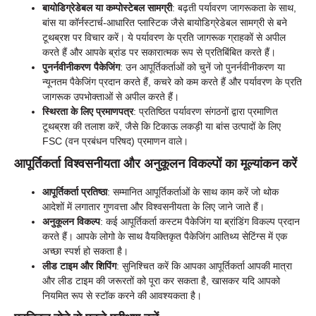
बायोडिग्रेडेबल या कम्पोस्टेबल सामग्री
: बढ़ती पर्यावरण जागरूकता के साथ,
बांस या कॉर्नस्टार्च-आधारित प्लास्टिक जैसे बायोडिग्रेडेबल सामग्री से बने
टूथब्रश पर विचार करें। ये पर्यावरण के प्रति जागरूक ग्राहकों से अपील
करते हैं और आपके ब्रांड पर सकारात्मक रूप से प्रतिबिंबित करते हैं।
पुनर्नवीनीकरण पैकेजिंग
: उन आपूर्तिकर्ताओं को चुनें जो पुनर्नवीनीकरण या
न्यूनतम पैकेजिंग प्रदान करते हैं, कचरे को कम करते हैं और पर्यावरण के प्रति
जागरूक उपभोक्ताओं से अपील करते हैं।
स्थिरता के लिए प्रमाणपत्र
: प्रतिष्ठित पर्यावरण संगठनों द्वारा प्रमाणित
टूथब्रश की तलाश करें, जैसे कि टिकाऊ लकड़ी या बांस उत्पादों के लिए
FSC (वन प्रबंधन परिषद) प्रमाणन वाले।
आपूर्तिकर्ता विश्वसनीयता और अनुकूलन विकल्पों का मूल्यांकन करें
आपूर्तिकर्ता प्रतिष्ठा
: सम्मानित आपूर्तिकर्ताओं के साथ काम करें जो थोक
आदेशों में लगातार गुणवत्ता और विश्वसनीयता के लिए जाने जाते हैं।
अनुकूलन विकल्प
: कई आपूर्तिकर्ता कस्टम पैकेजिंग या ब्रांडिंग विकल्प प्रदान
करते हैं। आपके लोगो के साथ वैयक्तिकृत पैकेजिंग आतिथ्य सेटिंग्स में एक
अच्छा स्पर्श हो सकता है।
लीड टाइम और शिपिंग
: सुनिश्चित करें कि आपका आपूर्तिकर्ता आपकी मात्रा
और लीड टाइम की जरूरतों को पूरा कर सकता है, खासकर यदि आपको
नियमित रूप से स्टॉक करने की आवश्यकता है।