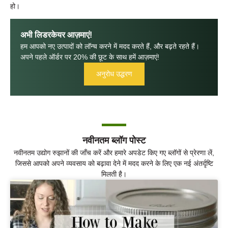
हो।
अभी लिडरकेयर आज़माएं!
हम आपको नए उत्पादों को लॉन्च करने में मदद करते हैं, और बढ़ते रहते हैं।
अपने पहले ऑर्डर पर 20% की छूट के साथ हमें आज़माएं!
अनुरोध उद्धरण
नवीनतम ब्लॉग पोस्ट
नवीनतम उद्योग रुझानों की जाँच करें और हमारे अपडेट किए गए ब्लॉगों से प्रेरणा लें,
जिससे आपको अपने व्यवसाय को बढ़ावा देने में मदद करने के लिए एक नई अंतर्दृष्टि
मिलती है।