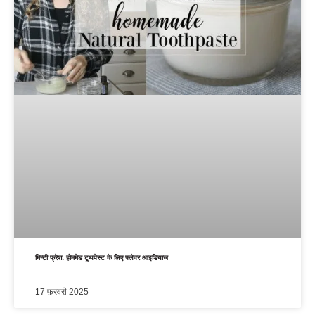
मिन्टी फ्रेश: होममेड टूथपेस्ट के लिए फ्लेवर आइडियाज
17 फ़रवरी 2025