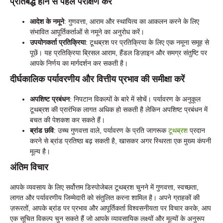
प्रतिबद्ध होने से पहले परीक्षण करें
आदेश के नमूने
: गुणवत्ता, आराम और स्थायित्व का आकलन करने के लिए
संभावित आपूर्तिकर्ताओं से नमूने का अनुरोध करें।
उपयोगकर्ता प्रतिक्रिया
: टूथब्रश पर प्रतिक्रिया के लिए एक नमूना समूह से
पूछें। यह प्रतिक्रिया ब्रिसल आराम, हैंडल डिज़ाइन और समग्र संतुष्टि पर
आपके निर्णय का मार्गदर्शन कर सकती है।
दीर्घकालिक पर्यावरणीय और वित्तीय प्रभाव की समीक्षा करें
अपशिष्ट प्रबंधन
: निपटान विकल्पों के बारे में सोचें। पर्यावरण के अनुकूल
टूथब्रश की प्रारंभिक लागत अधिक हो सकती है लेकिन अपशिष्ट प्रबंधन में
बचत की पेशकश कर सकते हैं।
ब्रांड छवि
: उच्च गुणवत्ता वाले, पर्यावरण के प्रति जागरूक
टूथब्रश
प्रदान
करने से ब्रांड प्रतिष्ठा बढ़ सकती है, खासकर अगर स्थिरता एक मुख्य कंपनी
मूल्य है।
अंतिम विचार
आपके व्यवसाय के लिए सर्वोत्तम डिस्पोजेबल टूथब्रश चुनने में गुणवत्ता, स्वच्छता,
लागत और पर्यावरणीय जिम्मेदारी को संतुलित करना शामिल है। अपने ग्राहकों की
ज़रूरतों, आपके ब्रांड पर प्रभाव और आपूर्तिकर्ता विश्वसनीयता पर विचार करके, आप
एक सूचित विकल्प चुन सकते हैं जो आपके व्यावसायिक लक्ष्यों और मूल्यों के अनुरूप