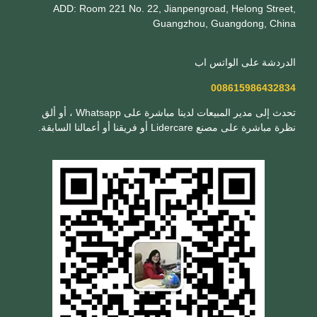
ADD: Room 221 No. 22, Jianpengroad, Helong Street,
Guangzhou, Guangdong, China
الدردشة على الواتس اب
008615986432834
تحدث إلى مدير المبيعات لدينا مباشرة على Whatsapp ، أو ألق
نظرة مباشرة على مصنع Lidercare أو فريقنا أو أعمالنا السابقة.