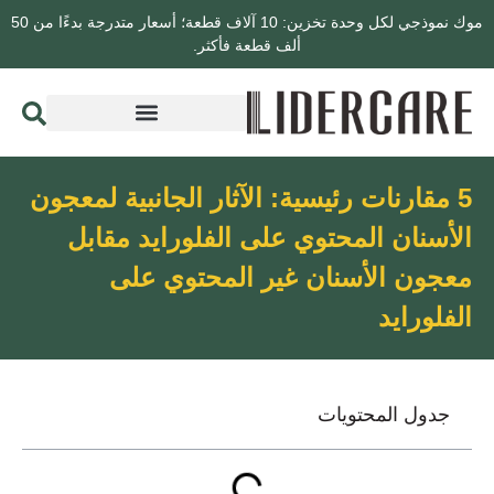
موك نموذجي لكل وحدة تخزين: 10 آلاف قطعة؛ أسعار متدرجة بدءًا من 50
ألف قطعة فأكثر.
5 مقارنات رئيسية: الآثار الجانبية لمعجون
الأسنان المحتوي على الفلورايد مقابل
معجون الأسنان غير المحتوي على
الفلورايد
جدول المحتويات