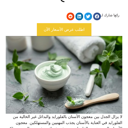
رائع! شارك لـ
اطلب عرض الأسعار الآن
لا يزال الجدل بين معجون الأسنان بالفلورايد والبدائل غير الخالية من
الفلورايد في العناية بالأسنان يجذب المهنيين والمستهلكين. معجون