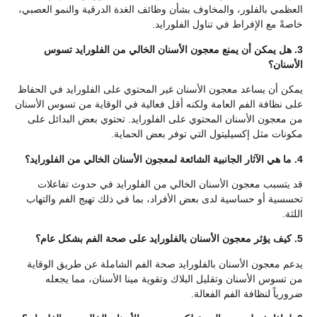
العظمي بالفلور، والمخاوف بشأن وظائف الغدة الدرقية والنمو العصبي،
خاصةً مع الإفراط في تناول الفلورايد.
3. هل يمكن أن يمنع معجون الأسنان الخالي من الفلورايد تسوس
الأسنان؟
يمكن أن يساعد معجون الأسنان غير المحتوي على الفلورايد في الحفاظ
على نظافة الفم العامة ولكنه أقل فعالية في الوقاية من تسوس الأسنان
من معجون الأسنان المحتوي على الفلورايد. تحتوي بعض البدائل على
مكونات مثل إكسيليتول التي توفر بعض الحماية.
4. ما هي الآثار الجانبية الشائعة لمعجون الأسنان الخالي من الفلورايد؟
قد يتسبب معجون الأسنان الخالي من الفلورايد في حدوث تفاعلات
تحسسية أو حساسية لدى بعض الأفراد، بما في ذلك تهيج الفم والتهاب
اللثة.
5. كيف يؤثر معجون الأسنان بالفلورايد على صحة الفم بشكل عام؟
يدعم معجون الأسنان بالفلورايد صحة الفم الشاملة عن طريق الوقاية
من تسوس الأسنان وتقليل البلاك وتقوية مينا الأسنان، مما يجعله
ضرورياً لنظافة الفم الفعالة.