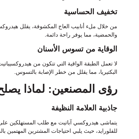
تخفيف الحساسية
من خلال ملء أنابيب العاج المكشوفة، يقلل هيدروكس
والحمضية، مما يوفر راحة دائمة.
الوقاية من تسوس الأسنان
لا تعمل الطبقة الواقية التي تتكون من هيدروكسيباتي
البكتيريا، مما يقلل من خطر الإصابة بالتسوس.
رؤى المصنعين: لماذا يصلح
جاذبية العلامة النظيفة
يتماشى هيدروكسي آباتيت مع طلب المستهلكين على المك
للفلورايد، حيث يلبي احتياجات المشترين المهتمين با