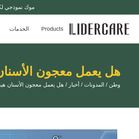
موك نموذجي لكل وحدة تخزين: 10 آلاف قطعة
Products
الخدمات
هل يعمل معجون الأسنان 
وطن
/
المدونات
/
أخبار
/
هل يعمل معجون الأسنان هيدر