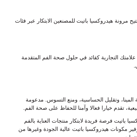
ح مرونة هيدروكسيا باتيت للمصنعين الابتكار عبر فئات
 علامتك التجارية كقائد في حلول صحة الفم المتقدمة
.
 المينا، وتقليل الحساسية، ومنع التسوس. مدعومة
عية، تقدم خيارا فعالا وآمنا للحفاظ على صحة الفم.
يا باتيت فرصة فريدة لابتكار منتجات العناية بالفم
توفير مكونات هيدروكسيا باتيت عالية الجودة وغيرها من