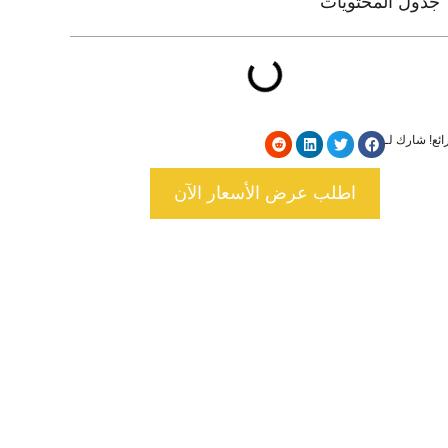
جدول المحتويات
ائع! شارك لـ
اطلب عرض الأسعار الآن