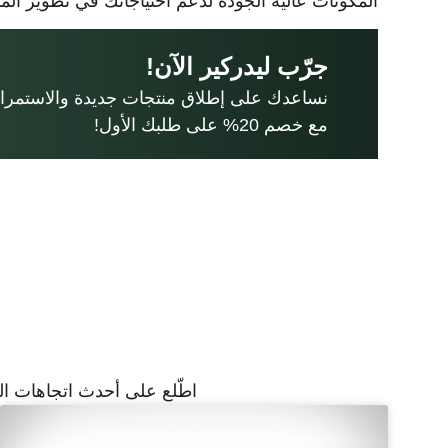
المكونات عالية الجودة لدعم احتياجاتك في تطوير الم
جرّب ليدركير الآن!
نساعدك على إطلاق منتجات جديدة والاستمرار 
مع خصم 20% على طلبك الأول!
اطّلع على أحدث اتجاهات الص