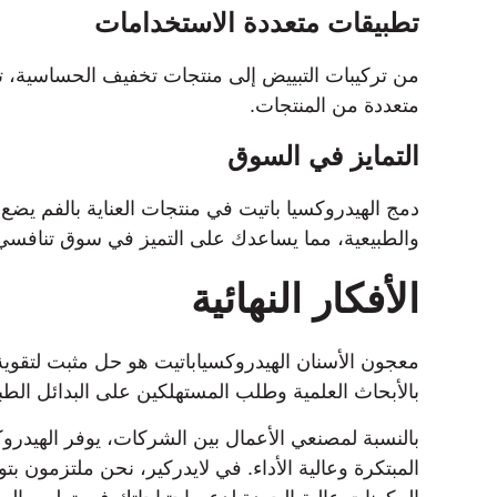
تطبيقات متعددة الاستخدامات
من تركيبات التبييض إلى منتجات تخفيف الحساسية، تتي
متعددة من المنتجات.
التمايز في السوق
دمج الهيدروكسيا باتيت في منتجات العناية بالفم يضع
والطبيعية، مما يساعدك على التميز في سوق تنافسي
الأفكار النهائية
معجون الأسنان الهيدروكسياباتيت هو حل مثبت لتقوية
بالأبحاث العلمية وطلب المستهلكين على البدائل الطبي
بالنسبة لمصنعي الأعمال بين الشركات، يوفر الهيدروكس
المبتكرة وعالية الأداء. في لايدركير، نحن ملتزمون ب