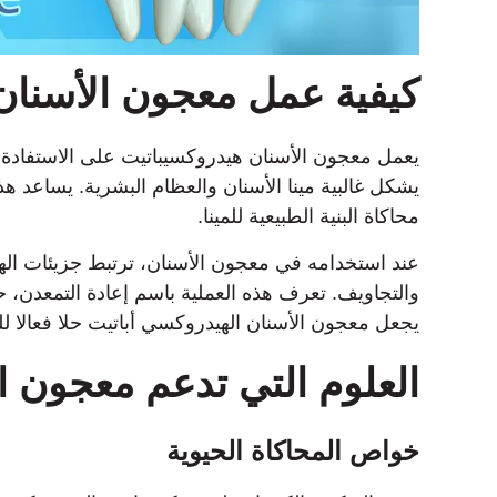
كيفية عمل معجون الأسنان
يعمل معجون الأسنان هيدروكسيباتيت على الاستفادة 
يشكل غالبية مينا الأسنان والعظام البشرية. يساعد هذ
محاكاة البنية الطبيعية للمينا.
عند استخدامه في معجون الأسنان، ترتبط جزيئات اله
والتجاويف. تعرف هذه العملية باسم إعادة التمعدن، حي
يجعل معجون الأسنان الهيدروكسي أباتيت حلا فعالا للغا
العلوم التي تدعم معجون ا
خواص المحاكاة الحيوية