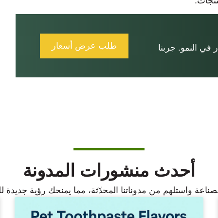
نتجات.
طلب عرض أسعار
في النمو. جربنا
أحدث منشورات المدونة
ناعة واستلهم من مدوناتنا المحدّثة، مما يمنحك رؤية جديدة 