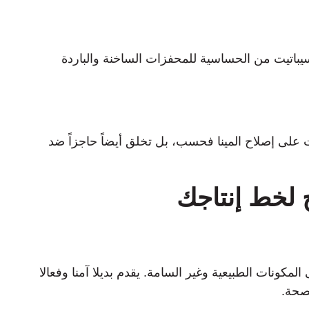
يباتيت من الحساسية للمحفزات الساخنة والباردة
ت على إصلاح المينا فحسب، بل تخلق أيضاً حاجزاً ضد
 لخط إنتاجك
ونات الطبيعية وغير السامة. يقدم بديلا آمنا وفعالا
لصحة.