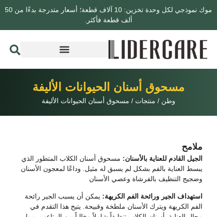
موك نموذجي لكل وحدة تخزين: 10 آلاف قطعة؛ أسعار متدرجة بدءًا من 50
ألف قطعة فأكثر.
مسحوق أسنان الحيوانات الأليفة
وطن
/
منتجات
/
مسحوق أسنان الحيوانات الأليفة
ملامح
الجيل القادم للعناية بالأسنان:
مسحوق أسنان الكلاب المتطور الذي
يبسط العناية بالفم بشكل لم يسبق له مثيل. وداعًا لمعجون الأسنان
وضجيج التنظيف بالفرشاة وعصي الأسنان
استهداف الجير ورائحة الفم الكريهة:
يمكن أن يسبب الجير رائحة
الفم الكريهة ويترك الأسنان ملطخة وقبيحة. يتيح هذا التقدم في
مجال العناية بأسنان الكلاب تنظيفاً شاملاً وخالياً من المتاعب، مما