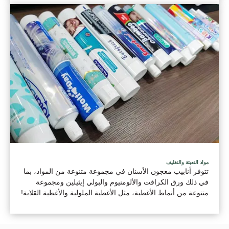
مواد التعبئة والتغليف
تتوفر أنابيب معجون الأسنان في مجموعة متنوعة من المواد، بما
في ذلك ورق الكرافت والألومنيوم والبولي إيثيلين ومجموعة
متنوعة من أنماط الأغطية، مثل الأغطية الملولبة والأغطية القلابة!