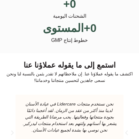
+
0
الشحنات اليومية
0
+المستوى
خطوط إنتاج GMP
استمع إلى ما يقوله عملاؤنا عنا
اكتشف ما يقوله عملاؤنا عنا. إن ملاحظاتهم لا تقدر بثمن بالنسبة لنا ونحن
نسعى جاهدين لتحسين منتجاتنا وخدماتنا!
نحن نستخدم منتجات Lidercare في عيادة الأسنان
لدينا منذ أكثر من عقد من الزمان. لقد أعجبنا دائمًا
بجودة منتجاتها وفعاليتها. يحب مرضانا الطريقة التي
يشعر بها أسنانهم ولثتهم بعد استخدام منتجات ليدركير.
نحن نوصي بها بشدة لجميع عيادات الأسنان.