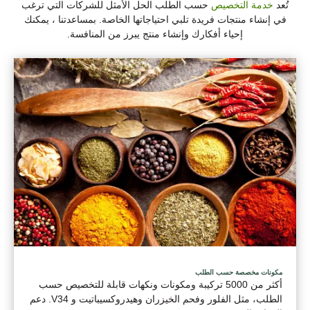
تُعد
خدمة التخصيص
حسب الطلب الحل الأمثل للشركات التي ترغب
في إنشاء منتجات فريدة تلبي احتياجاتها الخاصة. بمساعدتنا ، يمكنك
إحياء أفكارك وإنشاء منتج يبرز من المنافسة.
مكونات مخصصة حسب الطلب
أكثر من 5000 تركيبة ومكونات ونكهات قابلة للتخصيص حسب
الطلب، مثل الفلور وفحم الخيزران وهيدروكسيباتيت و V34. دعم