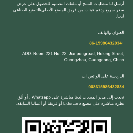
أرسل لنا متطلبات المنتج أو ملفات التصميم للحصول على عرض
سعر سريع ودعم عينات من فريق المصنع الأصلي/التصنيع الصناعي
لدينا.
العنوان والهاتف
+86-15986432834
ADD: Room 221 No. 22, Jianpengroad, Helong Street,
Guangzhou, Guangdong, China
الدردشة على الواتس اب
008615986432834
تحدث إلى مدير المبيعات لدينا مباشرة على Whatsapp ، أو ألق
نظرة مباشرة على مصنع Lidercare أو فريقنا أو أعمالنا السابقة.