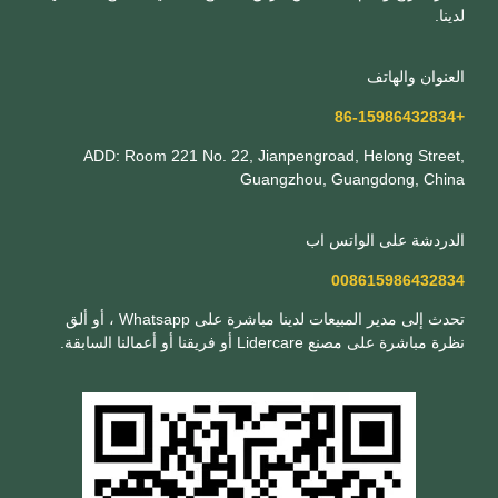
لدينا.
العنوان والهاتف
+86-15986432834
ADD: Room 221 No. 22, Jianpengroad, Helong Street,
Guangzhou, Guangdong, China
الدردشة على الواتس اب
008615986432834
تحدث إلى مدير المبيعات لدينا مباشرة على Whatsapp ، أو ألق
نظرة مباشرة على مصنع Lidercare أو فريقنا أو أعمالنا السابقة.