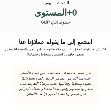
الشحنات اليومية
0
+المستوى
خطوط إنتاج GMP
استمع إلى ما يقوله عملاؤنا عنا
اكتشف ما يقوله عملاؤنا عنا. إن ملاحظاتهم لا تقدر بثمن بالنسبة لنا ونحن
نسعى جاهدين لتحسين منتجاتنا وخدماتنا!
نحن نستخدم منتجات Lidercare في عيادة الأسنان
لدينا منذ أكثر من عقد من الزمان. لقد أعجبنا دائمًا
بجودة منتجاتها وفعاليتها. يحب مرضانا الطريقة التي
يشعر بها أسنانهم ولثتهم بعد استخدام منتجات ليدركير.
نحن نوصي بها بشدة لجميع عيادات الأسنان.