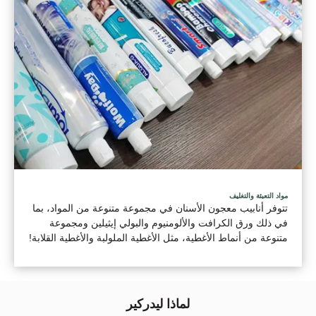
مواد التعبئة والتغليف
تتوفر أنابيب معجون الأسنان في مجموعة متنوعة من المواد، بما
في ذلك ورق الكرافت والألومنيوم والبولي إيثيلين ومجموعة
متنوعة من أنماط الأغطية، مثل الأغطية الملولبة والأغطية القلابة!
لماذا ليدركير