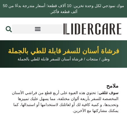
موك نموذجي لكل وحدة تخزين: 10 آلاف قطعة؛ أسعار متدرجة بدءًا من 50
ألف قطعة فأكثر.
فرشاة أسنان للسفر قابلة للطي بالجملة
وطن
/
منتجات
/
فرشاة أسنان للسفر قابلة للطي بالجملة
ملامح
سوف تتلقى:
تحتوي هذه العبوة على أربع قطع من فراشي الأسنان
المخصصة للسفر بأربعة ألوان مختلفة، مما يسهل عليك تمييزها
وتحديدها، و
كمية كافية لك أو لعائلتك لاستخدامها أو استبدالها، كما
يمكنك مشاركتها مع الآخرين.