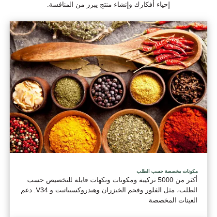
إحياء أفكارك وإنشاء منتج يبرز من المنافسة.
مكونات مخصصة حسب الطلب
أكثر من 5000 تركيبة ومكونات ونكهات قابلة للتخصيص حسب
الطلب، مثل الفلور وفحم الخيزران وهيدروكسيباتيت و V34. دعم
العينات المخصصة