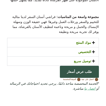
الأسنان الموجودة على ظهر الفرشاة كأداة تمديد، مما يسهل حملها
مجموعة واسعة من المناسبات:
فراشي أسنان السفر لدينا مثالية
للتخييم والسفر ورحلات العمل وغيرها؛ فهي
خفيفة الوزن وسهلة
الإمساك والحمل و
مريحة وناعمة لتنظيف الأسنان بالفرشاة، مما
يوفر لك تجربة مريحة ونظيفة
موك المنتج
التخصيص
توصيل سريع
طلب عرض أسعار
احصل على عينة
الصيغة المخصصة
*الخدمة المخصصة متاحة دائمًا، يرجى تحديد احتياجاتك في الرسالة
أو
اتصل بنا
مباشرة.