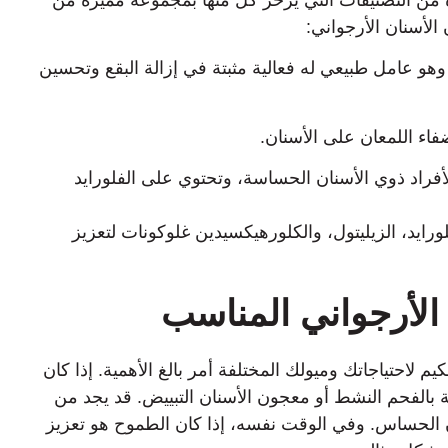
الأسنان الأرجواني:
وهو عامل طبيعي له فعالية مثبتة في إزالة البقع وتحسين
فاء اللمعان على الأسنان.
راد ذوي الأسنان الحساسة، وتحتوي على الفلورايد
رايد، الزيليتول، والكلورهيكسيدين غلوكونات لتعزيز
لأرجواني المناسب
م لاحتياجاتك وميولك المختلفة أمر بالغ الأهمية. إذا كان
ة بالفحم النشط أو معجون الأسنان التبييض. قد يجد من
الحساس. وفي الوقت نفسه، إذا كان الطموح هو تعزيز