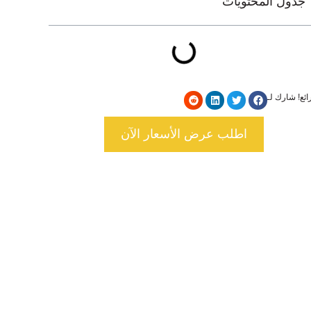
جدول المحتويات
ائع! شارك لـ
اطلب عرض الأسعار الآن