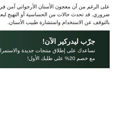
على الرغم من أن معجون الأسنان الأرجواني آمن في العا
ضروري. قد تحدث حالات من الحساسية أو التهيج لب
بالتوقف عن الاستخدام واستشارة طبيب الأسنان.
جرّب ليدركير الآن!
نساعدك على إطلاق منتجات جديدة والاستمرار 
مع خصم 20% على طلبك الأول!