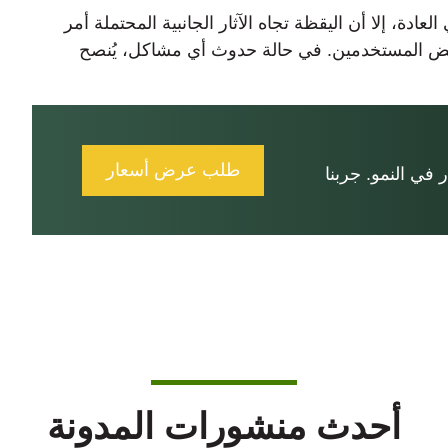
دة، إلا أن اليقظة تجاه الآثار الجانبية المحتملة أمر
عض المستخدمين. في حالة حدوث أي مشاكل، يُنصح
طلب عرض أسعار
في النمو. جربنا
أحدث منشورات المدونة