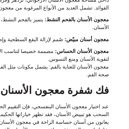
الفوائد. تشمل العديد من الأنواع المرغوبة من معجون 
معجون الأسنان بالفحم النشط:
يتميز بالفحم النشط، 
الأسنان.
معجون أسنان مبيّض:
صُمم لإزالة البقع السطحية وإض
معجون الأسنان الحساس:
مصممة خصيصا لتناسب الأف
لتقوية الأسنان ومنع التسوس.
معجون الأسنان للعناية بالفم: يشمل مكونات مثل الفلو
صحة الفم.
فك شفرة معجون الأسنان ا
عند اختيار معجون الأسنان البنفسجي، فإن التقييم الحكي
السحب هو تبييض الأسنان، فقد تظهر خياراتها الحكيم
يعانون من أسنان حساسة الراحة في معجون الأسنان 