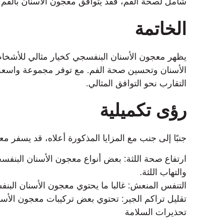
شامل لصحة الفم، فقد يتوافق معجون الأسنان بالفم 
الخاتمة
يظهر معجون الأسنان البنفسجي كخيار مثالي للأشخاص
الأسنان وتحسين صحة الفم. مع توفر مجموعة واسعة م
التقارب نحو التوافق المثالي.
رؤى تكميلية
جنبًا إلى جنب مع المزايا المذكورة أعلاه، قد يسفر م
ارتفاع صحة اللثة: بعض أنواع معجون الأسنان البنف
والتهاب اللثة.
التنفس المنعش: غالبا ما يحتوي معجون الأسنان الب
تقليل تراكم الجير: تحتوي بعض تركيبات معجون الأسن
تحذيرات السلامة