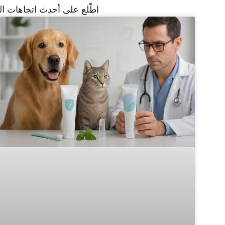
اطّلع على أحدث اتجاهات الص