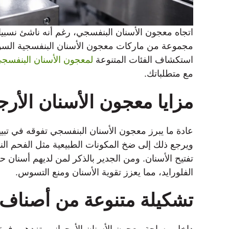
اتجاه معجون الأسنان البنفسجي، رغم أنه ناشئ نسبيا
مجموعة من ماركات معجون الأسنان البنفسجية السوق،
استكشاف الفئات المتنوعة
لمعجون الأسنان البنفسج
مع متطلباتك.
مزايا معجون الأسنان الأرج
عادة ما يبرز معجون الأسنان البنفسجي تفوقه في تبيي
ويرجع ذلك إلى ضخ المكونات الطبيعية مثل الفحم ال
تفتيح الأسنان. ومن الجدير بالذكر لمن لديهم أسنان 
الفلورايد، مما يعزز تقوية الأسنان ومنع التسوس.
تشكيلة متنوعة من أصناف 
داخل مساحة معجون الأسنان الأرجواني، تزدهر وفرة