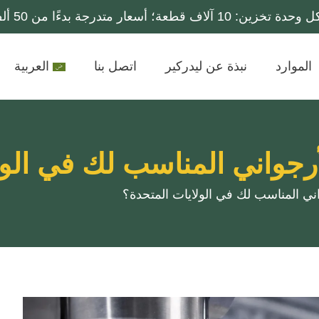
؛ أسعار متدرجة بدءًا من 50 ألف قطعة فأكثر.
الموارد
نبذة عن ليدركير
اتصل بنا
العربية
أرجواني المناسب لك في الول
ني المناسب لك في الولايات المتحدة؟