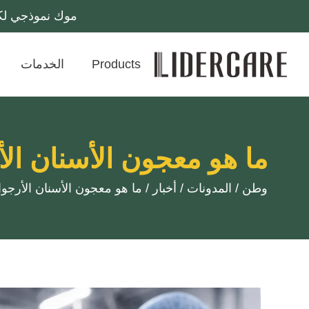
موك نموذجي لكل وحدة تخزين: 10 آلاف قطعة
Products
الخدمات
ما هو معجون الأسنان ال
وطن
/
المدونات
/
أخبار
/
ما هو معجون الأسنان الأرجوا