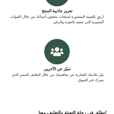
تعزيز جاذبية المنتج
ارتقِ بالقيمة المتصورة لمنتجات معجون أسنانك من خلال العبوات
المتميزة التي تنضح بالجودة والرقي.
تميّز عن الآخرين
ميّز علامتك التجارية عن منافسيك من خلال التغليف المميز الذي
يميزك في السوق.
انطلق في رحلة التعبئة والتغليف معنا