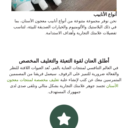
أنواع الأنابيب
نحن نوفر مجموعة متنوعة من أنواع أنابيب معجون الأسنان، بما
في ذلك البلاستيك والألومنيوم والخيارات الصديقة للبيئة، لتناسب
تفضيلات علامتك التجارية وأهداف الاستدامة.
أطلق العنان لقوة التعبئة والتغليف المخصص
في العالم التنافسي لمنتجات العناية بالفم، تُعد العبوات اللافتة للنظر
والفعالة ضرورية للتميز على الرفوف. سيعمل فريقنا من المصممين
المتمرسين معك عن كثب لإنشاء علبة
تغليف مخصصة لمنتجات معجون
الأسنان
تجسد جوهر علامتك التجارية بشكل مثالي وتلقى صدى لدى
جمهورك المستهدف.