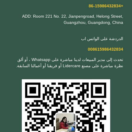
+86-15986432834
ADD: Room 221 No. 22, Jianpengroad, Helong Street,
Guangzhou, Guangdong, China
الدردشة على الواتس اب
008615986432834
تحدث إلى مدير المبيعات لدينا مباشرة على Whatsapp ، أو ألق
نظرة مباشرة على مصنع Lidercare أو فريقنا أو أعمالنا السابقة.