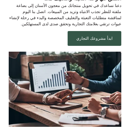
دعنا نساعدك في تحويل منتجاتك من معجون الأسنان إلى بضاعة
ملفتة للنظر تجذب الانتباه وتزيد من المبيعات. اتصل بنا اليوم
لمناقشة متطلبات التعبئة والتغليف المخصصة والبدء في رحلة لإنشاء
عبوات ترتقي بعلامتك التجارية وتحقق صدى لدى المستهلكين.
ابدأ مشروعك التجاري