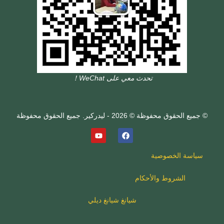
تحدث معي على WeChat！
© جميع الحقوق محفوظة © 2026 - ليدركير. جميع الحقوق محفوظة
سياسة الخصوصية
الشروط والأحكام
شيانغ شيانغ ديلي