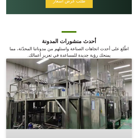
طلب عرض أسعار
أحدث منشورات المدونة
اطّلع على أحدث اتجاهات الصناعة واستلهم من مدوناتنا المحدّثة، مما
يمنحك رؤية جديدة للمساعدة في تعزيز أعمالك.