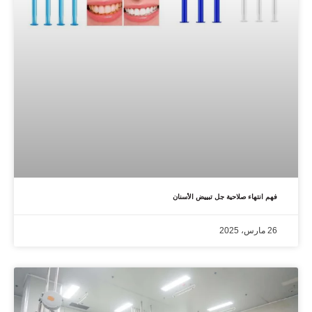
فهم انتهاء صلاحية جل تبييض الأسنان
26 مارس، 2025